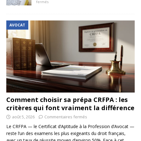
fermés
AVOCAT
Comment choisir sa prépa CRFPA : les
critères qui font vraiment la différence
août 5, 2026
Commentaires fermés
Le CRFPA — le Certificat d’Aptitude à la Profession d’Avocat —
reste l’un des examens les plus exigeants du droit français,
avec un taux de réussite moyen d’environ 50%. Face à cet