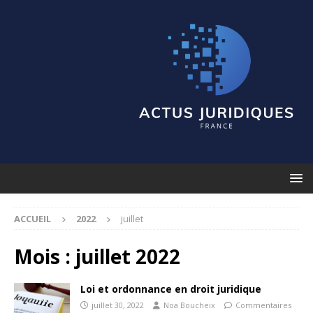
ACCUEIL
2022
juillet
Mois :
juillet 2022
Loi et ordonnance en droit juridique
juillet 30, 2022
Noa Boucheix
Commentaires