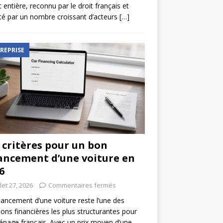
t entière, reconnu par le droit français et
é par un nombre croissant d’acteurs
[…]
REPRISE
 critères pour un bon
ancement d’une voiture en
6
llet 27, 2026
Commentaires fermés
nancement d’une voiture reste l’une des
ions financières les plus structurantes pour
nage français. Avec un prix moyen d’une