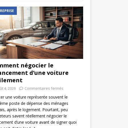
REPRISE
ment négocier le
ancement d’une voiture
ilement
ût 4, 2026
Commentaires fermés
er une voiture représente souvent le
ième poste de dépense des ménages
ais, après le logement. Pourtant, peu
eteurs savent réellement négocier le
cement d’une voiture avant de signer quoi