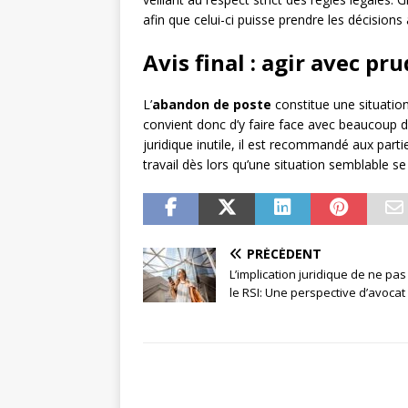
afin que celui-ci puisse prendre les décision
Avis final : agir avec p
L’
abandon de poste
constitue une situation
convient donc d’y faire face avec beaucoup d
juridique inutile, il est recommandé aux part
travail dès lors qu’une situation semblable se
PRÉCÉDENT
L’implication juridique de ne pa
le RSI: Une perspective d’avocat