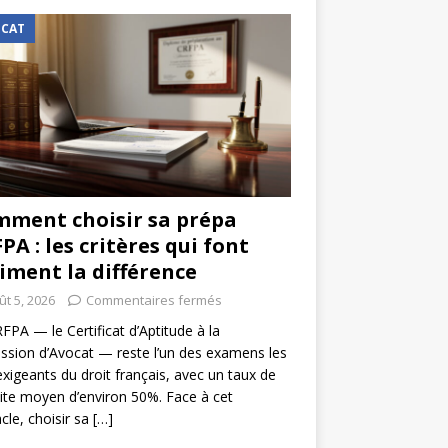
CAT
ment choisir sa prépa
PA : les critères qui font
iment la différence
ût 5, 2026
Commentaires fermés
FPA — le Certificat d’Aptitude à la
ssion d’Avocat — reste l’un des examens les
exigeants du droit français, avec un taux de
ite moyen d’environ 50%. Face à cet
cle, choisir sa
[…]