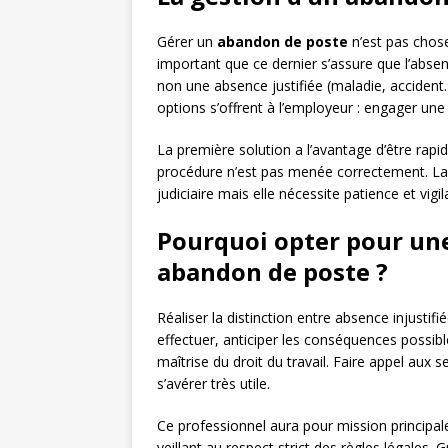
Gérer un
abandon de poste
n’est pas chose
important que ce dernier s’assure que l’abse
non une absence justifiée (maladie, accident…)
options s’offrent à l’employeur : engager une 
La première solution a l’avantage d’être rapi
procédure n’est pas menée correctement. La 
judiciaire mais elle nécessite patience et vigil
Pourquoi opter pour une
abandon de poste ?
Réaliser la distinction entre absence injustifi
effectuer, anticiper les conséquences possi
maîtrise du droit du travail. Faire appel aux
s’avérer très utile.
Ce professionnel aura pour mission principale 
veillant au respect strict des règles légales. 