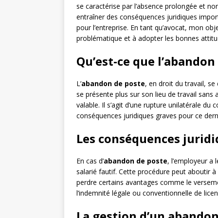
se caractérise par l’absence prolongée et non j
entraîner des conséquences juridiques import
pour l’entreprise. En tant qu’avocat, mon obje
problématique et à adopter les bonnes attit
Qu’est-ce que l’abandon 
L’
abandon de poste
, en droit du travail, s
se présente plus sur son lieu de travail sans 
valable. Il s’agit d’une rupture unilatérale du c
conséquences juridiques graves pour ce dern
Les conséquences juridi
En cas d’
abandon de poste
, l’employeur a 
salarié fautif. Cette procédure peut aboutir à
perdre certains avantages comme le verseme
l’indemnité légale ou conventionnelle de lice
La gestion d’un abandon