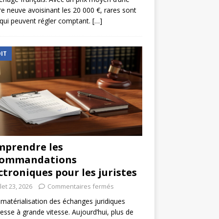
re neuve avoisinant les 20 000 €, rares sont
qui peuvent régler comptant.
[…]
IT
prendre les
commandations
ctroniques pour les juristes
llet 23, 2026
Commentaires fermés
matérialisation des échanges juridiques
esse à grande vitesse. Aujourd’hui, plus de