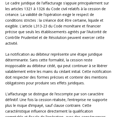
Le cadre juridique de l’affacturage s’appuie principalement sur
les articles 1321 à 1326 du Code civil relatifs à la cession de
créance. La validité de l’opération exige le respect de
conditions strictes : la créance doit être certaine, liquide et
exigible. L’article L313-23 du Code monétaire et financier
précise que seuls les établissements agréés par l’Autorité de
Contrôle Prudentiel et de Résolution peuvent exercer cette
activité.
La notification au débiteur représente une étape juridique
déterminante. Sans cette formalité, la cession reste
inopposable au débiteur cédé, qui peut continuer à se libérer
valablement entre les mains du cédant initial. Cette notification
doit respecter des formes précises et contenir des mentions
obligatoires pour produire ses effets juridiques.
L’affacturage se distingue de l’escompte par son caractère
définitif. Une fois la cession réalisée, l’entreprise ne supporte
plus le risque d’impayé, sauf clause contraire. Cette
caractéristique influence directement la qualification
comptable et fiscale de l’opération, avec des conséquences