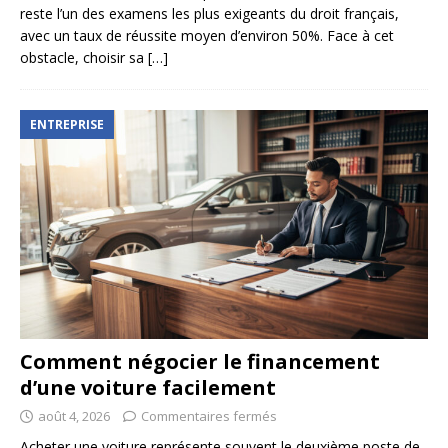
reste l’un des examens les plus exigeants du droit français,
avec un taux de réussite moyen d’environ 50%. Face à cet
obstacle, choisir sa
[…]
ENTREPRISE
Comment négocier le financement
d’une voiture facilement
août 4, 2026
Commentaires fermés
Acheter une voiture représente souvent le deuxième poste de