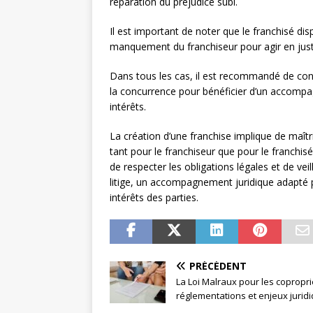
réparation du préjudice subi.
Il est important de noter que le franchisé di
manquement du franchiseur pour agir en justi
Dans tous les cas, il est recommandé de consu
la concurrence pour bénéficier d’un accomp
intérêts.
La création d’une franchise implique de maîtri
tant pour le franchiseur que pour le franchisé.
de respecter les obligations légales et de vei
litige, un accompagnement juridique adapté p
intérêts des parties.
PRÉCÉDENT
La Loi Malraux pour les copropri
réglementations et enjeux jurid