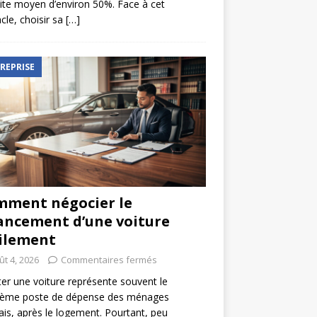
ite moyen d’environ 50%. Face à cet
cle, choisir sa
[…]
REPRISE
ment négocier le
ancement d’une voiture
ilement
ût 4, 2026
Commentaires fermés
er une voiture représente souvent le
ième poste de dépense des ménages
ais, après le logement. Pourtant, peu