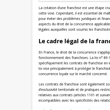
La création d’une franchise est une étape cru
cette voie. Cependant, il est essentiel de maît
pour éviter des problèmes juridiques et financ
aspects du droit de la concurrence applicables
légales auxquelles sont soumis les franchisés
Le cadre légal de la fran
En France, le droit de la concurrence s’appl
fonctionnement des franchises. La loi n° 89
spécifiquement les contrats de franchise en 
loi vise principalement à protéger le franchis
concurrence loyale sur le marché concerné.
Les contrats de franchise sont également s
d’exclusivité territoriale et de pratiques rest
relatives aux contrats (articles 1101 et suivan
incompatibles avec les spécificités des relati