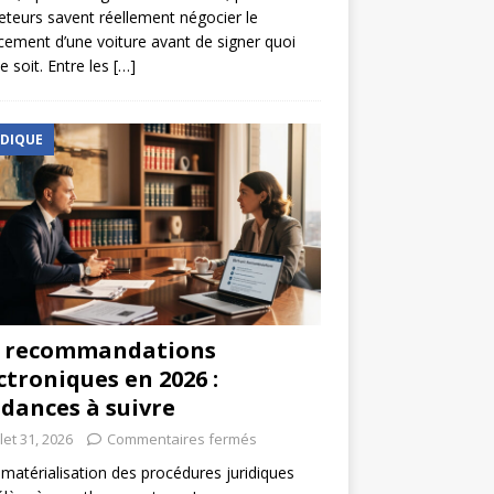
eteurs savent réellement négocier le
cement d’une voiture avant de signer quoi
e soit. Entre les
[…]
IDIQUE
s recommandations
ctroniques en 2026 :
dances à suivre
llet 31, 2026
Commentaires fermés
matérialisation des procédures juridiques