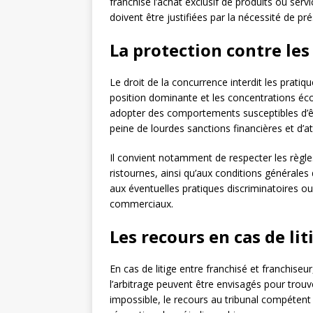
franchisé l’achat exclusif de produits ou ser
doivent être justifiées par la nécessité de pré
La protection contre les
Le droit de la concurrence interdit les pratiq
position dominante et les concentrations éco
adopter des comportements susceptibles d’êt
peine de lourdes sanctions financières et d’at
Il convient notamment de respecter les règles
ristournes, ainsi qu’aux conditions générales
aux éventuelles pratiques discriminatoires ou 
commerciaux.
Les recours en cas de lit
En cas de litige entre franchisé et franchiseu
l’arbitrage peuvent être envisagés pour trouve
impossible, le recours au tribunal compétent p