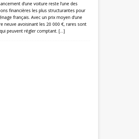
nancement d’une voiture reste l’une des
ions financières les plus structurantes pour
nage français. Avec un prix moyen d’une
re neuve avoisinant les 20 000 €, rares sont
qui peuvent régler comptant.
[…]