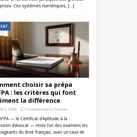
prises. Ces systèmes numériques,
[…]
CAT
ment choisir sa prépa
PA : les critères qui font
iment la différence
ût 5, 2026
Commentaires fermés
FPA — le Certificat d’Aptitude à la
ssion d’Avocat — reste l’un des examens les
exigeants du droit français, avec un taux de