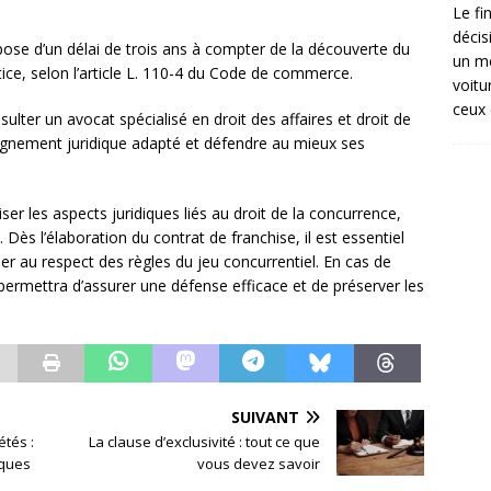
Le fi
décis
spose d’un délai de trois ans à compter de la découverte du
un mé
ce, selon l’article L. 110-4 du Code de commerce.
voitu
ceux 
lter un avocat spécialisé en droit des affaires et droit de
agnement juridique adapté et défendre au mieux ses
ser les aspects juridiques liés au droit de la concurrence,
 Dès l’élaboration du contrat de franchise, il est essentiel
ller au respect des règles du jeu concurrentiel. En cas de
ermettra d’assurer une défense efficace et de préserver les
SUIVANT
étés :
La clause d’exclusivité : tout ce que
iques
vous devez savoir