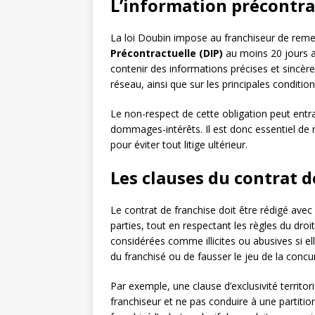
L’information précontra
La loi Doubin impose au franchiseur de reme
Précontractuelle (DIP)
au moins 20 jours a
contenir des informations précises et sincère
réseau, ainsi que sur les principales conditio
Le non-respect de cette obligation peut entraî
dommages-intérêts. Il est donc essentiel de
pour éviter tout litige ultérieur.
Les clauses du contrat d
Le contrat de franchise doit être rédigé avec 
parties, tout en respectant les règles du dro
considérées comme illicites ou abusives si ell
du franchisé ou de fausser le jeu de la concu
Par exemple, une clause d’exclusivité territori
franchiseur et ne pas conduire à une partit