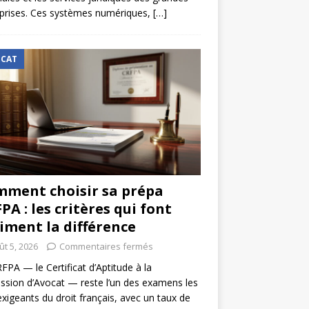
prises. Ces systèmes numériques,
[…]
CAT
ment choisir sa prépa
PA : les critères qui font
iment la différence
ût 5, 2026
Commentaires fermés
FPA — le Certificat d’Aptitude à la
ssion d’Avocat — reste l’un des examens les
exigeants du droit français, avec un taux de