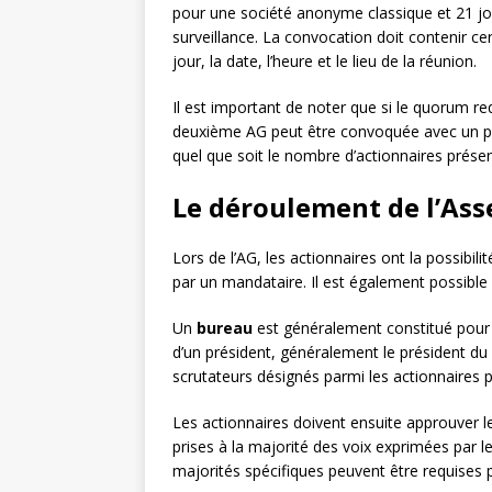
pour une société anonyme classique et 21 jo
surveillance. La convocation doit contenir c
jour, la date, l’heure et le lieu de la réunion.
Il est important de noter que si le quorum re
deuxième AG peut être convoquée avec un préa
quel que soit le nombre d’actionnaires prése
Le déroulement de l’As
Lors de l’AG, les actionnaires ont la possibil
par un mandataire. Il est également possible
Un
bureau
est généralement constitué pour 
d’un président, généralement le président du 
scrutateurs désignés parmi les actionnaires 
Les actionnaires doivent ensuite approuver l
prises à la majorité des voix exprimées par l
majorités spécifiques peuvent être requises 