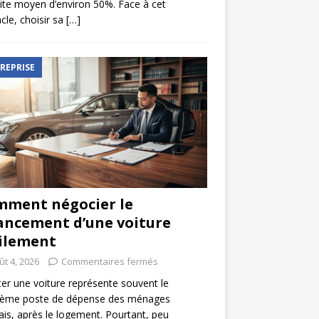
ite moyen d’environ 50%. Face à cet
cle, choisir sa
[…]
REPRISE
ment négocier le
ancement d’une voiture
ilement
ût 4, 2026
Commentaires fermés
er une voiture représente souvent le
ième poste de dépense des ménages
ais, après le logement. Pourtant, peu