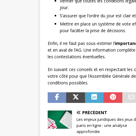
Vérifier que toutes les conditions lég
jour.
S’assurer que l’ordre du jour est clair e
Mettre en place un système de vote ef
pour faciliter la prise de décisions.
Enfin, il ne faut pas sous-estimer l’
importan
et en aval de l’AG. Une information complète
les contestations éventuelles.
En suivant ces conseils et en respectant les 
votre côté pour que l’Assemblée Générale de
conditions possibles.
PRÉCÉDENT
Les enjeux juridiques des jeux 
paris en ligne : une analyse
approfondie