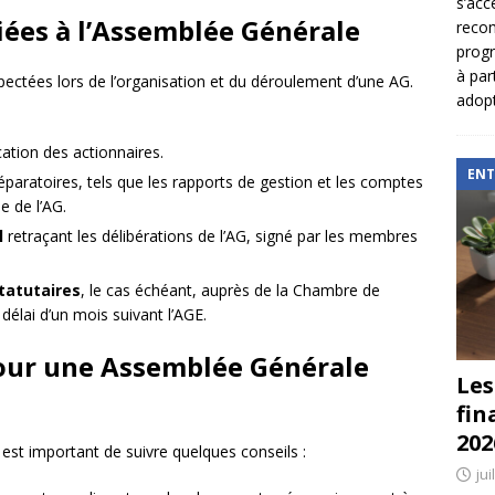
s’acc
liées à l’Assemblée Générale
reco
prog
à par
spectées lors de l’organisation et du déroulement d’une AG.
adopt
ation des actionnaires.
ENT
paratoires, tels que les rapports de gestion et les comptes
e de l’AG.
l
retraçant les délibérations de l’AG, signé par les membres
tatutaires
, le cas échéant, auprès de la Chambre de
délai d’un mois suivant l’AGE.
pour une Assemblée Générale
Les
fin
202
est important de suivre quelques conseils :
jui