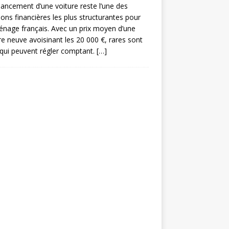
nancement d’une voiture reste l’une des
ions financières les plus structurantes pour
nage français. Avec un prix moyen d’une
re neuve avoisinant les 20 000 €, rares sont
qui peuvent régler comptant.
[…]