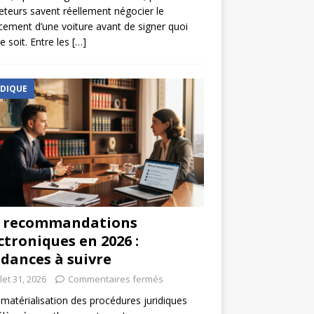
eteurs savent réellement négocier le
cement d’une voiture avant de signer quoi
e soit. Entre les
[…]
IDIQUE
s recommandations
ctroniques en 2026 :
dances à suivre
llet 31, 2026
Commentaires fermés
matérialisation des procédures juridiques