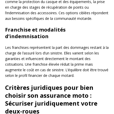
comme la protection du casque et des équipements, la prise
en charge des stages de récupération de points ou
l’indemnisation des accessoires. Ces options ciblées répondent
aux besoins spécifiques de la communauté motarde.
Franchise et modalités
d’indemnisation
Les franchises représentent la part des dommages restant à la
charge de l’assuré lors d’un sinistre. Elles varient selon les
garanties et influencent directement le montant des
cotisations. Une franchise élevée réduit la prime mais
augmente le coût en cas de sinistre. L’équilibre doit être trouvé
selon le profil financier de chaque motard.
Critères juridiques pour bien
choisir son assurance moto :
Sécuriser juridiquement votre
deux-roues