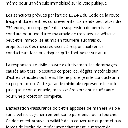
même pour un véhicule immobilisé sur la voie publique.
Les sanctions prévues par l’article L324-2 du Code de la route
frappent durement les contrevenants. L’amende peut atteindre
750 euros, accompagnée de la suspension du permis de
conduire pour une durée maximale de trois ans. Le véhicule
peut être immobilisé et mis en fourrière aux frais du
propriétaire. Ces mesures visent à responsabiliser les
conducteurs face aux risques qu’ils font peser sur autrui.
La responsabilité civile couvre exclusivement les dommages
causés aux tiers : blessures corporelles, dégâts matériels sur
d’autres véhicules ou biens. Elle ne protège ni le conducteur ni
sa propre moto. Cette garantie minimale représente le socle
juridique incontournable, mais s’avère souvent insuffisante
pour une protection complète.
L’attestation d’assurance doit être apposée de manière visible
sur le véhicule, généralement sur le pare-brise ou la fourche.
Ce document prouve la validité de la couverture et permet aux
forces de l’ordre de vérifier immédiatement le respect de