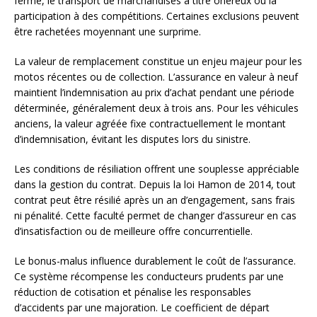
fermé, le transport de marchandises à titre onéreux ou la
participation à des compétitions. Certaines exclusions peuvent
être rachetées moyennant une surprime.
La valeur de remplacement constitue un enjeu majeur pour les
motos récentes ou de collection. L’assurance en valeur à neuf
maintient l’indemnisation au prix d’achat pendant une période
déterminée, généralement deux à trois ans. Pour les véhicules
anciens, la valeur agréée fixe contractuellement le montant
d’indemnisation, évitant les disputes lors du sinistre.
Les conditions de résiliation offrent une souplesse appréciable
dans la gestion du contrat. Depuis la loi Hamon de 2014, tout
contrat peut être résilié après un an d’engagement, sans frais
ni pénalité. Cette faculté permet de changer d’assureur en cas
d’insatisfaction ou de meilleure offre concurrentielle.
Le bonus-malus influence durablement le coût de l’assurance.
Ce système récompense les conducteurs prudents par une
réduction de cotisation et pénalise les responsables
d’accidents par une majoration. Le coefficient de départ