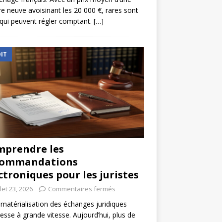
re neuve avoisinant les 20 000 €, rares sont
qui peuvent régler comptant.
[…]
IT
prendre les
commandations
ctroniques pour les juristes
llet 23, 2026
Commentaires fermés
matérialisation des échanges juridiques
esse à grande vitesse. Aujourd’hui, plus de