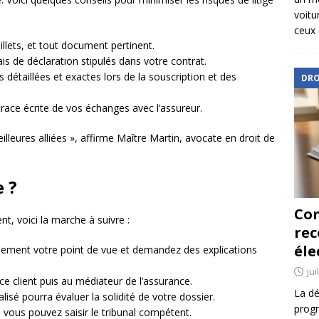
voitu
ceux 
illets, et tout document pertinent.
is de déclaration stipulés dans votre contrat.
 détaillées et exactes lors de la souscription et des
DRO
race écrite de vos échanges avec l’assureur.
illeures alliées », affirme Maître Martin, avocate en droit de
e ?
Com
nt, voici la marche à suivre :
re
éle
ement votre point de vue et demandez des explications
jui
e client puis au médiateur de l’assurance.
La dé
lisé pourra évaluer la solidité de votre dossier.
progr
, vous pouvez saisir le tribunal compétent.