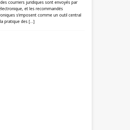
des courriers juridiques sont envoyés par
électronique, et les recommandés
roniques s’imposent comme un outil central
la pratique des
[…]