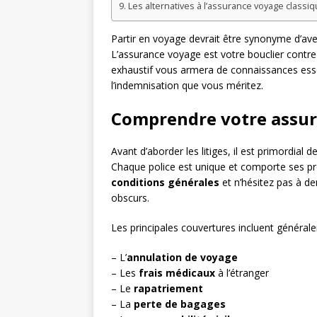
Les alternatives à l’assurance voyage classi
Partir en voyage devrait être synonyme d’ave
L’assurance voyage est votre bouclier contre 
exhaustif vous armera de connaissances essen
l’indemnisation que vous méritez.
Comprendre votre assu
Avant d’aborder les litiges, il est primordial
Chaque police est unique et comporte ses pro
conditions générales
et n’hésitez pas à de
obscurs.
Les principales couvertures incluent général
– L’
annulation de voyage
– Les
frais médicaux
à l’étranger
– Le
rapatriement
– La
perte de bagages