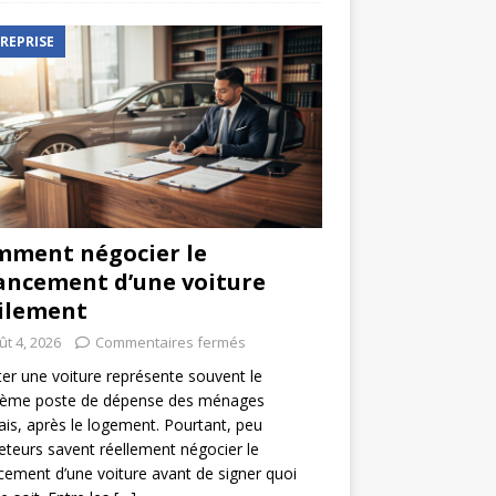
REPRISE
ment négocier le
ancement d’une voiture
ilement
ût 4, 2026
Commentaires fermés
er une voiture représente souvent le
ième poste de dépense des ménages
ais, après le logement. Pourtant, peu
eteurs savent réellement négocier le
cement d’une voiture avant de signer quoi