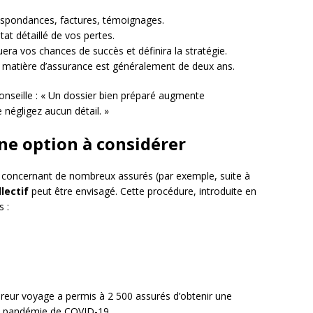
espondances, factures, témoignages.
tat détaillé de vos pertes.
luera vos chances de succès et définira la stratégie.
n matière d’assurance est généralement de deux ans.
onseille : « Un dossier bien préparé augmente
négligez aucun détail. »
une option à considérer
s concernant de nombreux assurés (par exemple, suite à
lectif
peut être envisagé. Cette procédure, introduite en
 :
ureur voyage a permis à 2 500 assurés d’obtenir une
la pandémie de COVID-19.