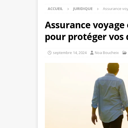
ACCUEIL
JURIDIQUE
Assurance voya
Assurance voyage e
pour protéger vos 
septembre 14, 2024
Noa Boucheix