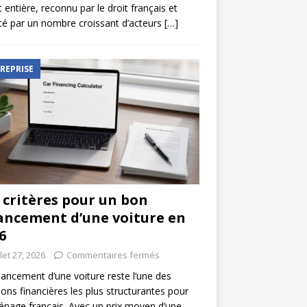
t entière, reconnu par le droit français et
é par un nombre croissant d’acteurs
[…]
REPRISE
 critères pour un bon
ancement d’une voiture en
6
llet 27, 2026
Commentaires fermés
nancement d’une voiture reste l’une des
ions financières les plus structurantes pour
nage français. Avec un prix moyen d’une