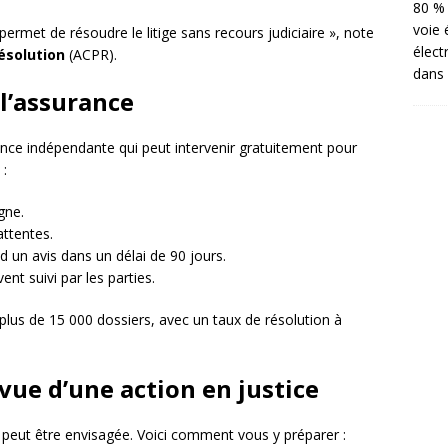
80 % 
voie 
ermet de résoudre le litige sans recours judiciaire », note
élect
ésolution
(ACPR).
dans 
 l’assurance
nce indépendante qui peut intervenir gratuitement pour
 :
gne.
attentes.
 un avis dans un délai de 90 jours.
ent suivi par les parties.
 plus de 15 000 dossiers, avec un taux de résolution à
vue d’une action en justice
e peut être envisagée. Voici comment vous y préparer :