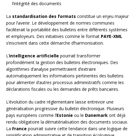
l’intégrité des documents
La
standardisation des formats
constitue un enjeu majeur
pour l’avenir. Le développement de normes communes
faciliterait la portabilité des bulletins entre différents systèmes
et employeurs. Des initiatives comme le format
PAYE-XML
s’inscrivent dans cette démarche d’harmonisation.
L’
intelligence artificielle
pourrait transformer
profondément la gestion des bulletins électroniques. Des
algorithmes d’analyse permettraient d’extraire
automatiquement les informations pertinentes des bulletins
pour alimenter d’autres processus administratifs comme les
déclarations fiscales ou les demandes de prêts bancaires.
L’évolution du cadre réglementaire laisse entrevoir une
généralisation progressive du bulletin électronique. Plusieurs
pays européens comme l’
Estonie
ou le
Danemark
ont déjà
rendu obligatoire la dématérialisation des documents sociaux.
La
France
pourrait suivre cette tendance dans une logique de
simplification administrative et de transition écologique.