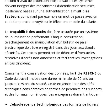
second niveau de protection indispensable. Les systèmes
doivent intégrer des mécanismes d’identification sécurisés,
idéalement basés sur une authentification à
multiples
facteurs
combinant par exemple un mot de passe avec un
code temporaire envoyé sur le téléphone mobile du salarié.
La
traçabilité des accès
doit être assurée par un système
de journalisation performant. Chaque consultation,
téléchargement ou manipulation d’un bulletin de paie
électronique doit être enregistré dans des journaux d’audit
sécurisés. Ces traces permettent de détecter d’éventuelles
tentatives d’accès non autorisées et facilitent les investigations
en cas d’incident.
Concernant la conservation des données, l’
article R3243-5
du
Code du travail impose une durée minimale de 50 ans ou
jusqu’aux 75 ans du salarié. Cette exigence pose des défis
techniques considérables en termes de pérennité des supports
et des formats numériques. Les entreprises doivent anticiper :
L’
obsolescence technologique
des formats de fichiers