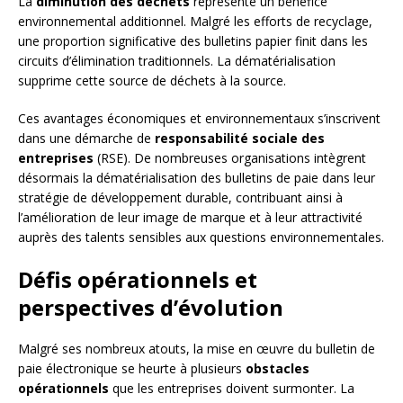
La
diminution des déchets
représente un bénéfice
environnemental additionnel. Malgré les efforts de recyclage,
une proportion significative des bulletins papier finit dans les
circuits d’élimination traditionnels. La dématérialisation
supprime cette source de déchets à la source.
Ces avantages économiques et environnementaux s’inscrivent
dans une démarche de
responsabilité sociale des
entreprises
(RSE). De nombreuses organisations intègrent
désormais la dématérialisation des bulletins de paie dans leur
stratégie de développement durable, contribuant ainsi à
l’amélioration de leur image de marque et à leur attractivité
auprès des talents sensibles aux questions environnementales.
Défis opérationnels et
perspectives d’évolution
Malgré ses nombreux atouts, la mise en œuvre du bulletin de
paie électronique se heurte à plusieurs
obstacles
opérationnels
que les entreprises doivent surmonter. La