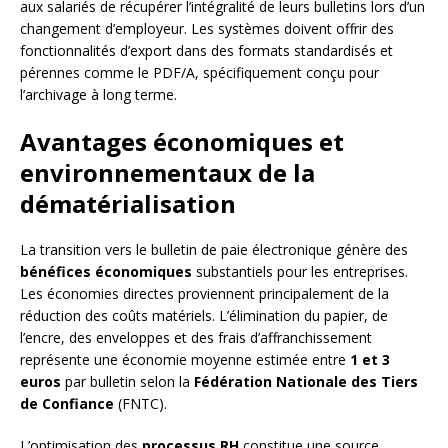
aux salariés de récupérer l’intégralité de leurs bulletins lors d’un
changement d’employeur. Les systèmes doivent offrir des
fonctionnalités d’export dans des formats standardisés et
pérennes comme le PDF/A, spécifiquement conçu pour
l’archivage à long terme.
Avantages économiques et
environnementaux de la
dématérialisation
La transition vers le bulletin de paie électronique génère des
bénéfices économiques
substantiels pour les entreprises.
Les économies directes proviennent principalement de la
réduction des coûts matériels. L’élimination du papier, de
l’encre, des enveloppes et des frais d’affranchissement
représente une économie moyenne estimée entre
1 et 3
euros
par bulletin selon la
Fédération Nationale des Tiers
de Confiance
(FNTC).
L’optimisation des
processus RH
constitue une source