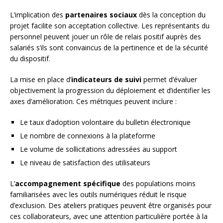
L’implication des
partenaires sociaux
dès la conception du
projet facilite son acceptation collective. Les représentants du
personnel peuvent jouer un rôle de relais positif auprès des
salariés s’ils sont convaincus de la pertinence et de la sécurité
du dispositif.
La mise en place d’
indicateurs de suivi
permet d’évaluer
objectivement la progression du déploiement et d’identifier les
axes d’amélioration. Ces métriques peuvent inclure :
Le taux d’adoption volontaire du bulletin électronique
Le nombre de connexions à la plateforme
Le volume de sollicitations adressées au support
Le niveau de satisfaction des utilisateurs
L’
accompagnement spécifique
des populations moins
familiarisées avec les outils numériques réduit le risque
d’exclusion. Des ateliers pratiques peuvent être organisés pour
ces collaborateurs, avec une attention particulière portée à la