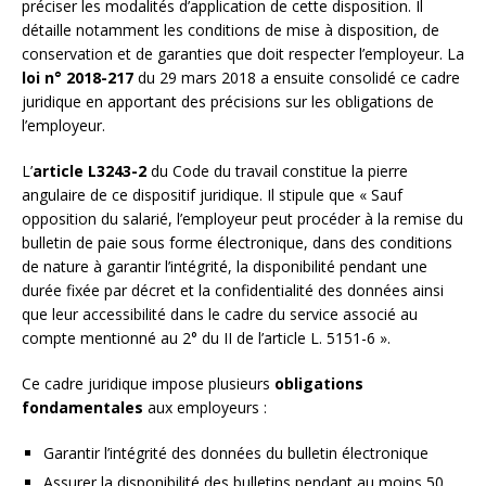
préciser les modalités d’application de cette disposition. Il
détaille notamment les conditions de mise à disposition, de
conservation et de garanties que doit respecter l’employeur. La
loi n° 2018-217
du 29 mars 2018 a ensuite consolidé ce cadre
juridique en apportant des précisions sur les obligations de
l’employeur.
L’
article L3243-2
du Code du travail constitue la pierre
angulaire de ce dispositif juridique. Il stipule que « Sauf
opposition du salarié, l’employeur peut procéder à la remise du
bulletin de paie sous forme électronique, dans des conditions
de nature à garantir l’intégrité, la disponibilité pendant une
durée fixée par décret et la confidentialité des données ainsi
que leur accessibilité dans le cadre du service associé au
compte mentionné au 2° du II de l’article L. 5151-6 ».
Ce cadre juridique impose plusieurs
obligations
fondamentales
aux employeurs :
Garantir l’intégrité des données du bulletin électronique
Assurer la disponibilité des bulletins pendant au moins 50