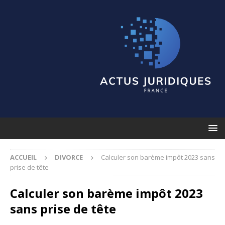
ACCUEIL
DIVORCE
Calculer son barème impôt 2023 sans
prise de tête
Calculer son barème impôt 2023
sans prise de tête