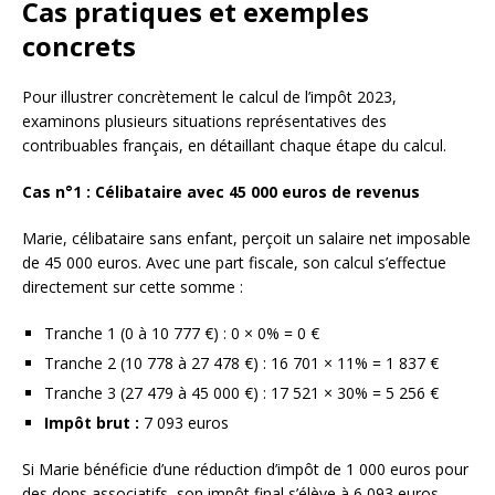
Cas pratiques et exemples
concrets
Pour illustrer concrètement le calcul de l’impôt 2023,
examinons plusieurs situations représentatives des
contribuables français, en détaillant chaque étape du calcul.
Cas n°1 : Célibataire avec 45 000 euros de revenus
Marie, célibataire sans enfant, perçoit un salaire net imposable
de 45 000 euros. Avec une part fiscale, son calcul s’effectue
directement sur cette somme :
Tranche 1 (0 à 10 777 €) : 0 × 0% = 0 €
Tranche 2 (10 778 à 27 478 €) : 16 701 × 11% = 1 837 €
Tranche 3 (27 479 à 45 000 €) : 17 521 × 30% = 5 256 €
Impôt brut :
7 093 euros
Si Marie bénéficie d’une réduction d’impôt de 1 000 euros pour
des dons associatifs, son impôt final s’élève à 6 093 euros,