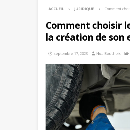
ACCUEIL
JURIDIQUE
Comment choisi
Comment choisir l
la création de son 
septembre 17, 2023
Noa Boucheix