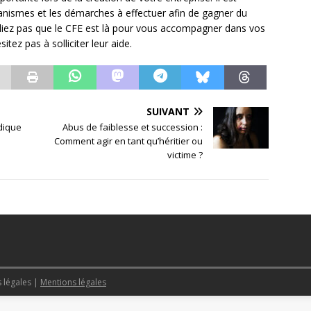
ganismes et les démarches à effectuer afin de gagner du
ubliez pas que le CFE est là pour vous accompagner dans vos
itez pas à solliciter leur aide.
SUIVANT
idique
Abus de faiblesse et succession :
Comment agir en tant qu’héritier ou
victime ?
s légales
|
Mentions légales