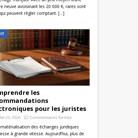
re neuve avoisinant les 20 000 €, rares sont
qui peuvent régler comptant.
[…]
IT
prendre les
commandations
ctroniques pour les juristes
llet 23, 2026
Commentaires fermés
matérialisation des échanges juridiques
esse à grande vitesse. Aujourd’hui, plus de