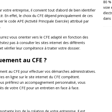
80 % 
voie 
otre entreprise, il convient tout d’abord de bien identifier
élect
vité. En effet, le choix du CFE dépend principalement de ces
dans 
er le code APE (Activité Principale Exercée) attribué par
.
urrez vous orienter vers le CFE adapté en fonction des
ez pas à consulter les sites internet des différents
t vérifier leur compétence à traiter votre dossier.
quement au CFE ?
ement au CFE pour effectuer vos démarches administratives.
ées en ligne sur le site internet du CFE compétent.
 vous préférez un accompagnement personnalisé, vous
 de votre CFE pour un entretien en face à face.
tante lors de la création de votre entreprise. Il est