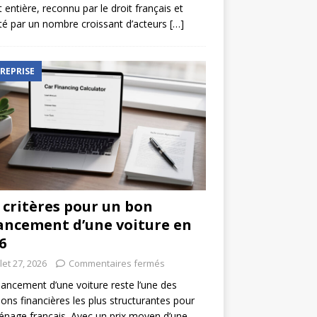
t entière, reconnu par le droit français et
é par un nombre croissant d’acteurs
[…]
REPRISE
 critères pour un bon
ancement d’une voiture en
6
llet 27, 2026
Commentaires fermés
nancement d’une voiture reste l’une des
ions financières les plus structurantes pour
nage français. Avec un prix moyen d’une