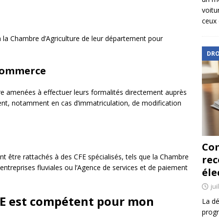
voitu
ceux 
 à la Chambre d’Agriculture de leur département pour
DRO
 Commerce
e amenées à effectuer leurs formalités directement auprès
t, notamment en cas d’immatriculation, de modification
Com
ent être rattachés à des CFE spécialisés, tels que la Chambre
re
 entreprises fluviales ou l’Agence de services et de paiement
éle
jui
E est compétent pour mon
La dé
progr