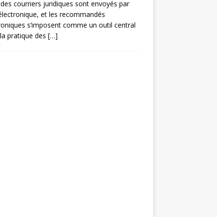
des courriers juridiques sont envoyés par
électronique, et les recommandés
roniques s’imposent comme un outil central
la pratique des
[…]