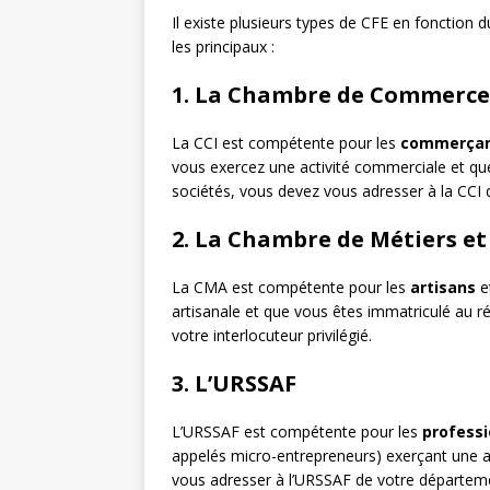
Il existe plusieurs types de CFE en fonction du 
les principaux :
1. La Chambre de Commerce e
La CCI est compétente pour les
commerça
vous exercez une activité commerciale et qu
sociétés, vous devez vous adresser à la CCI
2. La Chambre de Métiers et
La CMA est compétente pour les
artisans
et
artisanale et que vous êtes immatriculé au 
votre interlocuteur privilégié.
3. L’URSSAF
L’URSSAF est compétente pour les
professi
appelés micro-entrepreneurs) exerçant une ac
vous adresser à l’URSSAF de votre départemen