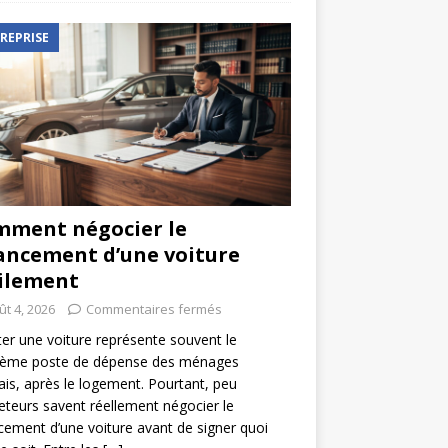
REPRISE
ment négocier le
ancement d’une voiture
ilement
ût 4, 2026
Commentaires fermés
er une voiture représente souvent le
ième poste de dépense des ménages
ais, après le logement. Pourtant, peu
eteurs savent réellement négocier le
cement d’une voiture avant de signer quoi