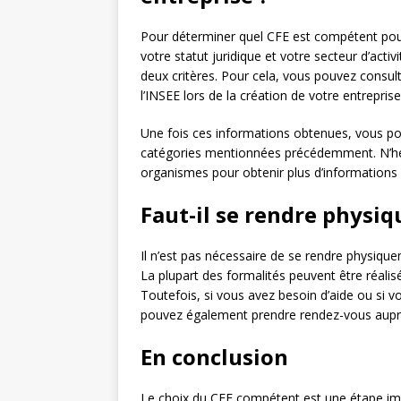
Pour déterminer quel CFE est compétent pour v
votre statut juridique et votre secteur d’acti
deux critères. Pour cela, vous pouvez consult
l’INSEE lors de la création de votre entreprise
Une fois ces informations obtenues, vous po
catégories mentionnées précédemment. N’hésit
organismes pour obtenir plus d’informations e
Faut-il se rendre physi
Il n’est pas nécessaire de se rendre physiqu
La plupart des formalités peuvent être réalis
Toutefois, si vous avez besoin d’aide ou si
pouvez également prendre rendez-vous auprès
En conclusion
Le choix du CFE compétent est une étape impor