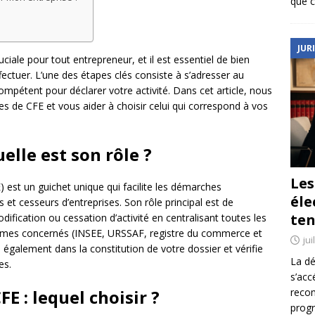
que c
JUR
ciale pour tout entrepreneur, et il est essentiel de bien
fectuer. L’une des étapes clés consiste à s’adresser au
mpétent pour déclarer votre activité. Dans cet article, nous
pes de CFE et vous aider à choisir celui qui correspond à vos
elle est son rôle ?
Le
 est un guichet unique qui facilite les démarches
éle
 et cesseurs d’entreprises. Son rôle principal est de
ten
modification ou cessation d’activité en centralisant toutes les
smes concernés (INSEE, URSSAF, registre du commerce et
jui
également dans la constitution de votre dossier et vérifie
La dé
es.
s’acc
reco
FE : lequel choisir ?
prog