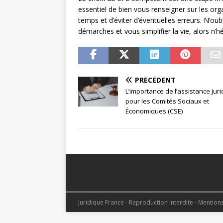
essentiel de bien vous renseigner sur les or
temps et d’éviter d’éventuelles erreurs. N’o
démarches et vous simplifier la vie, alors n’hés
PRÉCÉDENT
L’importance de l’assistance jur
pour les Comités Sociaux et
Économiques (CSE)
Juridique France - Reproduction interdite - Mention