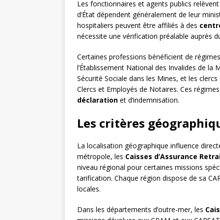
Les fonctionnaires et agents publics relèvent 
d’État dépendent généralement de leur minist
hospitaliers peuvent être affiliés à des
centr
nécessite une vérification préalable auprès 
Certaines professions bénéficient de régime
l’Établissement National des Invalides de la
Sécurité Sociale dans les Mines, et les clerc
Clercs et Employés de Notaires. Ces régimes
déclaration
et d’indemnisation.
Les critères géographiq
La localisation géographique influence direct
métropole, les
Caisses d’Assurance Retrai
niveau régional pour certaines missions spé
tarification. Chaque région dispose de sa C
locales.
Dans les départements d’outre-mer, les
Cais