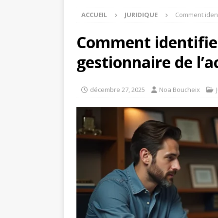
ACCUEIL
JURIDIQUE
Comment identi
Comment identifie
gestionnaire de l’a
décembre 27, 2025
Noa Boucheix