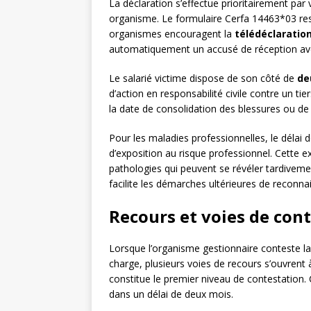
La déclaration s’effectue prioritairement par
organisme. Le formulaire Cerfa 14463*03 reste
organismes encouragent la
télédéclaratio
automatiquement un accusé de réception ave
Le salarié victime dispose de son côté de
de
d’action en responsabilité civile contre un ti
la date de consolidation des blessures ou de l
Pour les maladies professionnelles, le délai 
d’exposition au risque professionnel. Cette e
pathologies qui peuvent se révéler tardivemen
facilite les démarches ultérieures de reconna
Recours et voies de con
Lorsque l’organisme gestionnaire conteste la 
charge, plusieurs voies de recours s’ouvrent
constitue le premier niveau de contestation. 
dans un délai de deux mois.