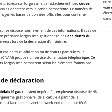
80 % 
ces précieux sur l’organisme de rattachement. Les
codes
voie 
ociales orientent vers la caisse compétente. Le numéro de
élect
rroger les bases de données officielles pour confirmer
dans 
reprise dispose normalement de ces informations. En cas de
on précisant l’organisme gestionnaire des
accidents du
rreurs lors de la déclaration d’un sinistre.
as de multi-affiliation ou de statuts particuliers, la
e
(CNAM) propose un service d’orientation téléphonique. Ce
ers l’organisme compétent selon les éléments fournis par
 de déclaration
délais légaux
devient impératif. L’employeur dispose de 48
organisme gestionnaire, délai calculé à partir de la
me si l’accident survient un week-end ou un jour férié.