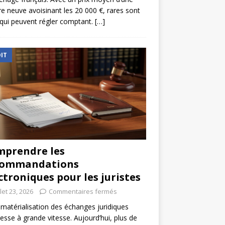
re neuve avoisinant les 20 000 €, rares sont
qui peuvent régler comptant.
[…]
IT
prendre les
commandations
ctroniques pour les juristes
llet 23, 2026
Commentaires fermés
matérialisation des échanges juridiques
esse à grande vitesse. Aujourd’hui, plus de