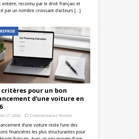
t entière, reconnu par le droit français et
é par un nombre croissant d’acteurs
[…]
REPRISE
 critères pour un bon
ancement d’une voiture en
6
llet 27, 2026
Commentaires fermés
nancement d’une voiture reste l’une des
ions financières les plus structurantes pour
nage français. Avec un prix moyen d’une