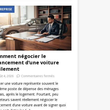
REPRISE
ment négocier le
ancement d’une voiture
ilement
ût 4, 2026
Commentaires fermés
er une voiture représente souvent le
ième poste de dépense des ménages
ais, après le logement. Pourtant, peu
eteurs savent réellement négocier le
cement d’une voiture avant de signer quoi