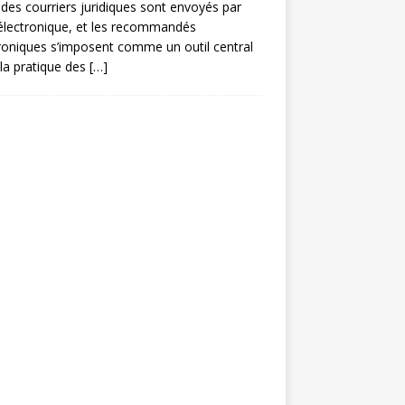
des courriers juridiques sont envoyés par
électronique, et les recommandés
roniques s’imposent comme un outil central
la pratique des
[…]