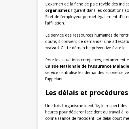
L’examen de la fiche de paie révèle des indi
organismes
figurant dans les cotisations s
Siret de l’employeur permet également d’inte
l’affiliation.
Le service des ressources humaines de l’ent
doute, il convient de demander une attestati
travail
. Cette démarche préventive évite les e
Pour les situations complexes, notamment en c
Caisse Nationale de l’Assurance Maladi
service centralise les demandes et oriente v
l’appelant.
Les délais et procédures
Une fois l’organisme identifié, le respect des
heures pour déclarer l’accident du travail à l’
connaissance de l’accident. Ce délai court mê