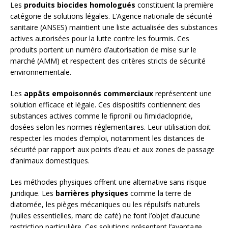
Les
produits biocides homologués
constituent la première
catégorie de solutions légales. L’Agence nationale de sécurité
sanitaire (ANSES) maintient une liste actualisée des substances
actives autorisées pour la lutte contre les fourmis. Ces
produits portent un numéro d’autorisation de mise sur le
marché (AMM) et respectent des critères stricts de sécurité
environnementale.
Les
appâts empoisonnés commerciaux
représentent une
solution efficace et légale. Ces dispositifs contiennent des
substances actives comme le fipronil ou l’imidaclopride,
dosées selon les normes réglementaires. Leur utilisation doit
respecter les modes d’emploi, notamment les distances de
sécurité par rapport aux points d’eau et aux zones de passage
d’animaux domestiques.
Les méthodes physiques offrent une alternative sans risque
juridique. Les
barrières physiques
comme la terre de
diatomée, les pièges mécaniques ou les répulsifs naturels
(huiles essentielles, marc de café) ne font l’objet d’aucune
restriction particulière. Ces solutions présentent l’avantage