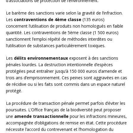
d’associations de protection de l’environnement.
Le barème des sanctions varie selon la gravité de l’infraction.
Les
contraventions de 4ème classe
(135 euros)
concernent l’utilisation de produits non homologués en faible
quantité. Les contraventions de 5ème classe (1 500 euros)
sanctionnent l’emploi répété de méthodes interdites ou
l’utilisation de substances particulièrement toxiques.
Les
délits environnementaux
exposent à des sanctions
pénales lourdes. La destruction intentionnelle d’espèces
protégées peut entraîner jusqu’à 150 000 euros d’amende et
trois ans d’emprisonnement. Ces peines sont aggravées en cas
de récidive ou si les faits sont commis dans un espace naturel
protégé.
La procédure de transaction pénale permet parfois d’éviter les
poursuites. L’Office français de la biodiversité peut proposer
une
amende transactionnelle
pour les infractions mineures,
accompagnée d’obligations de remise en état. Cette procédure
nécessite l’accord du contrevenant et l’homologation du