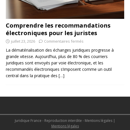
Comprendre les recommandations
électroniques pour les juristes
juillet 23, 2026
Commentaires fermés
La dématérialisation des échanges juridiques progresse à
grande vitesse. Aujourd’hui, plus de 80 % des courriers
juridiques sont envoyés par voie électronique, et les
recommandés électroniques s’imposent comme un outil
central dans la pratique des
[…]
Juridique France - Reproduction interdite - Mentions légales
|
Mentions légales