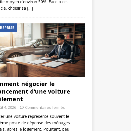
ite moyen d’environ 50%. Face à cet
cle, choisir sa
[…]
REPRISE
ment négocier le
ancement d’une voiture
ilement
ût 4, 2026
Commentaires fermés
er une voiture représente souvent le
ième poste de dépense des ménages
ais, après le logement. Pourtant, peu