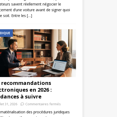
eteurs savent réellement négocier le
cement d’une voiture avant de signer quoi
e soit. Entre les
[…]
IDIQUE
s recommandations
ctroniques en 2026 :
dances à suivre
llet 31, 2026
Commentaires fermés
matérialisation des procédures juridiques