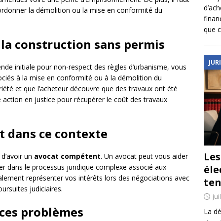
d’ach
’ordonner la démolition ou la mise en conformité du
finan
que c
à la construction sans permis
JUR
mende initiale pour non-respect des règles d’urbanisme, vous
ciés à la mise en conformité ou à la démolition du
riété et que l’acheteur découvre que des travaux ont été
e action en justice pour récupérer le coût des travaux
t dans ce contexte
Le
 d’avoir un
avocat compétent
. Un avocat peut vous aider
uer dans le processus juridique complexe associé aux
éle
galement représenter vos intérêts lors des négociations avec
ten
ursuites judiciaires.
jui
 ces problèmes
La dé