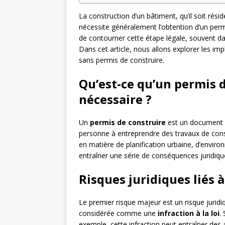
La construction d’un bâtiment, qu’il soit rés
nécessite généralement l’obtention d’un per
de contourner cette étape légale, souvent da
Dans cet article, nous allons explorer les imp
sans permis de construire.
Qu’est-ce qu’un permis d
nécessaire ?
Un
permis de construire
est un document d
personne à entreprendre des travaux de const
en matière de planification urbaine, d’envir
entraîner une série de conséquences juridiqu
Risques juridiques liés 
Le premier risque majeur est un risque juridiq
considérée comme une
infraction à la loi
.
exemple, cette infraction peut entraîner des