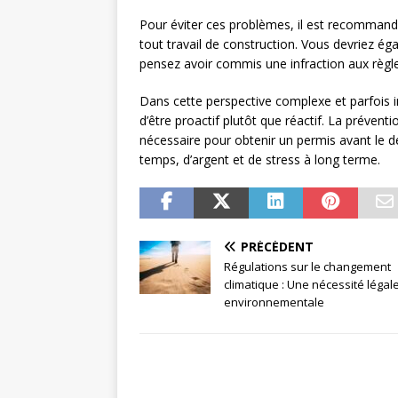
Pour éviter ces problèmes, il est recomma
tout travail de construction. Vous devriez é
pensez avoir commis une infraction aux règl
Dans cette perspective complexe et parfois int
d’être proactif plutôt que réactif. La préven
nécessaire pour obtenir un permis avant le 
temps, d’argent et de stress à long terme.
PRÉCÉDENT
Régulations sur le changement
climatique : Une nécessité légale
environnementale