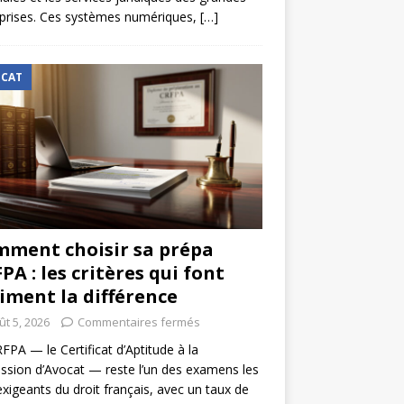
prises. Ces systèmes numériques,
[…]
CAT
ment choisir sa prépa
PA : les critères qui font
iment la différence
ût 5, 2026
Commentaires fermés
FPA — le Certificat d’Aptitude à la
ssion d’Avocat — reste l’un des examens les
exigeants du droit français, avec un taux de