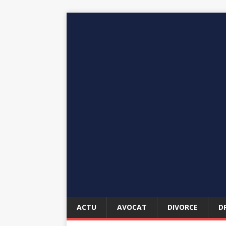
ACTU
AVOCAT
DIVORCE
D