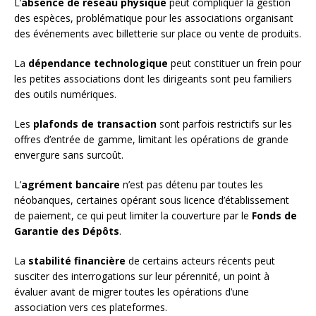
L’
absence de réseau physique
peut compliquer la gestion
des espèces, problématique pour les associations organisant
des événements avec billetterie sur place ou vente de produits.
La
dépendance technologique
peut constituer un frein pour
les petites associations dont les dirigeants sont peu familiers
des outils numériques.
Les
plafonds de transaction
sont parfois restrictifs sur les
offres d’entrée de gamme, limitant les opérations de grande
envergure sans surcoût.
L’
agrément bancaire
n’est pas détenu par toutes les
néobanques, certaines opérant sous licence d’établissement
de paiement, ce qui peut limiter la couverture par le
Fonds de
Garantie des Dépôts
.
La
stabilité financière
de certains acteurs récents peut
susciter des interrogations sur leur pérennité, un point à
évaluer avant de migrer toutes les opérations d’une
association vers ces plateformes.