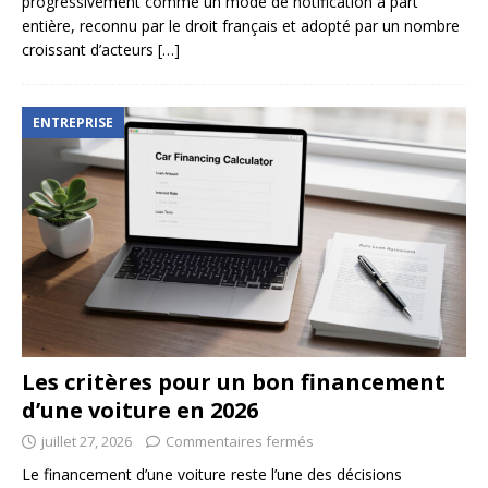
progressivement comme un mode de notification à part
entière, reconnu par le droit français et adopté par un nombre
croissant d’acteurs
[…]
ENTREPRISE
Les critères pour un bon financement
d’une voiture en 2026
juillet 27, 2026
Commentaires fermés
Le financement d’une voiture reste l’une des décisions