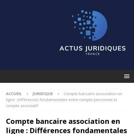
ACCUEIL
JURIDIQUE
Compte bancaire association en
ligne : Différences fondamentales entre compte personnel et
compte associatif
Compte bancaire association en
ligne : Différences fondamentales