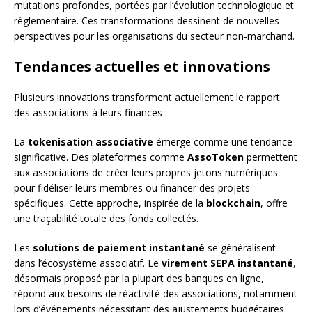
mutations profondes, portées par l’évolution technologique et
réglementaire. Ces transformations dessinent de nouvelles
perspectives pour les organisations du secteur non-marchand.
Tendances actuelles et innovations
Plusieurs innovations transforment actuellement le rapport
des associations à leurs finances :
La
tokenisation associative
émerge comme une tendance
significative. Des plateformes comme
AssoToken
permettent
aux associations de créer leurs propres jetons numériques
pour fidéliser leurs membres ou financer des projets
spécifiques. Cette approche, inspirée de la
blockchain
, offre
une traçabilité totale des fonds collectés.
Les
solutions de paiement instantané
se généralisent
dans l’écosystème associatif. Le
virement SEPA instantané
,
désormais proposé par la plupart des banques en ligne,
répond aux besoins de réactivité des associations, notamment
lors d’événements nécessitant des ajustements budgétaires