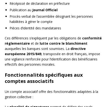
Récépissé de déclaration en préfecture
Publication au
Journal Officiel
Procès-verbal de l’assemblée désignant les personnes
habilitées à gérer le compte
Pièces d’identité des mandataires
Ces différences s’expliquent par les obligations de
conformité
réglementaire
et de
lutte contre le blanchiment
auxquelles les banques sont soumises. La
directive
européenne 2015/849
, transposée en droit français, impose
une vigilance renforcée pour l’identification des bénéficiaires
effectifs des personnes morales.
Fonctionnalités spécifiques aux
comptes associatifs
Un compte associatif offre des fonctionnalités adaptées à la
gestion collective :
La
pluralité de signatures
permet de définir des seuils