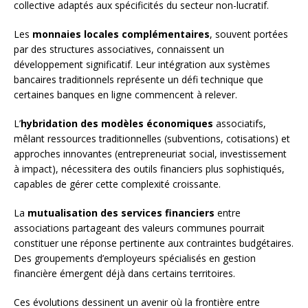
collective adaptés aux spécificités du secteur non-lucratif.
Les
monnaies locales complémentaires
, souvent portées
par des structures associatives, connaissent un
développement significatif. Leur intégration aux systèmes
bancaires traditionnels représente un défi technique que
certaines banques en ligne commencent à relever.
L’
hybridation des modèles économiques
associatifs,
mêlant ressources traditionnelles (subventions, cotisations) et
approches innovantes (entrepreneuriat social, investissement
à impact), nécessitera des outils financiers plus sophistiqués,
capables de gérer cette complexité croissante.
La
mutualisation des services financiers
entre
associations partageant des valeurs communes pourrait
constituer une réponse pertinente aux contraintes budgétaires.
Des groupements d’employeurs spécialisés en gestion
financière émergent déjà dans certains territoires.
Ces évolutions dessinent un avenir où la frontière entre