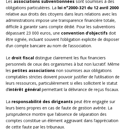
Les
associations subventionnées
sont soumises à des
obligations particulières. La
loi n°2000-321 du 12 avril 2000
relative aux droits des citoyens dans leurs relations avec les
administrations impose une transparence financière totale,
difficile à garantir sans compte dédié. Pour les subventions
dépassant 23 000 euros, une
convention d’objectifs
doit
être signée, incluant souvent l’obligation explicite de disposer
d’un compte bancaire au nom de l’association.
Le
droit fiscal
distingue clairement les flux financiers
personnels de ceux des organismes à but non lucratif. Même
les
petites associations
non soumises aux obligations
comptables strictes doivent pouvoir justifier de l’utilisation de
leurs ressources, particulièrement si elles sollicitent le statut
d’
intérêt général
permettant la délivrance de reçus fiscaux.
La
responsabilité des dirigeants
peut être engagée sur
leurs biens propres en cas de faute de gestion avérée. La
jurisprudence montre que l’absence de séparation des
comptes constitue un élément aggravant dans l’appréciation
de cette faute par les tribunaux.