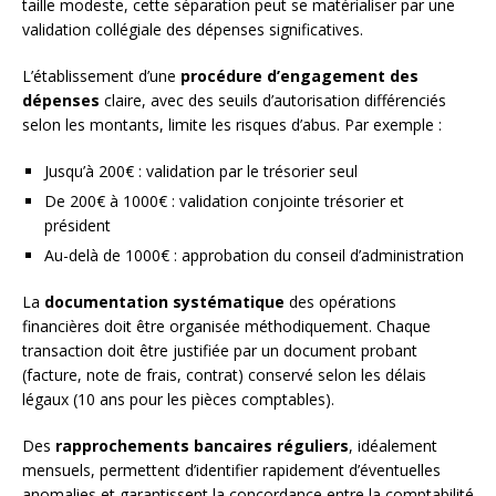
taille modeste, cette séparation peut se matérialiser par une
validation collégiale des dépenses significatives.
L’établissement d’une
procédure d’engagement des
dépenses
claire, avec des seuils d’autorisation différenciés
selon les montants, limite les risques d’abus. Par exemple :
Jusqu’à 200€ : validation par le trésorier seul
De 200€ à 1000€ : validation conjointe trésorier et
président
Au-delà de 1000€ : approbation du conseil d’administration
La
documentation systématique
des opérations
financières doit être organisée méthodiquement. Chaque
transaction doit être justifiée par un document probant
(facture, note de frais, contrat) conservé selon les délais
légaux (10 ans pour les pièces comptables).
Des
rapprochements bancaires réguliers
, idéalement
mensuels, permettent d’identifier rapidement d’éventuelles
anomalies et garantissent la concordance entre la comptabilité