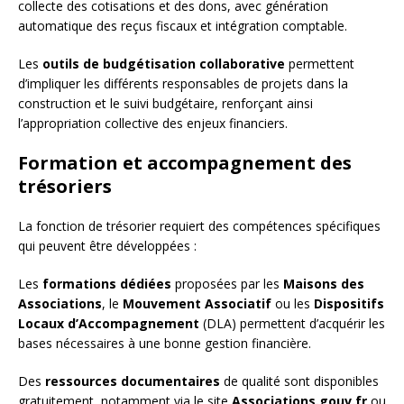
collecte des cotisations et des dons, avec génération
automatique des reçus fiscaux et intégration comptable.
Les
outils de budgétisation collaborative
permettent
d’impliquer les différents responsables de projets dans la
construction et le suivi budgétaire, renforçant ainsi
l’appropriation collective des enjeux financiers.
Formation et accompagnement des
trésoriers
La fonction de trésorier requiert des compétences spécifiques
qui peuvent être développées :
Les
formations dédiées
proposées par les
Maisons des
Associations
, le
Mouvement Associatif
ou les
Dispositifs
Locaux d’Accompagnement
(DLA) permettent d’acquérir les
bases nécessaires à une bonne gestion financière.
Des
ressources documentaires
de qualité sont disponibles
gratuitement, notamment via le site
Associations.gouv.fr
ou