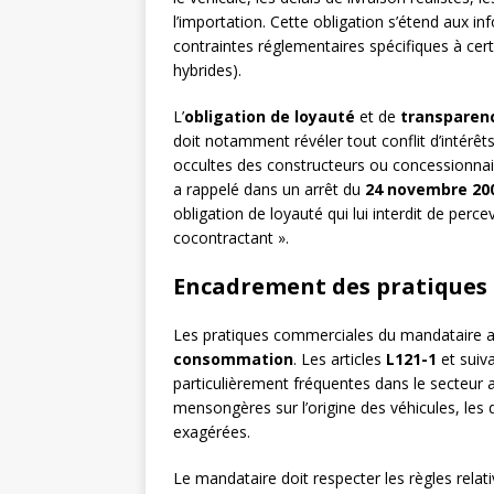
l’importation. Cette obligation s’étend aux in
contraintes réglementaires spécifiques à cer
hybrides).
L’
obligation de loyauté
et de
transparen
doit notamment révéler tout conflit d’intérêt
occultes des constructeurs ou concessionnai
a rappelé dans un arrêt du
24 novembre 20
obligation de loyauté qui lui interdit de perc
cocontractant ».
Encadrement des pratiques
Les pratiques commerciales du mandataire a
consommation
. Les articles
L121-1
et suiv
particulièrement fréquentes dans le secteur
mensongères sur l’origine des véhicules, les 
exagérées.
Le mandataire doit respecter les règles relativ