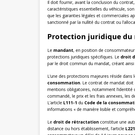
Il doit fournir, avant la conclusion du contra
caractéristiques essentielles du véhicule, son 
que les garanties légales et commerciales ap
sanctionné par la nullité du contrat ou l’all
Protection juridique 
Le
mandant
, en position de consommateur 
protections juridiques spécifiques. Le
droit 
par le droit commun du mandat, créant ainsi 
L’une des protections majeures réside dans 
consommation
. Le contrat de mandat doit 
mentions obligatoires, notamment l’identité c
commandé, le prix et les frais annexes, les dél
L’article
L111-1
du
Code de la consommat
informations « de manière lisible et compréhe
Le
droit de rétractation
constitue une autr
distance ou hors établissement, l’article
L221