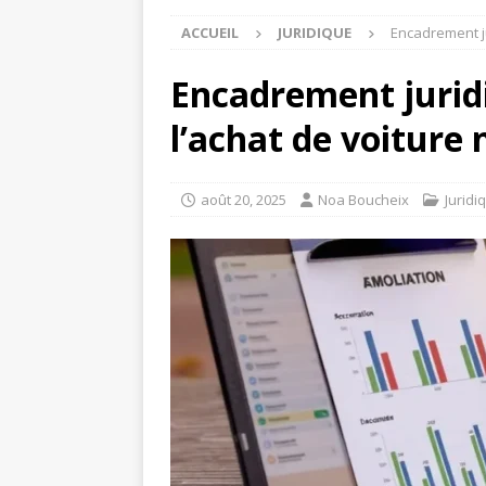
ACCUEIL
JURIDIQUE
Encadrement j
Encadrement jurid
l’achat de voiture
août 20, 2025
Noa Boucheix
Juridi