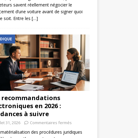
eteurs savent réellement négocier le
cement d’une voiture avant de signer quoi
e soit. Entre les
[…]
IDIQUE
s recommandations
ctroniques en 2026 :
dances à suivre
llet 31, 2026
Commentaires fermés
matérialisation des procédures juridiques