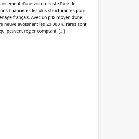
nancement d’une voiture reste l’une des
ions financières les plus structurantes pour
nage français. Avec un prix moyen d’une
re neuve avoisinant les 20 000 €, rares sont
qui peuvent régler comptant.
[…]