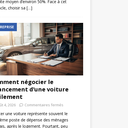
ite moyen d’environ 50%. Face à cet
cle, choisir sa
[…]
REPRISE
ment négocier le
ancement d’une voiture
ilement
ût 4, 2026
Commentaires fermés
er une voiture représente souvent le
ième poste de dépense des ménages
ais, après le logement. Pourtant, peu