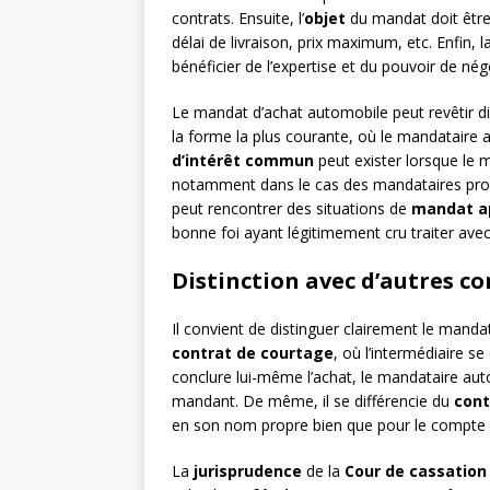
contrats. Ensuite, l’
objet
du mandat doit être
délai de livraison, prix maximum, etc. Enfin, l
bénéficier de l’expertise et du pouvoir de né
Le mandat d’achat automobile peut revêtir di
la forme la plus courante, où le mandataire
d’intérêt commun
peut exister lorsque le 
notamment dans le cas des mandataires pro
peut rencontrer des situations de
mandat a
bonne foi ayant légitimement cru traiter ave
Distinction avec d’autres c
Il convient de distinguer clairement le manda
contrat de courtage
, où l’intermédiaire s
conclure lui-même l’achat, le mandataire au
mandant. De même, il se différencie du
cont
en son nom propre bien que pour le compte
La
jurisprudence
de la
Cour de cassation