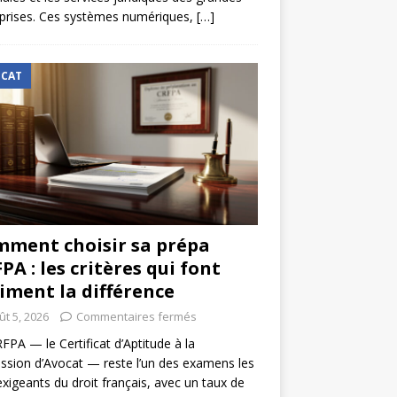
prises. Ces systèmes numériques,
[…]
CAT
ment choisir sa prépa
PA : les critères qui font
iment la différence
ût 5, 2026
Commentaires fermés
FPA — le Certificat d’Aptitude à la
ssion d’Avocat — reste l’un des examens les
exigeants du droit français, avec un taux de