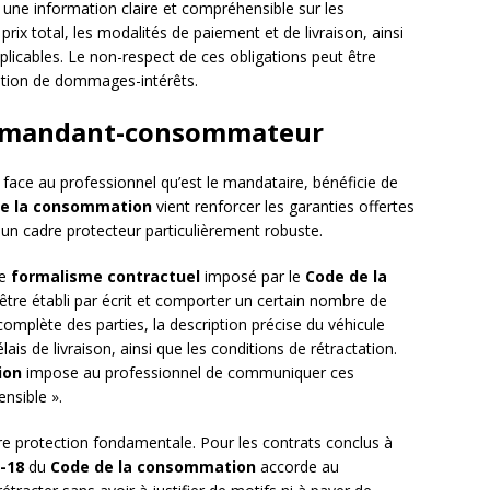
t, une information claire et compréhensible sur les
prix total, les modalités de paiement et de livraison, ainsi
plicables. Le non-respect de ces obligations peut être
ocation de dommages-intérêts.
du mandant-consommateur
face au professionnel qu’est le mandataire, bénéficie de
de la consommation
vient renforcer les garanties offertes
un cadre protecteur particulièrement robuste.
le
formalisme contractuel
imposé par le
Code de la
être établi par écrit et comporter un certain nombre de
omplète des parties, la description précise du véhicule
ais de livraison, ainsi que les conditions de rétractation.
ion
impose au professionnel de communiquer ces
nsible ».
e protection fondamentale. Pour les contrats conclus à
-18
du
Code de la consommation
accorde au