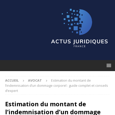
ACCUEIL
AVOCAT
Estimation du montant de
l’indemnisation d’un dommage corporel : guide complet et conseils
d’expert
Estimation du montant de
l’indemnisation d’un dommage