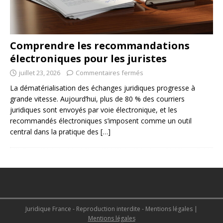
Comprendre les recommandations
électroniques pour les juristes
juillet 23, 2026
Commentaires fermés
La dématérialisation des échanges juridiques progresse à
grande vitesse. Aujourd’hui, plus de 80 % des courriers
juridiques sont envoyés par voie électronique, et les
recommandés électroniques s’imposent comme un outil
central dans la pratique des
[…]
Juridique France - Reproduction interdite - Mentions légales
|
Mentions légales