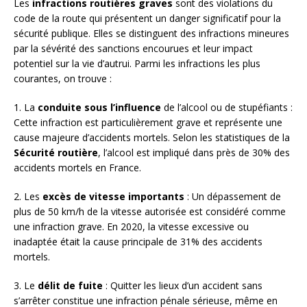
Les
infractions routières graves
sont des violations du
code de la route qui présentent un danger significatif pour la
sécurité publique. Elles se distinguent des infractions mineures
par la sévérité des sanctions encourues et leur impact
potentiel sur la vie d’autrui. Parmi les infractions les plus
courantes, on trouve :
1. La
conduite sous l’influence
de l’alcool ou de stupéfiants :
Cette infraction est particulièrement grave et représente une
cause majeure d’accidents mortels. Selon les statistiques de la
Sécurité routière
, l’alcool est impliqué dans près de 30% des
accidents mortels en France.
2. Les
excès de vitesse importants
: Un dépassement de
plus de 50 km/h de la vitesse autorisée est considéré comme
une infraction grave. En 2020, la vitesse excessive ou
inadaptée était la cause principale de 31% des accidents
mortels.
3. Le
délit de fuite
: Quitter les lieux d’un accident sans
s’arrêter constitue une infraction pénale sérieuse, même en