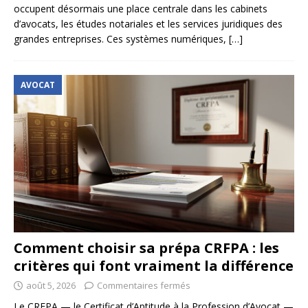
occupent désormais une place centrale dans les cabinets
d’avocats, les études notariales et les services juridiques des
grandes entreprises. Ces systèmes numériques,
[…]
AVOCAT
Comment choisir sa prépa CRFPA : les
critères qui font vraiment la différence
août 5, 2026
Commentaires fermés
Le CRFPA — le Certificat d’Aptitude à la Profession d’Avocat —