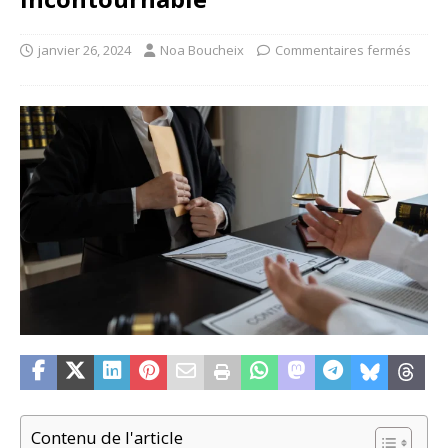
janvier 26, 2024
Noa Boucheix
Commentaires fermés
Contenu de l'article