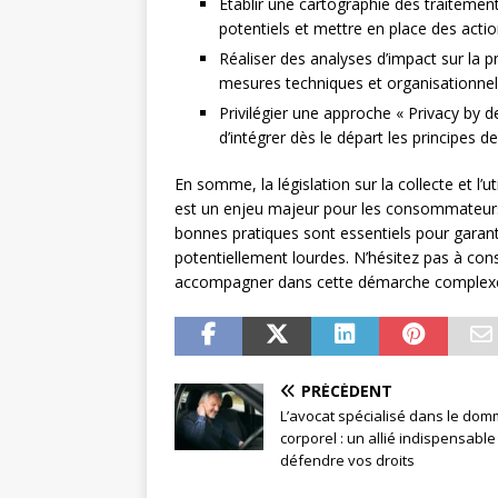
Établir une cartographie des traitement
potentiels et mettre en place des actio
Réaliser des analyses d’impact sur la p
mesures techniques et organisationnel
Privilégier une approche « Privacy by d
d’intégrer dès le départ les principes 
En somme, la législation sur la collecte et l’
est un enjeu majeur pour les consommateurs 
bonnes pratiques sont essentiels pour garanti
potentiellement lourdes. N’hésitez pas à con
accompagner dans cette démarche complexe 
PRÉCÉDENT
L’avocat spécialisé dans le do
corporel : un allié indispensabl
défendre vos droits