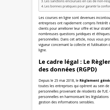
Les sanctions encourues en cas de non-resp
Les bonnes pratiques pour garantir la confo
Les courses en ligne sont devenues incont
entreprises ont rapidement compris l’intérêt d
clients pour améliorer leur offre et leur stra
nombreuses questions juridiques et éthique
personnelles. Dans cet article, nous vous pro
vigueur concernant la collecte et l’utilisati
ligne.
Le cadre légal : Le Règl
des données (RGPD)
Depuis le 25 mai 2018, le
Règlement généra
toutes les entreprises qui opèrent au sein d
personnelles provenant de résidents de l’UE.
personnelles en harmonisant les législations 
gestion des informations sensibles.