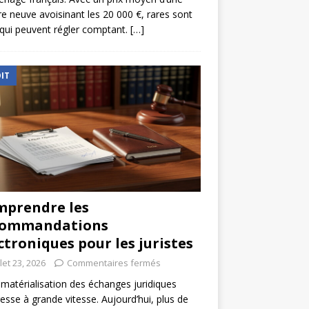
re neuve avoisinant les 20 000 €, rares sont
qui peuvent régler comptant.
[…]
IT
prendre les
commandations
ctroniques pour les juristes
llet 23, 2026
Commentaires fermés
matérialisation des échanges juridiques
esse à grande vitesse. Aujourd’hui, plus de