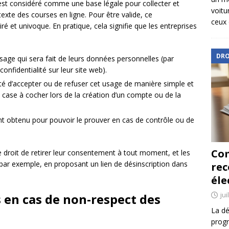
st considéré comme une base légale pour collecter et
voitu
texte des courses en ligne. Pour être valide, ce
ceux 
iré et univoque. En pratique, cela signifie que les entreprises
DRO
’usage qui sera fait de leurs données personnelles (par
onfidentialité sur leur site web).
ilité d’accepter ou de refuser cet usage de manière simple et
case à cocher lors de la création d’un compte ou de la
 obtenu pour pouvoir le prouver en cas de contrôle ou de
Com
le droit de retirer leur consentement à tout moment, et les
(par exemple, en proposant un lien de désinscription dans
re
éle
jui
 en cas de non-respect des
La dé
progr