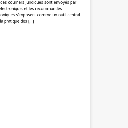
des courriers juridiques sont envoyés par
électronique, et les recommandés
roniques s’imposent comme un outil central
la pratique des
[…]