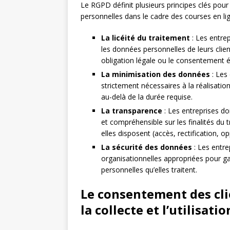
Le RGPD définit plusieurs principes clés pour 
personnelles dans le cadre des courses en lig
La licéité du traitement
: Les entrep
les données personnelles de leurs clien
obligation légale ou le consentement 
La minimisation des données
: Les 
strictement nécessaires à la réalisatio
au-delà de la durée requise.
La transparence
: Les entreprises d
et compréhensible sur les finalités du 
elles disposent (accès, rectification, op
La sécurité des données
: Les entre
organisationnelles appropriées pour gara
personnelles qu’elles traitent.
Le consentement des cli
la collecte et l’utilisat