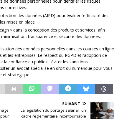
s de données personnelles pour identifier les risques
ns correctives.
rotection des données (AIPD) pour évaluer l’efficacité des
les mises en place.
esign » dans la conception des produits et services, afin
de minimisation, transparence et sécurité des données.
utilisation des données personnelles dans les courses en ligne
et les entreprises. Le respect du RGPD et l’adoption de
r la confiance du public et éviter les sanctions
sulter un avocat spécialisé en droit du numérique pour vous
et stratégique.
SUIVANT
mmage
La législation du portage salarial : un
e pour
cadre réglementaire incontournable