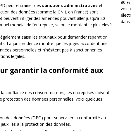
80 % 
GPD peut entraîner des
sanctions administratives
et
voie 
otection des données (comme la CNIL en France) sont
élect
et peuvent infliger des amendes pouvant aller jusqu’à 20
dans 
annuel mondial de l’entreprise, selon le montant le plus élevé.
également saisir les tribunaux pour demander réparation
roits. La jurisprudence montre que les juges accordent une
nnées personnelles et n’hésitent pas à sanctionner les
tions légales.
ur garantir la conformité aux
er la confiance des consommateurs, les entreprises doivent
e protection des données personnelles. Voici quelques
ion des données (DPO) pour superviser la conformité au
jeux liés à la protection des données.