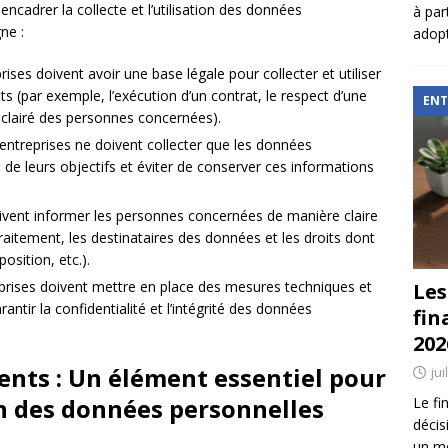
encadrer la collecte et l’utilisation des données
à par
ne :
adopt
rises doivent avoir une base légale pour collecter et utiliser
ts (par exemple, l’exécution d’un contrat, le respect d’une
ENT
éclairé des personnes concernées).
entreprises ne doivent collecter que les données
n de leurs objectifs et éviter de conserver ces informations
oivent informer les personnes concernées de manière claire
traitement, les destinataires des données et les droits dont
position, etc.).
prises doivent mettre en place des mesures techniques et
Les
ntir la confidentialité et l’intégrité des données
fin
202
ents : Un élément essentiel pour
jui
ion des données personnelles
Le fi
décis
un mé