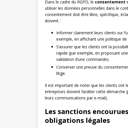
Dans le cadre du RGPD, le
consentement
e
utiliser les données personnelles dans le con
consentement doit être libre, spécifique, écla
doivent :
Informer clairement leurs clients sur l
exemple, en affichant une politique de c
S’assurer que les clients ont la possib
rapide (par exemple, en proposant une 
validation d’une commande).
Conserver une preuve du consentement
litige.
Il est important de noter que les clients ont 
entreprises doivent faciliter cette démarche 
leurs communications par e-mail).
Les sanctions encourues
obligations légales