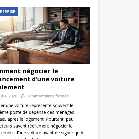
REPRISE
ment négocier le
ancement d’une voiture
ilement
ût 4, 2026
Commentaires fermés
er une voiture représente souvent le
ième poste de dépense des ménages
ais, après le logement. Pourtant, peu
eteurs savent réellement négocier le
cement d’une voiture avant de signer quoi