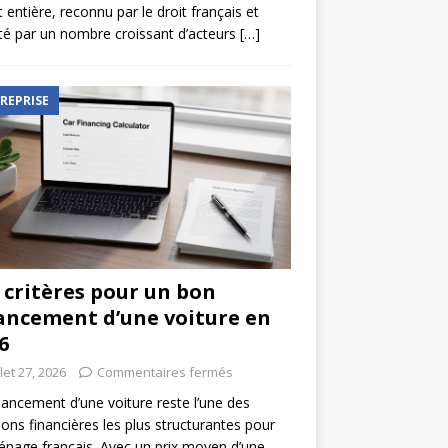
t entière, reconnu par le droit français et
é par un nombre croissant d’acteurs
[…]
REPRISE
 critères pour un bon
ancement d’une voiture en
6
llet 27, 2026
Commentaires fermés
nancement d’une voiture reste l’une des
ions financières les plus structurantes pour
nage français. Avec un prix moyen d’une