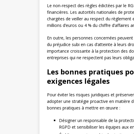
Le non-respect des règles édictées par le R
financières. Les autorités nationales de pr
chargées de veiller au respect du règlement 
millions d’euros ou 4 % du chiffre d’affaires 
En outre, les personnes concernées peuvent 
du préjudice subi en cas d’atteinte à leurs d
importance croissante à la protection des do
entreprises qui ne respectent pas leurs obliga
Les bonnes pratiques po
exigences légales
Pour éviter les risques juridiques et préserv
adopter une stratégie proactive en matière d
bonnes pratiques à mettre en œuvre :
Désigner un responsable de la protect
RGPD et sensibiliser les équipes aux en