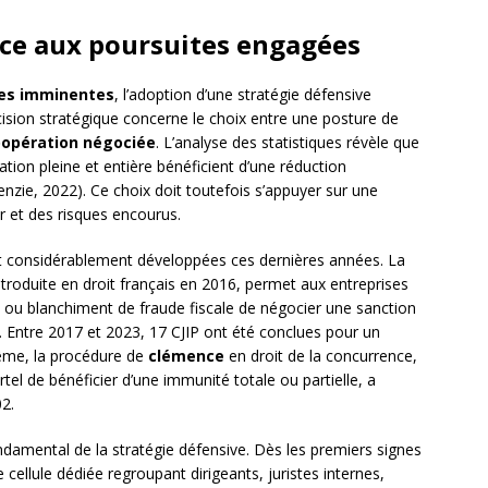
ace aux poursuites engagées
tes imminentes
, l’adoption d’une stratégie défensive
ision stratégique concerne le choix entre une posture de
opération négociée
. L’analyse des statistiques révèle que
ion pleine et entière bénéficient d’une réduction
nzie, 2022). Ce choix doit toutefois s’appuyer sur une
er et des risques encourus.
 considérablement développées ces dernières années. La
 introduite en droit français en 2016, permet aux entreprises
ce ou blanchiment de fraude fiscale de négocier une sanction
. Entre 2017 et 2023, 17 CJIP ont été conclues pour un
même, la procédure de
clémence
en droit de la concurrence,
el de bénéficier d’une immunité totale ou partielle, a
2.
damental de la stratégie défensive. Dès les premiers signes
e cellule dédiée regroupant dirigeants, juristes internes,