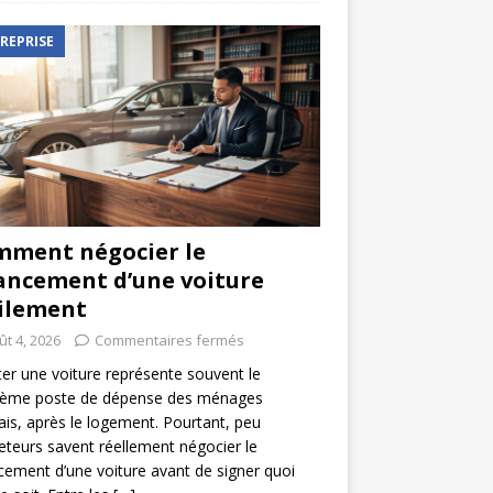
REPRISE
ment négocier le
ancement d’une voiture
ilement
ût 4, 2026
Commentaires fermés
er une voiture représente souvent le
ième poste de dépense des ménages
ais, après le logement. Pourtant, peu
eteurs savent réellement négocier le
cement d’une voiture avant de signer quoi