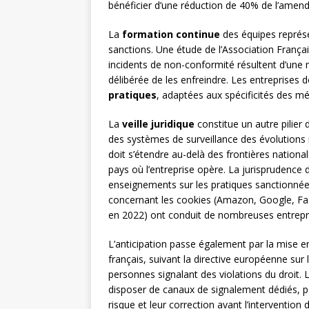
bénéficier d’une réduction de 40% de l’amende
La
formation continue
des équipes représe
sanctions. Une étude de l’Association Françai
incidents de non-conformité résultent d’une
délibérée de les enfreindre. Les entreprises 
pratiques
, adaptées aux spécificités des mé
La
veille juridique
constitue un autre pilier 
des systèmes de surveillance des évolutions n
doit s’étendre au-delà des frontières nation
pays où l’entreprise opère. La jurisprudence 
enseignements sur les pratiques sanctionnées
concernant les cookies (Amazon, Google, Fac
en 2022) ont conduit de nombreuses entrepris
L’anticipation passe également par la mise e
français, suivant la directive européenne sur 
personnes signalant des violations du droit. 
disposer de canaux de signalement dédiés, 
risque et leur correction avant l’intervention 