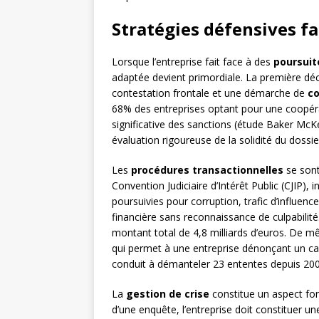
Stratégies défensives f
Lorsque l’entreprise fait face à des
poursui
adaptée devient primordiale. La première déc
contestation frontale et une démarche de
co
68% des entreprises optant pour une coopérat
significative des sanctions (étude Baker McKe
évaluation rigoureuse de la solidité du dossi
Les
procédures transactionnelles
se sont
Convention Judiciaire d’Intérêt Public (CJIP),
poursuivies pour corruption, trafic d’influen
financière sans reconnaissance de culpabilité
montant total de 4,8 milliards d’euros. De 
qui permet à une entreprise dénonçant un cart
conduit à démanteler 23 ententes depuis 200
La
gestion de crise
constitue un aspect fon
d’une enquête, l’entreprise doit constituer un