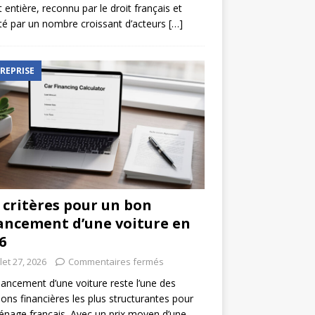
t entière, reconnu par le droit français et
é par un nombre croissant d’acteurs
[…]
REPRISE
 critères pour un bon
ancement d’une voiture en
6
llet 27, 2026
Commentaires fermés
nancement d’une voiture reste l’une des
ions financières les plus structurantes pour
nage français. Avec un prix moyen d’une