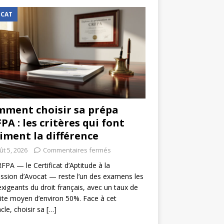
CAT
ment choisir sa prépa
PA : les critères qui font
iment la différence
ût 5, 2026
Commentaires fermés
FPA — le Certificat d’Aptitude à la
ssion d’Avocat — reste l’un des examens les
exigeants du droit français, avec un taux de
ite moyen d’environ 50%. Face à cet
cle, choisir sa
[…]