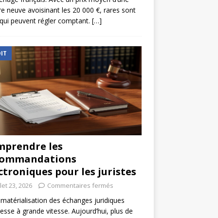
re neuve avoisinant les 20 000 €, rares sont
qui peuvent régler comptant.
[…]
IT
prendre les
commandations
ctroniques pour les juristes
llet 23, 2026
Commentaires fermés
matérialisation des échanges juridiques
esse à grande vitesse. Aujourd’hui, plus de