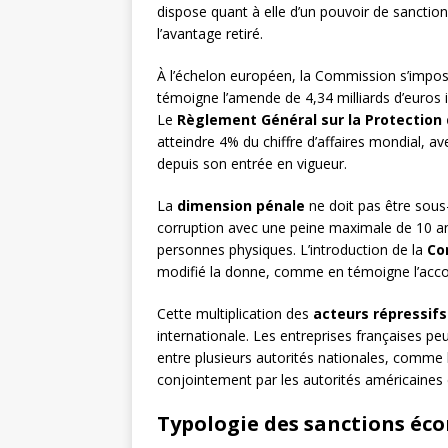
dispose quant à elle d’un pouvoir de sanction
l’avantage retiré.
À l’échelon européen, la Commission s’im
témoigne l’amende de 4,34 milliards d’euros
Le
Règlement Général sur la Protection
atteindre 4% du chiffre d’affaires mondial, a
depuis son entrée en vigueur.
La
dimension pénale
ne doit pas être sous-
corruption avec une peine maximale de 10 an
personnes physiques. L’introduction de la
Co
modifié la donne, comme en témoigne l’accor
Cette multiplication des
acteurs répressifs
internationale. Les entreprises françaises p
entre plusieurs autorités nationales, comme l’
conjointement par les autorités américaines e
Typologie des sanctions éc