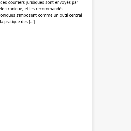
des courriers juridiques sont envoyés par
électronique, et les recommandés
roniques s’imposent comme un outil central
la pratique des
[…]