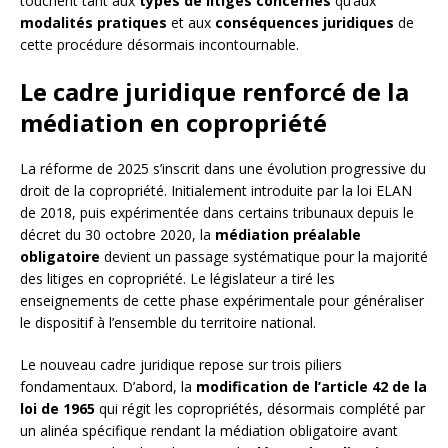
touchent tant aux
types de litiges concernés
qu’aux
modalités pratiques
et aux
conséquences juridiques
de
cette procédure désormais incontournable.
Le cadre juridique renforcé de la
médiation en copropriété
La réforme de 2025 s’inscrit dans une évolution progressive du
droit de la copropriété. Initialement introduite par la loi ELAN
de 2018, puis expérimentée dans certains tribunaux depuis le
décret du 30 octobre 2020, la
médiation préalable
obligatoire
devient un passage systématique pour la majorité
des litiges en copropriété. Le législateur a tiré les
enseignements de cette phase expérimentale pour généraliser
le dispositif à l’ensemble du territoire national.
Le nouveau cadre juridique repose sur trois piliers
fondamentaux. D’abord, la
modification de l’article 42 de la
loi de 1965
qui régit les copropriétés, désormais complété par
un alinéa spécifique rendant la médiation obligatoire avant