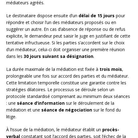
médiateurs agréés.
Le destinataire dispose ensuite d’un
délai de 15 jours
pour
répondre et choisir l’un des médiateurs proposés ou en
suggérer un autre. En cas d’absence de réponse ou de refus
explicite, le demandeur peut saisir le juge en justifiant de cette
tentative infructueuse. Si les parties s’accordent sur le choix
d’un médiateur, celui-ci doit organiser une première réunion
dans les
30 jours suivant sa désignation
.
La durée maximale de la médiation est fixée à
trois mois
,
prolongeable une fois sur accord des parties et du médiateur.
Cette limitation temporelle constitue une garantie contre les
stratégies dilatoires. Le processus se déroule selon un
protocole standardisé comprenant au minimum deux séances
: une
séance d’information
sur le déroulement de la
médiation et une
séance de négociation
sur le fond du
litige.
À l’issue de la médiation, le médiateur établit un
procès-
verbal
constatant soit l’accord des parties, soit l’échec de la