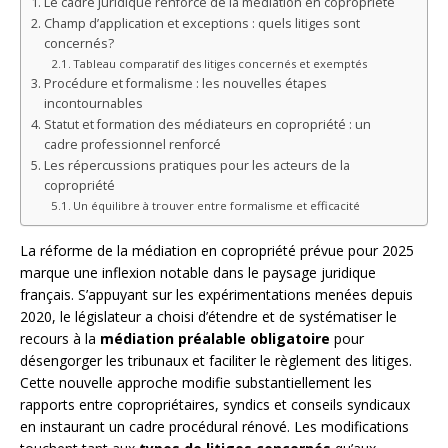
Le cadre juridique renforcé de la médiation en copropriété
Champ d’application et exceptions : quels litiges sont
concernés?
Tableau comparatif des litiges concernés et exemptés
Procédure et formalisme : les nouvelles étapes
incontournables
Statut et formation des médiateurs en copropriété : un
cadre professionnel renforcé
Les répercussions pratiques pour les acteurs de la
copropriété
Un équilibre à trouver entre formalisme et efficacité
La réforme de la médiation en copropriété prévue pour 2025
marque une inflexion notable dans le paysage juridique
français. S’appuyant sur les expérimentations menées depuis
2020, le législateur a choisi d’étendre et de systématiser le
recours à la
médiation préalable obligatoire
pour
désengorger les tribunaux et faciliter le règlement des litiges.
Cette nouvelle approche modifie substantiellement les
rapports entre copropriétaires, syndics et conseils syndicaux
en instaurant un cadre procédural rénové. Les modifications