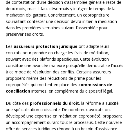
de contestation d’une décision d’assemblée générale reste de
deux mois, mais il faut désormais y intégrer le temps de la
médiation obligatoire. Concrètement, un copropriétaire
souhaitant contester une décision devra initier la médiation
dans les premières semaines suivant l’assemblée pour
préserver ses droits.
Les
assureurs protection juridique
ont adapté leurs
contrats pour prendre en charge les frais de médiation,
souvent avec des plafonds spécifiques. Cette évolution
constitue une avancée majeure puisqu’elle démocratise l’accès
à ce mode de résolution des conflits. Certains assureurs
proposent même des réductions de prime pour les
copropriétés qui mettent en place des
commissions de
conciliation
internes, en complément du dispositif légal.
Du côté des
professionnels du droit
, la réforme a suscité
une spécialisation croissante. De nombreux avocats ont
développé une expertise en médiation copropriété, proposant
un accompagnement durant tout le processus. Cette nouvelle
offre de services juridiques répond à un besoin d’assistance