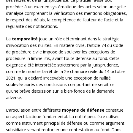
des textes et de la jurisprudence. Le praticien avisé doit
procéder à un examen systématique des actes selon une grille
d’analyse comprenant la vérification des mentions obligatoires,
le respect des délais, la compétence de l’auteur de l’acte et la
régularité des notifications.
La
temporalité
joue un rôle déterminant dans la stratégie
d’invocation des nullités. En matière civile, l’article 74 du Code
de procédure civile impose de soulever les exceptions de
procédure in limine litis, avant toute défense au fond. Cette
exigence a été interprétée strictement par la jurisprudence,
comme le montre l’arrêt de la 2e chambre civile du 14 octobre
2021, qui a déclaré irrecevable une exception de nullité
soulevée après des conclusions comportant ne serait-ce
qu’une brève discussion sur le bien-fondé de la demande
adverse.
L’articulation entre différents
moyens de défense
constitue
un aspect tactique fondamental. La nullité peut être utilisée
comme instrument principal de défense ou comme argument
subsidiaire venant renforcer une contestation au fond. Dans