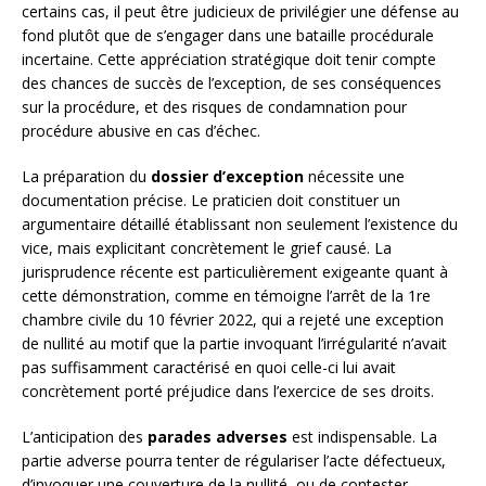
certains cas, il peut être judicieux de privilégier une défense au
fond plutôt que de s’engager dans une bataille procédurale
incertaine. Cette appréciation stratégique doit tenir compte
des chances de succès de l’exception, de ses conséquences
sur la procédure, et des risques de condamnation pour
procédure abusive en cas d’échec.
La préparation du
dossier d’exception
nécessite une
documentation précise. Le praticien doit constituer un
argumentaire détaillé établissant non seulement l’existence du
vice, mais explicitant concrètement le grief causé. La
jurisprudence récente est particulièrement exigeante quant à
cette démonstration, comme en témoigne l’arrêt de la 1re
chambre civile du 10 février 2022, qui a rejeté une exception
de nullité au motif que la partie invoquant l’irrégularité n’avait
pas suffisamment caractérisé en quoi celle-ci lui avait
concrètement porté préjudice dans l’exercice de ses droits.
L’anticipation des
parades adverses
est indispensable. La
partie adverse pourra tenter de régulariser l’acte défectueux,
d’invoquer une couverture de la nullité, ou de contester