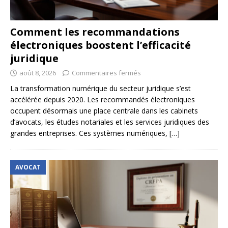
Comment les recommandations
électroniques boostent l’efficacité
juridique
août 8, 2026
Commentaires fermés
La transformation numérique du secteur juridique s’est
accélérée depuis 2020. Les recommandés électroniques
occupent désormais une place centrale dans les cabinets
d’avocats, les études notariales et les services juridiques des
grandes entreprises. Ces systèmes numériques,
[…]
AVOCAT