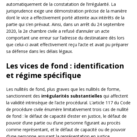
automatiquement de la constatation de l’irrégularité. La
jurisprudence exige une démonstration précise de la manière
dont le vice a effectivement porté atteinte aux intérêts de la
partie qui s’en prévaut. Ainsi, dans un arrêt du 24 septembre
2020, la 2e chambre civile a refusé d’annuler un acte
comportant une erreur sur l’adresse du destinataire dès lors
que celui-ci avait effectivement reçu l’acte et avait pu préparer
sa défense dans les délais légaux.
Les vices de fond : identification
et régime spécifique
Les nullités de fond, plus graves que les nullités de forme,
sanctionnent des
irrégularités substantielles
qui affectent
la validité intrinsèque de l’acte procédural. L’article 117 du Code
de procédure civile énumère limitativement trois cas de nullité
de fond : le défaut de capacité d’ester en justice, le défaut de
pouvoir d’une partie ou d’une personne figurant au procès
comme représentant, et le défaut de capacité ou de pouvoir
d’une personne assurant la représentation en justice.