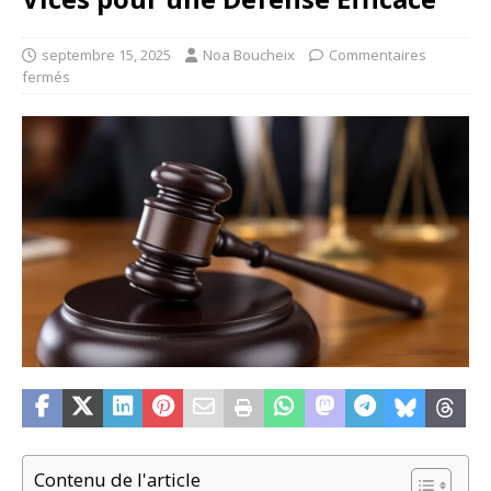
septembre 15, 2025
Noa Boucheix
Commentaires
fermés
Contenu de l'article