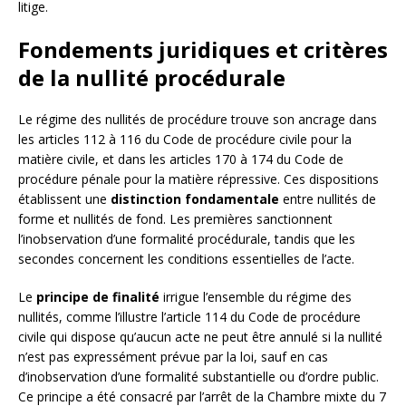
litige.
Fondements juridiques et critères
de la nullité procédurale
Le régime des nullités de procédure trouve son ancrage dans
les articles 112 à 116 du Code de procédure civile pour la
matière civile, et dans les articles 170 à 174 du Code de
procédure pénale pour la matière répressive. Ces dispositions
établissent une
distinction fondamentale
entre nullités de
forme et nullités de fond. Les premières sanctionnent
l’inobservation d’une formalité procédurale, tandis que les
secondes concernent les conditions essentielles de l’acte.
Le
principe de finalité
irrigue l’ensemble du régime des
nullités, comme l’illustre l’article 114 du Code de procédure
civile qui dispose qu’aucun acte ne peut être annulé si la nullité
n’est pas expressément prévue par la loi, sauf en cas
d’inobservation d’une formalité substantielle ou d’ordre public.
Ce principe a été consacré par l’arrêt de la Chambre mixte du 7