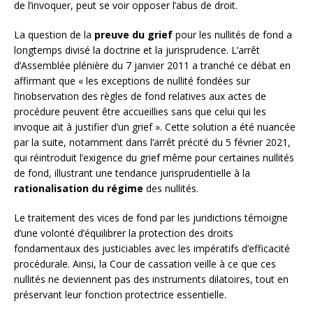
de l’invoquer, peut se voir opposer l’abus de droit.
La question de la
preuve du grief
pour les nullités de fond a
longtemps divisé la doctrine et la jurisprudence. L’arrêt
d’Assemblée plénière du 7 janvier 2011 a tranché ce débat en
affirmant que « les exceptions de nullité fondées sur
l’inobservation des règles de fond relatives aux actes de
procédure peuvent être accueillies sans que celui qui les
invoque ait à justifier d’un grief ». Cette solution a été nuancée
par la suite, notamment dans l’arrêt précité du 5 février 2021,
qui réintroduit l’exigence du grief même pour certaines nullités
de fond, illustrant une tendance jurisprudentielle à la
rationalisation du régime
des nullités.
Le traitement des vices de fond par les juridictions témoigne
d’une volonté d’équilibrer la protection des droits
fondamentaux des justiciables avec les impératifs d’efficacité
procédurale. Ainsi, la Cour de cassation veille à ce que ces
nullités ne deviennent pas des instruments dilatoires, tout en
préservant leur fonction protectrice essentielle.