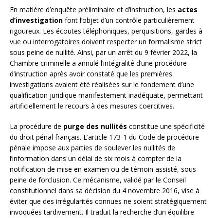
En matière d’enquête préliminaire et d’instruction, les
actes
d’investigation
font l’objet d’un contrôle particulièrement
rigoureux. Les écoutes téléphoniques, perquisitions, gardes à
vue ou interrogatoires doivent respecter un formalisme strict
sous peine de nullité. Ainsi, par un arrêt du 9 février 2022, la
Chambre criminelle a annulé l’intégralité d’une procédure
d’instruction après avoir constaté que les premières
investigations avaient été réalisées sur le fondement d’une
qualification juridique manifestement inadéquate, permettant
artificiellement le recours à des mesures coercitives.
La procédure de
purge des nullités
constitue une spécificité
du droit pénal français. L’article 173-1 du Code de procédure
pénale impose aux parties de soulever les nullités de
l’information dans un délai de six mois à compter de la
notification de mise en examen ou de témoin assisté, sous
peine de forclusion. Ce mécanisme, validé par le Conseil
constitutionnel dans sa décision du 4 novembre 2016, vise à
éviter que des irrégularités connues ne soient stratégiquement
invoquées tardivement. Il traduit la recherche d’un équilibre