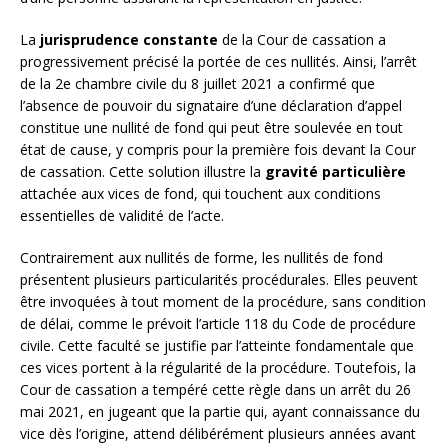
La
jurisprudence constante
de la Cour de cassation a
progressivement précisé la portée de ces nullités. Ainsi, l’arrêt
de la 2e chambre civile du 8 juillet 2021 a confirmé que
l’absence de pouvoir du signataire d’une déclaration d’appel
constitue une nullité de fond qui peut être soulevée en tout
état de cause, y compris pour la première fois devant la Cour
de cassation. Cette solution illustre la
gravité particulière
attachée aux vices de fond, qui touchent aux conditions
essentielles de validité de l’acte.
Contrairement aux nullités de forme, les nullités de fond
présentent plusieurs particularités procédurales. Elles peuvent
être invoquées à tout moment de la procédure, sans condition
de délai, comme le prévoit l’article 118 du Code de procédure
civile. Cette faculté se justifie par l’atteinte fondamentale que
ces vices portent à la régularité de la procédure. Toutefois, la
Cour de cassation a tempéré cette règle dans un arrêt du 26
mai 2021, en jugeant que la partie qui, ayant connaissance du
vice dès l’origine, attend délibérément plusieurs années avant