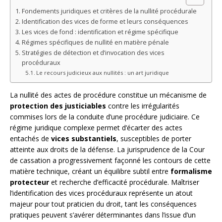
Fondements juridiques et critères de la nullité procédurale
Identification des vices de forme et leurs conséquences
Les vices de fond : identification et régime spécifique
Régimes spécifiques de nullité en matière pénale
Stratégies de détection et d’invocation des vices
procéduraux
Le recours judicieux aux nullités : un art juridique
La nullité des actes de procédure constitue un mécanisme de
protection des justiciables
contre les irrégularités
commises lors de la conduite d’une procédure judiciaire. Ce
régime juridique complexe permet d’écarter des actes
entachés de
vices substantiels
, susceptibles de porter
atteinte aux droits de la défense. La jurisprudence de la Cour
de cassation a progressivement façonné les contours de cette
matière technique, créant un équilibre subtil entre
formalisme
protecteur
et recherche d’efficacité procédurale. Maîtriser
l’identification des vices procéduraux représente un atout
majeur pour tout praticien du droit, tant les conséquences
pratiques peuvent s’avérer déterminantes dans l’issue d’un