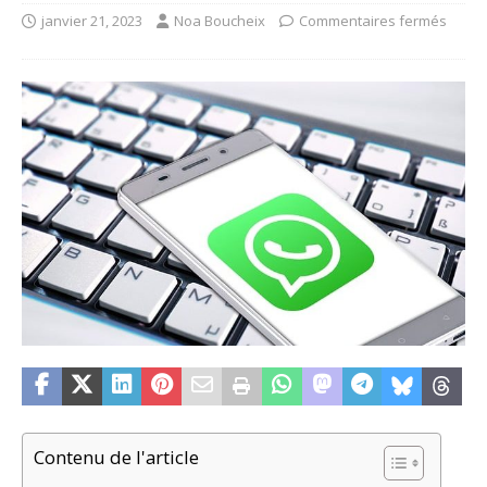
janvier 21, 2023
Noa Boucheix
Commentaires fermés
Contenu de l'article