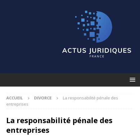
ACCUEIL
DIVORCE
La responsabilité pénale des
entreprises
La responsabilité pénale des
entreprises