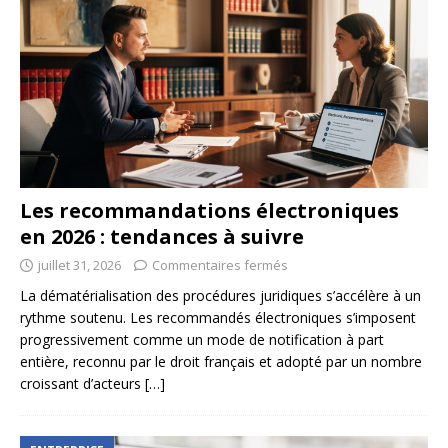
Les recommandations électroniques
en 2026 : tendances à suivre
juillet 31, 2026
Commentaires fermés
La dématérialisation des procédures juridiques s’accélère à un
rythme soutenu. Les recommandés électroniques s’imposent
progressivement comme un mode de notification à part
entière, reconnu par le droit français et adopté par un nombre
croissant d’acteurs
[…]