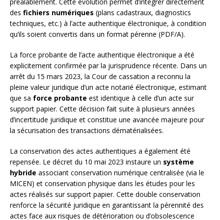
préalablement. Cette évolution permet d’intégrer directement
des
fichiers numériques
(plans cadastraux, diagnostics
techniques, etc.) à l’acte authentique électronique, à condition
qu’ils soient convertis dans un format pérenne (PDF/A).
La force probante de l’acte authentique électronique a été
explicitement confirmée par la jurisprudence récente. Dans un
arrêt du 15 mars 2023, la Cour de cassation a reconnu la
pleine valeur juridique d’un acte notarié électronique, estimant
que sa
force probante
est identique à celle d’un acte sur
support papier. Cette décision fait suite à plusieurs années
d’incertitude juridique et constitue une avancée majeure pour
la sécurisation des transactions dématérialisées.
La conservation des actes authentiques a également été
repensée. Le décret du 10 mai 2023 instaure un
système
hybride
associant conservation numérique centralisée (via le
MICEN) et conservation physique dans les études pour les
actes réalisés sur support papier. Cette double conservation
renforce la sécurité juridique en garantissant la pérennité des
actes face aux risques de détérioration ou d’obsolescence