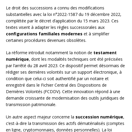
Le droit des successions a connu des modifications
substantielles avec la loi n°2022-1587 du 19 décembre 2022,
complétée par le décret d’application du 15 mars 2023. Ces
textes visent à adapter les règles successorales aux
configurations familiales modernes
et à simplifier
certaines procédures devenues obsolètes.
La réforme introduit notamment la notion de
testament
numérique
, dont les modalités techniques ont été précisées
par l’arrêté du 28 avril 2023. Ce dispositif permet désormais de
rédiger ses dernières volontés sur un support électronique, à
condition que celui-ci soit authentifié par un notaire et
enregistré dans le Fichier Central des Dispositions de
Dernières Volontés (FCDDV). Cette innovation répond à une
demande croissante de modernisation des outils juridiques de
transmission patrimoniale.
Un autre aspect majeur concerne la
succession numérique
,
c’est-à-dire la transmission des actifs dématérialisés (comptes
en ligne, cryptomonnaies, données personnelles). La loi