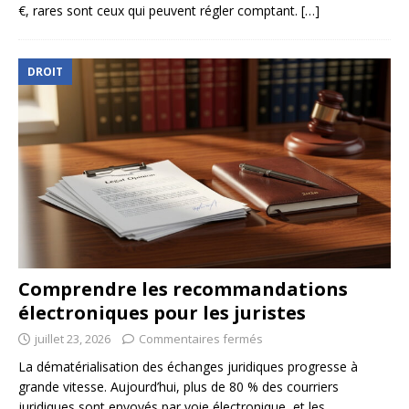
€, rares sont ceux qui peuvent régler comptant.
[…]
DROIT
Comprendre les recommandations
électroniques pour les juristes
juillet 23, 2026
Commentaires fermés
La dématérialisation des échanges juridiques progresse à
grande vitesse. Aujourd’hui, plus de 80 % des courriers
juridiques sont envoyés par voie électronique, et les