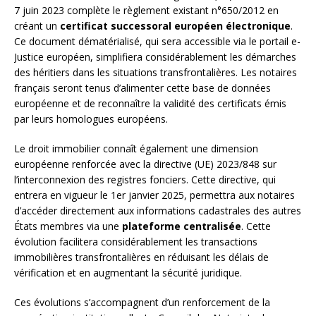
7 juin 2023 complète le règlement existant n°650/2012 en
créant un
certificat successoral européen électronique
.
Ce document dématérialisé, qui sera accessible via le portail e-
Justice européen, simplifiera considérablement les démarches
des héritiers dans les situations transfrontalières. Les notaires
français seront tenus d’alimenter cette base de données
européenne et de reconnaître la validité des certificats émis
par leurs homologues européens.
Le droit immobilier connaît également une dimension
européenne renforcée avec la directive (UE) 2023/848 sur
l’interconnexion des registres fonciers. Cette directive, qui
entrera en vigueur le 1er janvier 2025, permettra aux notaires
d’accéder directement aux informations cadastrales des autres
États membres via une
plateforme centralisée
. Cette
évolution facilitera considérablement les transactions
immobilières transfrontalières en réduisant les délais de
vérification et en augmentant la sécurité juridique.
Ces évolutions s’accompagnent d’un renforcement de la