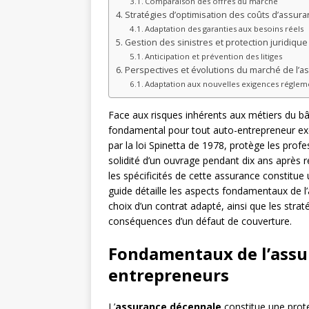
Comparaison des offres du marché
Stratégies d’optimisation des coûts d’assur
Adaptation des garanties aux besoins réels
Gestion des sinistres et protection juridiqu
Anticipation et prévention des litiges
Perspectives et évolutions du marché de l’
Adaptation aux nouvelles exigences réglem
Face aux risques inhérents aux métiers du bâ
fondamental pour tout auto-entrepreneur exe
par la loi Spinetta de 1978, protège les prof
solidité d’un ouvrage pendant dix ans après 
les spécificités de cette assurance constitue 
guide détaille les aspects fondamentaux de l’
choix d’un contrat adapté, ainsi que les strat
conséquences d’un défaut de couverture.
Fondamentaux de l’assu
entrepreneurs
L’
assurance décennale
constitue une prote