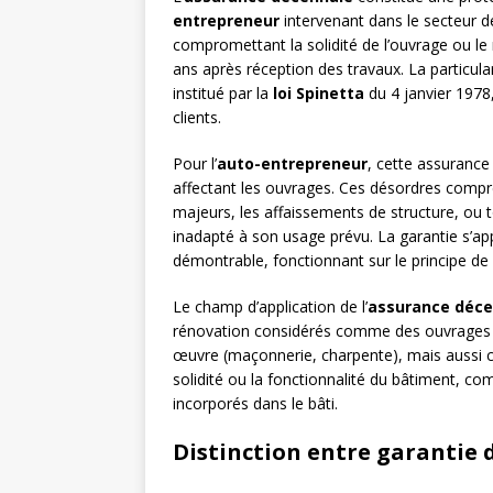
entrepreneur
intervenant dans le secteur d
compromettant la solidité de l’ouvrage ou le
ans après réception des travaux. La particular
institué par la
loi Spinetta
du 4 janvier 1978,
clients.
Pour l’
auto-entrepreneur
, cette assurance
affectant les ouvrages. Ces désordres compr
majeurs, les affaissements de structure, ou 
inadapté à son usage prévu. La garantie s’a
démontrable, fonctionnant sur le principe de
Le champ d’application de l’
assurance déce
rénovation considérés comme des ouvrages a
œuvre (maçonnerie, charpente), mais aussi c
solidité ou la fonctionnalité du bâtiment, comm
incorporés dans le bâti.
Distinction entre garantie 