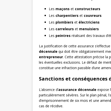
Les
maçons
et
constructeurs
Les
charpentiers
et
couvreurs
Les
plombiers
et
électriciens
Les
carreleurs
et
menuisiers
Les
peintres
réalisant des travaux d’é
La justification de cette assurance s’effectu
décennale
qui doit être obligatoirement men
entrepreneur
. Cette attestation précise la 
les éventuelles exclusions. Le défaut de me
constitue une infraction passible d’une amen
Sanctions et conséquences 
L’absence d’
assurance décennale
expose l
particulièrement sévères. Sur le plan pénal, l’
d’emprisonnement de six mois et une amende
cas de récidive.