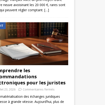
re neuve avoisinant les 20 000 €, rares sont
qui peuvent régler comptant.
[…]
IT
prendre les
commandations
ctroniques pour les juristes
llet 23, 2026
Commentaires fermés
matérialisation des échanges juridiques
esse à grande vitesse. Aujourd’hui, plus de