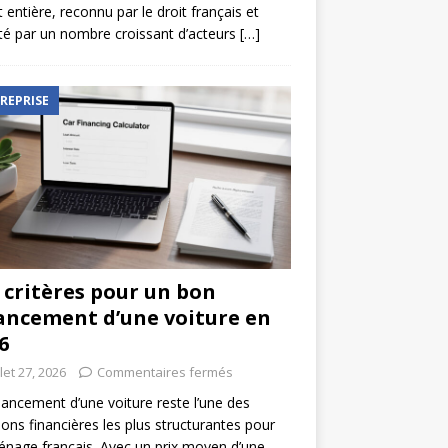
t entière, reconnu par le droit français et
é par un nombre croissant d’acteurs
[…]
REPRISE
 critères pour un bon
ancement d’une voiture en
6
llet 27, 2026
Commentaires fermés
nancement d’une voiture reste l’une des
ions financières les plus structurantes pour
nage français. Avec un prix moyen d’une