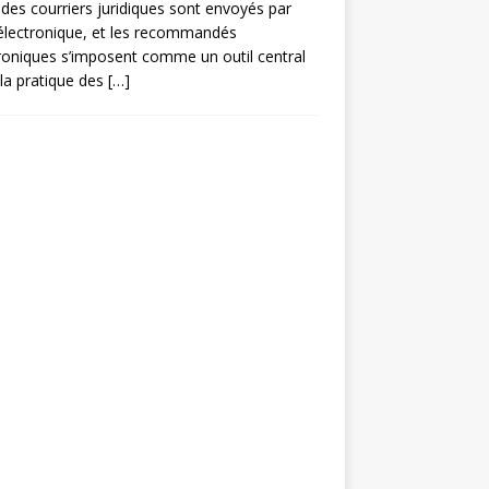
des courriers juridiques sont envoyés par
électronique, et les recommandés
roniques s’imposent comme un outil central
la pratique des
[…]