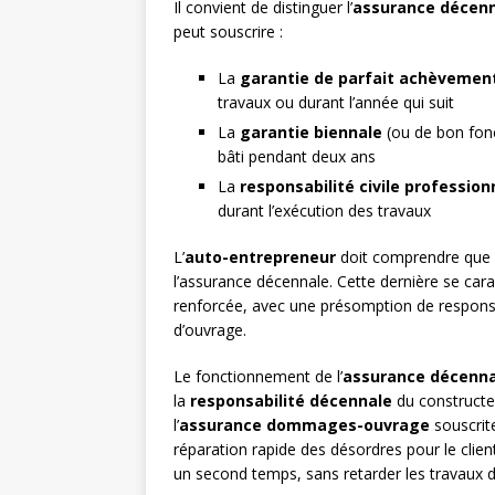
Il convient de distinguer l’
assurance décen
peut souscrire :
La
garantie de parfait achèvemen
travaux ou durant l’année qui suit
La
garantie biennale
(ou de bon fonc
bâti pendant deux ans
La
responsabilité civile profession
durant l’exécution des travaux
L’
auto-entrepreneur
doit comprendre que c
l’assurance décennale. Cette dernière se cara
renforcée, avec une présomption de responsab
d’ouvrage.
Le fonctionnement de l’
assurance décenna
la
responsabilité décennale
du constructeu
l’
assurance dommages-ouvrage
souscrit
réparation rapide des désordres pour le clien
un second temps, sans retarder les travaux d