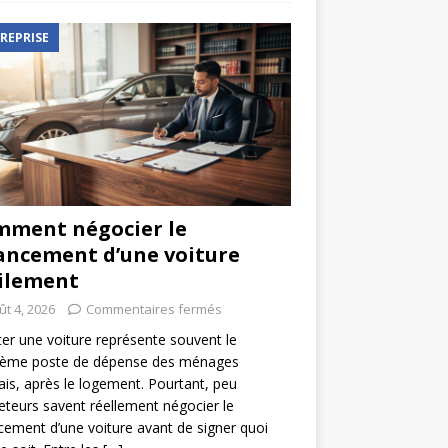
REPRISE
ment négocier le
ancement d’une voiture
ilement
ût 4, 2026
Commentaires fermés
er une voiture représente souvent le
ième poste de dépense des ménages
ais, après le logement. Pourtant, peu
eteurs savent réellement négocier le
cement d’une voiture avant de signer quoi