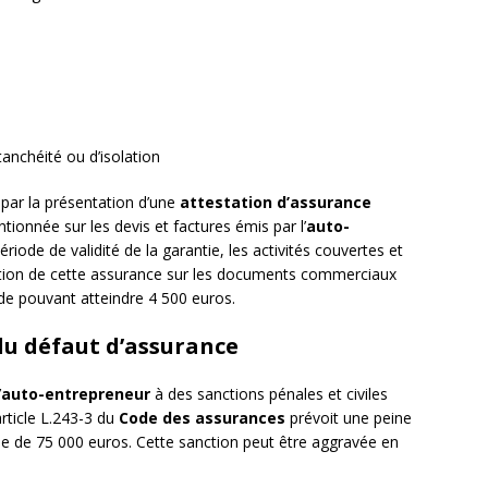
tanchéité ou d’isolation
e par la présentation d’une
attestation d’assurance
tionnée sur les devis et factures émis par l’
auto-
période de validité de la garantie, les activités couvertes et
ntion de cette assurance sur les documents commerciaux
de pouvant atteindre 4 500 euros.
du défaut d’assurance
’
auto-entrepreneur
à des sanctions pénales et civiles
article L.243-3 du
Code des assurances
prévoit une peine
 de 75 000 euros. Cette sanction peut être aggravée en