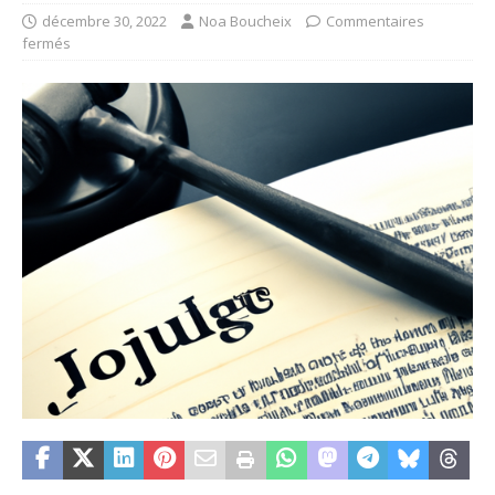
décembre 30, 2022
Noa Boucheix
Commentaires
fermés