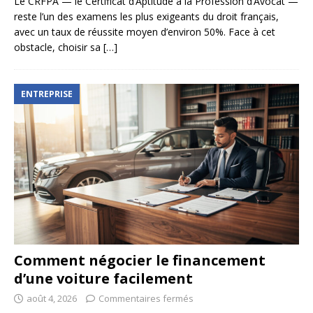
Le CRFPA — le Certificat d’Aptitude à la Profession d’Avocat —
reste l’un des examens les plus exigeants du droit français,
avec un taux de réussite moyen d’environ 50%. Face à cet
obstacle, choisir sa
[…]
ENTREPRISE
Comment négocier le financement
d’une voiture facilement
août 4, 2026
Commentaires fermés