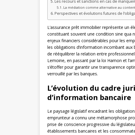
Les recours et sanctions en cas de manquem
La médiation comme alternative au conten
Perspectives et évolutions futures de l’oblig
L’assurance prêt immobilier représente un él
constituant souvent une condition sine qua 
enjeux financiers considérables pour les emp
les obligations d’information incombant aux 
de rééquilibrer la relation entre professionne
Lemoine, en passant par la loi Hamon et l’am
s’étoffer pour garantir une transparence opt
verrouillé par les banques.
L’évolution du cadre jur
d’information bancaire
Le paysage législatif encadrant les obligati
emprunteur a connu une métamorphose profon
prise de conscience progressive du législateu
établissements bancaires et les consommate