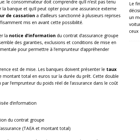
ue: le consommateur doit comprendre qu’il n’est pas tenu
Le fi
 la banque et qu’il peut opter pour une assurance externe
décis
ur de cassation
a d’ailleurs sanctionné à plusieurs reprises
un mé
fisamment mis en avant cette possibilité.
voitu
ceux 
r la
notice d’information
du contrat d’assurance groupe
nsemble des garanties, exclusions et conditions de mise en
damentale pour permettre à l’emprunteur d’appréhender
arence est de mise. Les banques doivent présenter le
taux
e montant total en euros sur la durée du prêt. Cette double
n par l’emprunteur du poids réel de l’assurance dans le coût
disée d’information
ion du contrat groupe
l’assurance (TAEA et montant total)