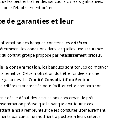
elles peut entraîner des sanctions civiles significatives,
 pour l’établissement prêteur.
ce de garanties et leur
 d’information des banques concerne les
critères
 déterminent les conditions dans lesquelles une assurance
du contrat groupe proposé par l’établissement prêteur.
de la consommation
, les banques sont tenues de motiver
 alternative. Cette motivation doit être fondée sur une
de garanties. Le
Comité Consultatif du Secteur
 de critères standardisés pour faciliter cette comparaison.
enir dès le début des discussions concernant le prêt
consommation précise que la banque doit fournir ces
ettant ainsi à l’emprunteur de les consulter ultérieurement.
ements bancaires ne modifient a posteriori leurs critères