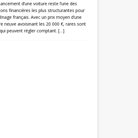
nancement d’une voiture reste l’une des
ions financières les plus structurantes pour
nage français. Avec un prix moyen d’une
re neuve avoisinant les 20 000 €, rares sont
qui peuvent régler comptant.
[…]