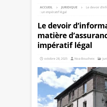
ACCUEIL
JURIDIQUE
Le devoir d’in
: un impératif légal
Le devoir d’inform
matière d’assuranc
impératif légal
octobre 28, 2025
Noa Boucheix
Jur