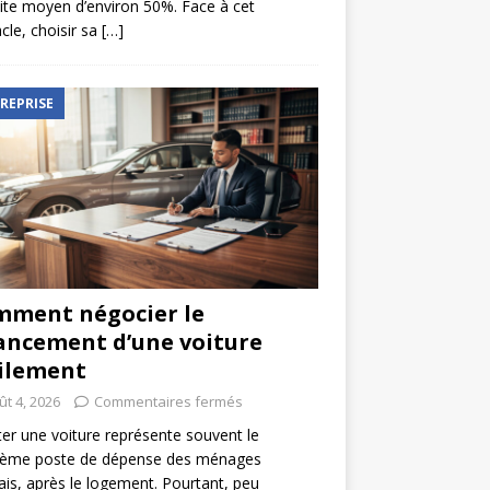
ite moyen d’environ 50%. Face à cet
cle, choisir sa
[…]
REPRISE
ment négocier le
ancement d’une voiture
ilement
ût 4, 2026
Commentaires fermés
er une voiture représente souvent le
ième poste de dépense des ménages
ais, après le logement. Pourtant, peu