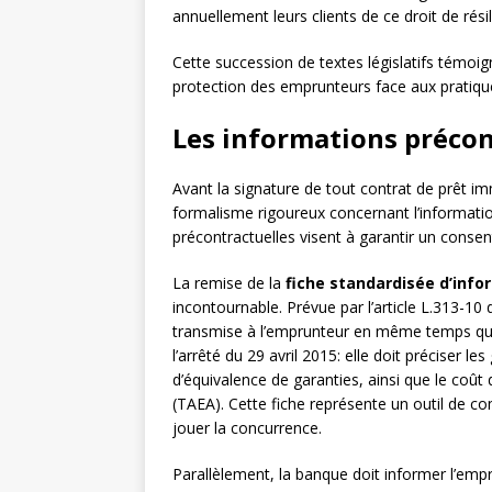
annuellement leurs clients de ce droit de rés
Cette succession de textes législatifs témoig
protection des emprunteurs face aux pratiqu
Les informations précon
Avant la signature de tout contrat de prêt i
formalisme rigoureux concernant l’informatio
précontractuelles visent à garantir un conse
La remise de la
fiche standardisée d’info
incontournable. Prévue par l’article L.313-10
transmise à l’emprunteur en même temps que 
l’arrêté du 29 avril 2015: elle doit préciser l
d’équivalence de garanties, ainsi que le coût
(TAEA). Cette fiche représente un outil de c
jouer la concurrence.
Parallèlement, la banque doit informer l’em