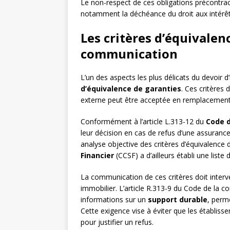
Le non-respect de ces obligations précontractu
notamment la déchéance du droit aux intérêts
Les critères d’équivalen
communication
L’un des aspects les plus délicats du devoir
d’équivalence de garanties
. Ces critères
externe peut être acceptée en remplacement 
Conformément à l’article L.313-12 du
Code 
leur décision en cas de refus d’une assurance
analyse objective des critères d’équivalence 
Financier
(CCSF) a d’ailleurs établi une liste
La communication de ces critères doit interv
immobilier. L’article R.313-9 du Code de la 
informations sur un
support durable
, perm
Cette exigence vise à éviter que les établiss
pour justifier un refus.