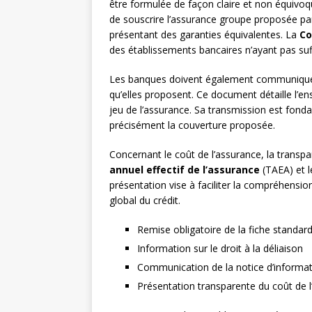
être formulée de façon claire et non équivoq
de souscrire l’assurance groupe proposée par
présentant des garanties équivalentes. La
Co
des établissements bancaires n’ayant pas suf
Les banques doivent également communique
qu’elles proposent. Ce document détaille l’e
jeu de l’assurance. Sa transmission est fon
précisément la couverture proposée.
Concernant le coût de l’assurance, la transp
annuel effectif de l’assurance
(TAEA) et l
présentation vise à faciliter la compréhensio
global du crédit.
Remise obligatoire de la fiche standar
Information sur le droit à la déliaison
Communication de la notice d’informat
Présentation transparente du coût de 