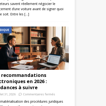
eteurs savent réellement négocier le
cement d’une voiture avant de signer quoi
e soit. Entre les
[…]
IDIQUE
s recommandations
ctroniques en 2026 :
dances à suivre
llet 31, 2026
Commentaires fermés
matérialisation des procédures juridiques