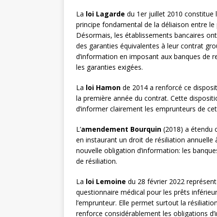
La
loi Lagarde
du 1er juillet 2010 constitue
principe fondamental de la déliaison entre le
Désormais, les établissements bancaires ont 
des garanties équivalentes à leur contrat gro
d’information en imposant aux banques de 
les garanties exigées.
La
loi Hamon
de 2014 a renforcé ce dispositi
la première année du contrat. Cette disposi
d’informer clairement les emprunteurs de cett
L’
amendement Bourquin
(2018) a étendu ce
en instaurant un droit de résiliation annuell
nouvelle obligation d’information: les banque
de résiliation.
La
loi Lemoine
du 28 février 2022 représente
questionnaire médical pour les prêts inférieu
l’emprunteur. Elle permet surtout la résiliat
renforce considérablement les obligations d