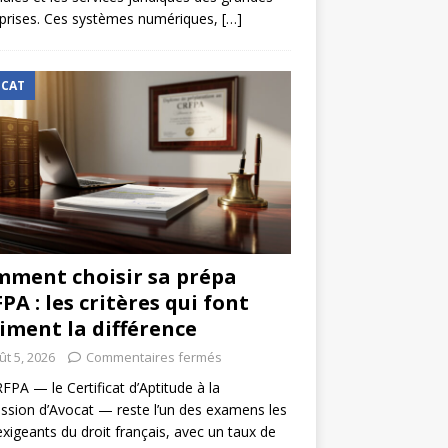
prises. Ces systèmes numériques,
[…]
CAT
ment choisir sa prépa
PA : les critères qui font
iment la différence
ût 5, 2026
Commentaires fermés
FPA — le Certificat d’Aptitude à la
ssion d’Avocat — reste l’un des examens les
exigeants du droit français, avec un taux de