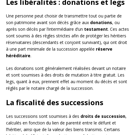
Les libéralités : donations et legs
Une personne peut choisir de transmettre tout ou partie de
son patrimoine avant son décès grâce aux
donations
, ou
après son décès par l’intermédiaire d’un
testament
. Ces actes
sont soumis à des règles strictes afin de protéger les héritiers
réservataires (descendants et conjoint survivant), qui ont droit
à une part minimale de la succession appelée
réserve
héréditaire
.
Les donations sont généralement réalisées devant un notaire
et sont soumises à des droits de mutation à titre gratuit. Les
legs, quant à eux, prennent effet au moment du décès et sont
réglés par le notaire chargé de la succession.
La fiscalité des successions
Les successions sont soumises à des
droits de succession
,
calculés en fonction du lien de parenté entre le défunt et
l’héritier, ainsi que de la valeur des biens transmis. Certains