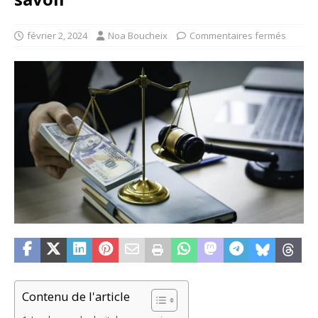
février 2, 2024
Noa Boucheix
Commentaires fermés
Contenu de l'article