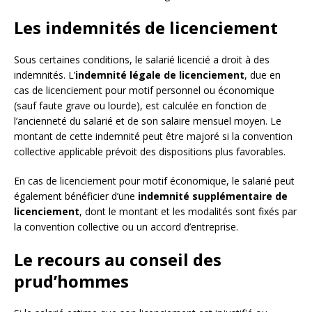
Les indemnités de licenciement
Sous certaines conditions, le salarié licencié a droit à des
indemnités. L’
indemnité légale de licenciement
, due en
cas de licenciement pour motif personnel ou économique
(sauf faute grave ou lourde), est calculée en fonction de
l’ancienneté du salarié et de son salaire mensuel moyen. Le
montant de cette indemnité peut être majoré si la convention
collective applicable prévoit des dispositions plus favorables.
En cas de licenciement pour motif économique, le salarié peut
également bénéficier d’une
indemnité supplémentaire de
licenciement
, dont le montant et les modalités sont fixés par
la convention collective ou un accord d’entreprise.
Le recours au conseil des
prud’hommes