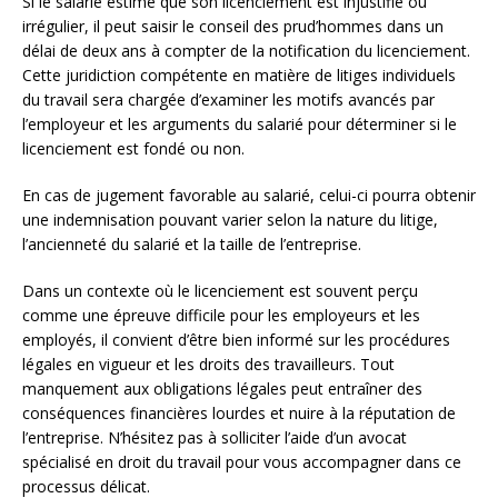
Si le salarié estime que son licenciement est injustifié ou
irrégulier, il peut saisir le conseil des prud’hommes dans un
délai de deux ans à compter de la notification du licenciement.
Cette juridiction compétente en matière de litiges individuels
du travail sera chargée d’examiner les motifs avancés par
l’employeur et les arguments du salarié pour déterminer si le
licenciement est fondé ou non.
En cas de jugement favorable au salarié, celui-ci pourra obtenir
une indemnisation pouvant varier selon la nature du litige,
l’ancienneté du salarié et la taille de l’entreprise.
Dans un contexte où le licenciement est souvent perçu
comme une épreuve difficile pour les employeurs et les
employés, il convient d’être bien informé sur les procédures
légales en vigueur et les droits des travailleurs. Tout
manquement aux obligations légales peut entraîner des
conséquences financières lourdes et nuire à la réputation de
l’entreprise. N’hésitez pas à solliciter l’aide d’un avocat
spécialisé en droit du travail pour vous accompagner dans ce
processus délicat.