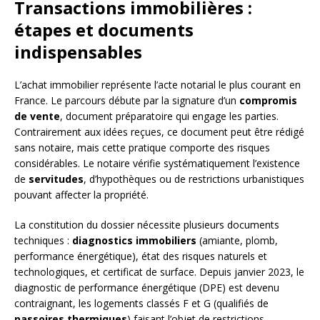
Transactions immobilières :
étapes et documents
indispensables
L’achat immobilier représente l’acte notarial le plus courant en
France. Le parcours débute par la signature d’un
compromis
de vente
, document préparatoire qui engage les parties.
Contrairement aux idées reçues, ce document peut être rédigé
sans notaire, mais cette pratique comporte des risques
considérables. Le notaire vérifie systématiquement l’existence
de
servitudes
, d’hypothèques ou de restrictions urbanistiques
pouvant affecter la propriété.
La constitution du dossier nécessite plusieurs documents
techniques :
diagnostics immobiliers
(amiante, plomb,
performance énergétique), état des risques naturels et
technologiques, et certificat de surface. Depuis janvier 2023, le
diagnostic de performance énergétique (DPE) est devenu
contraignant, les logements classés F et G (qualifiés de
passoires thermiques
) faisant l’objet de restrictions