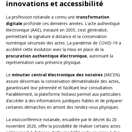
innovations et accessibilité
La profession notariale a connu une
transformation
digitale
profonde ces dernières années. L’acte authentique
électronique (AAE), instauré en 2005, s’est généralisé,
permettant la signature à distance et la conservation
numérique sécurisée des actes. La pandémie de COVID-19 a
accéléré cette évolution avec la mise en place de la
procuration authentique électronique
, autorisant la
représentation sans présence physique.
Le
minutier central électronique des notaires
(MICEN)
assure désormais la conservation dématérialisée des actes,
garantissant leur pérennité et facilitant leur consultation.
Parallèlement, la plateforme Notaviz permet aux particuliers
d’accéder à des informations juridiques fiables et de préparer
certaines démarches en amont des rendez-vous physiques.
La visioconférence notariale, encadrée par le décret du 20
novembre 2020, offre la possibilité de réaliser certains actes