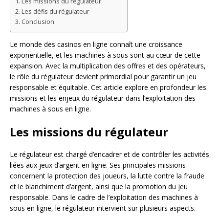
Les missions du régulateur
Les défis du régulateur
Conclusion
Le monde des casinos en ligne connaît une croissance
exponentielle, et les machines à sous sont au cœur de cette
expansion. Avec la multiplication des offres et des opérateurs,
le rôle du régulateur devient primordial pour garantir un jeu
responsable et équitable. Cet article explore en profondeur les
missions et les enjeux du régulateur dans l’exploitation des
machines à sous en ligne.
Les missions du régulateur
Le régulateur est chargé d’encadrer et de contrôler les activités
liées aux jeux d’argent en ligne. Ses principales missions
concernent la protection des joueurs, la lutte contre la fraude
et le blanchiment d’argent, ainsi que la promotion du jeu
responsable. Dans le cadre de l’exploitation des machines à
sous en ligne, le régulateur intervient sur plusieurs aspects.