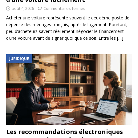
août 4, 2026
Commentaires fermés
Acheter une voiture représente souvent le deuxième poste de
dépense des ménages français, après le logement. Pourtant,
peu d’acheteurs savent réellement négocier le financement
d’une voiture avant de signer quoi que ce soit. Entre les
[…]
JURIDIQUE
Les recommandations électroniques