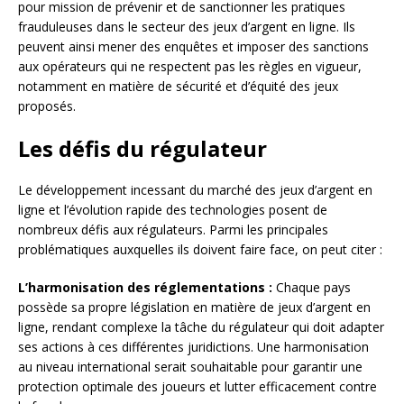
pour mission de prévenir et de sanctionner les pratiques
frauduleuses dans le secteur des jeux d’argent en ligne. Ils
peuvent ainsi mener des enquêtes et imposer des sanctions
aux opérateurs qui ne respectent pas les règles en vigueur,
notamment en matière de sécurité et d’équité des jeux
proposés.
Les défis du régulateur
Le développement incessant du marché des jeux d’argent en
ligne et l’évolution rapide des technologies posent de
nombreux défis aux régulateurs. Parmi les principales
problématiques auxquelles ils doivent faire face, on peut citer :
L’harmonisation des réglementations :
Chaque pays
possède sa propre législation en matière de jeux d’argent en
ligne, rendant complexe la tâche du régulateur qui doit adapter
ses actions à ces différentes juridictions. Une harmonisation
au niveau international serait souhaitable pour garantir une
protection optimale des joueurs et lutter efficacement contre