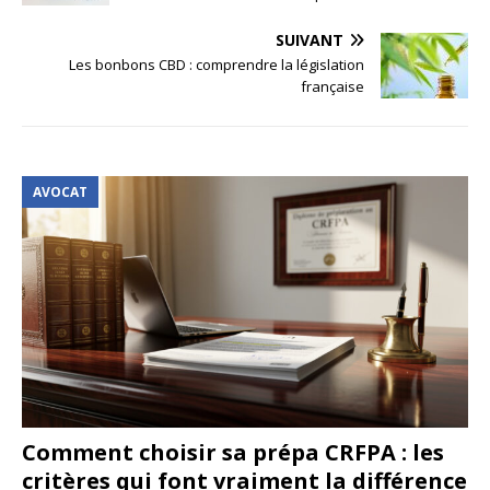
SUIVANT
Les bonbons CBD : comprendre la législation
française
AVOCAT
Comment choisir sa prépa CRFPA : les
critères qui font vraiment la différence