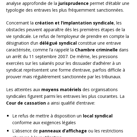
analyse approfondie de la
jurisprudence
permet d’établir une
typologie des entraves les plus fréquemment sanctionnées.
Concernant la
création et l’implantation syndicale
, les
obstacles peuvent apparaître dès les premières étapes de la
vie syndicale. Le refus de l’employeur de prendre en compte la
désignation d’un
délégué syndical
constitue une entrave
caractérisée, comme l’a rappelé la
Chambre criminelle
dans
un arrêt du 11 septembre 2007. De même, les pressions
exercées sur les salariés pour les dissuader d’adhérer à un
syndicat représentent une forme d’entrave, parfois difficile à
prouver mais régulièrement sanctionnée par les tribunaux.
Les atteintes aux
moyens matériels
des organisations
syndicales figurent parmi les entraves les plus courantes. La
Cour de cassation
a ainsi qualifié d’entrave:
Le refus de mettre à disposition un
local syndical
conforme aux exigences légales
L’absence de
panneaux d’affichage
ou les restrictions