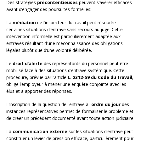
Des stratégies
précontentieuses
peuvent s’avérer efficaces
avant d’engager des poursuites formelles:
La
médiation
de l’inspecteur du travail peut résoudre
certaines situations d’entrave sans recours au juge. Cette
intervention informelle est particulièrement adaptée aux
entraves résultant d’une méconnaissance des obligations
légales plutôt que d’une volonté délibérée.
Le
droit d’alerte
des représentants du personnel peut être
mobilisé face à des situations d’entrave systémique. Cette
procédure, prévue par l’article
L. 2312-59 du Code du travail
,
oblige l’employeur à mener une enquête conjointe avec les
élus et à apporter des réponses.
L’inscription de la question de l’entrave à l’
ordre du jour
des
instances représentatives permet de formaliser le problème et
de créer un précédent documenté avant toute action judiciaire.
La
communication externe
sur les situations d’entrave peut
constituer un levier de pression efficace, particulièrement pour