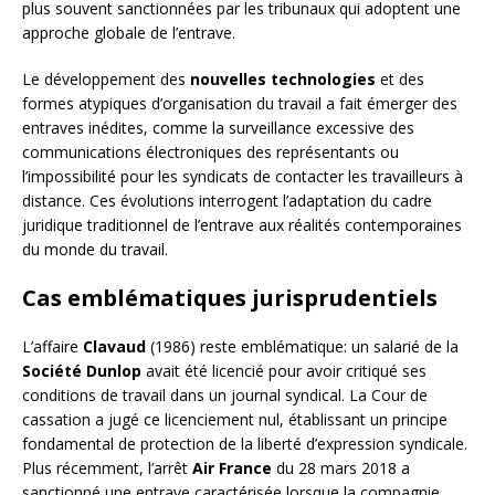
plus souvent sanctionnées par les tribunaux qui adoptent une
approche globale de l’entrave.
Le développement des
nouvelles technologies
et des
formes atypiques d’organisation du travail a fait émerger des
entraves inédites, comme la surveillance excessive des
communications électroniques des représentants ou
l’impossibilité pour les syndicats de contacter les travailleurs à
distance. Ces évolutions interrogent l’adaptation du cadre
juridique traditionnel de l’entrave aux réalités contemporaines
du monde du travail.
Cas emblématiques jurisprudentiels
L’affaire
Clavaud
(1986) reste emblématique: un salarié de la
Société Dunlop
avait été licencié pour avoir critiqué ses
conditions de travail dans un journal syndical. La Cour de
cassation a jugé ce licenciement nul, établissant un principe
fondamental de protection de la liberté d’expression syndicale.
Plus récemment, l’arrêt
Air France
du 28 mars 2018 a
sanctionné une entrave caractérisée lorsque la compagnie