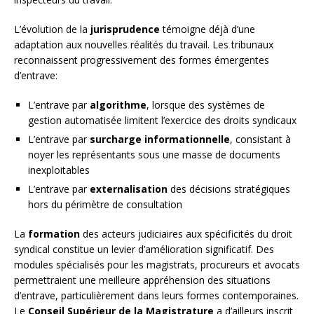
L’évolution de la
jurisprudence
témoigne déjà d’une
adaptation aux nouvelles réalités du travail. Les tribunaux
reconnaissent progressivement des formes émergentes
d’entrave:
L’entrave par
algorithme
, lorsque des systèmes de
gestion automatisée limitent l’exercice des droits syndicaux
L’entrave par
surcharge informationnelle
, consistant à
noyer les représentants sous une masse de documents
inexploitables
L’entrave par
externalisation
des décisions stratégiques
hors du périmètre de consultation
La
formation
des acteurs judiciaires aux spécificités du droit
syndical constitue un levier d’amélioration significatif. Des
modules spécialisés pour les magistrats, procureurs et avocats
permettraient une meilleure appréhension des situations
d’entrave, particulièrement dans leurs formes contemporaines.
Le
Conseil Supérieur de la Magistrature
a d’ailleurs inscrit