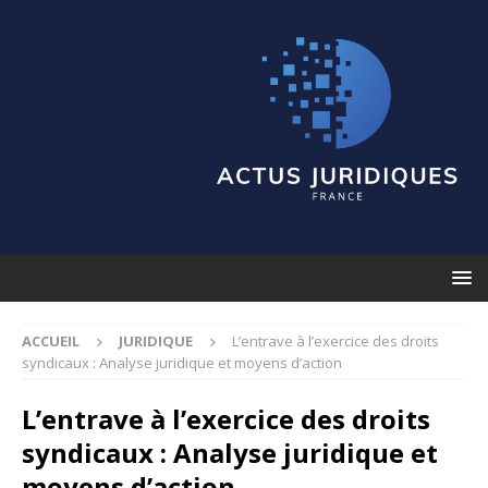
ACCUEIL
JURIDIQUE
L’entrave à l’exercice des droits
syndicaux : Analyse juridique et moyens d’action
L’entrave à l’exercice des droits
syndicaux : Analyse juridique et
moyens d’action