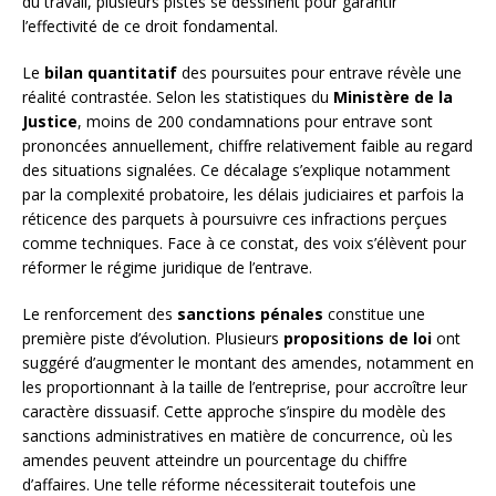
du travail, plusieurs pistes se dessinent pour garantir
l’effectivité de ce droit fondamental.
Le
bilan quantitatif
des poursuites pour entrave révèle une
réalité contrastée. Selon les statistiques du
Ministère de la
Justice
, moins de 200 condamnations pour entrave sont
prononcées annuellement, chiffre relativement faible au regard
des situations signalées. Ce décalage s’explique notamment
par la complexité probatoire, les délais judiciaires et parfois la
réticence des parquets à poursuivre ces infractions perçues
comme techniques. Face à ce constat, des voix s’élèvent pour
réformer le régime juridique de l’entrave.
Le renforcement des
sanctions pénales
constitue une
première piste d’évolution. Plusieurs
propositions de loi
ont
suggéré d’augmenter le montant des amendes, notamment en
les proportionnant à la taille de l’entreprise, pour accroître leur
caractère dissuasif. Cette approche s’inspire du modèle des
sanctions administratives en matière de concurrence, où les
amendes peuvent atteindre un pourcentage du chiffre
d’affaires. Une telle réforme nécessiterait toutefois une