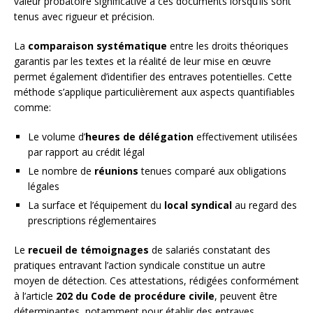
valeur probatoire significative à ces documents lorsqu’ils sont
tenus avec rigueur et précision.
La
comparaison systématique
entre les droits théoriques
garantis par les textes et la réalité de leur mise en œuvre
permet également d’identifier des entraves potentielles. Cette
méthode s’applique particulièrement aux aspects quantifiables
comme:
Le volume d’
heures de délégation
effectivement utilisées
par rapport au crédit légal
Le nombre de
réunions
tenues comparé aux obligations
légales
La surface et l’équipement du
local syndical
au regard des
prescriptions réglementaires
Le
recueil de témoignages
de salariés constatant des
pratiques entravant l’action syndicale constitue un autre
moyen de détection. Ces attestations, rédigées conformément
à l’article
202 du Code de procédure civile
, peuvent être
déterminantes, notamment pour établir des entraves