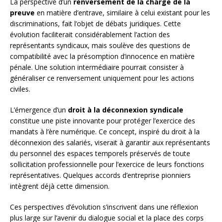
La perspective d’un
renversement de la charge de la
preuve
en matière d’entrave, similaire à celui existant pour les
discriminations, fait l’objet de débats juridiques. Cette
évolution faciliterait considérablement l’action des
représentants syndicaux, mais soulève des questions de
compatibilité avec la présomption d’innocence en matière
pénale. Une solution intermédiaire pourrait consister à
généraliser ce renversement uniquement pour les actions
civiles.
L’émergence d’un
droit à la déconnexion syndicale
constitue une piste innovante pour protéger l’exercice des
mandats à l’ère numérique. Ce concept, inspiré du droit à la
déconnexion des salariés, viserait à garantir aux représentants
du personnel des espaces temporels préservés de toute
sollicitation professionnelle pour l’exercice de leurs fonctions
représentatives. Quelques accords d’entreprise pionniers
intègrent déjà cette dimension.
Ces perspectives d’évolution s’inscrivent dans une réflexion
plus large sur l’avenir du dialogue social et la place des corps