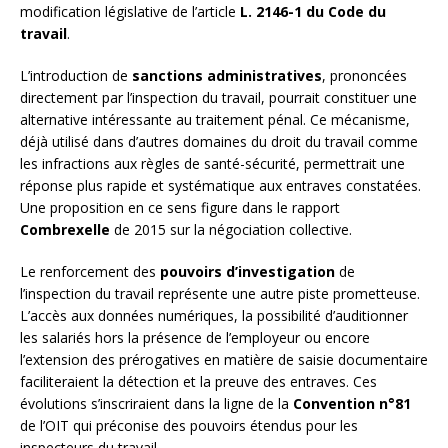
modification législative de l’article
L. 2146-1 du Code du
travail
.
L’introduction de
sanctions administratives
, prononcées
directement par l’inspection du travail, pourrait constituer une
alternative intéressante au traitement pénal. Ce mécanisme,
déjà utilisé dans d’autres domaines du droit du travail comme
les infractions aux règles de santé-sécurité, permettrait une
réponse plus rapide et systématique aux entraves constatées.
Une proposition en ce sens figure dans le rapport
Combrexelle
de 2015 sur la négociation collective.
Le renforcement des
pouvoirs d’investigation
de
l’inspection du travail représente une autre piste prometteuse.
L’accès aux données numériques, la possibilité d’auditionner
les salariés hors la présence de l’employeur ou encore
l’extension des prérogatives en matière de saisie documentaire
faciliteraient la détection et la preuve des entraves. Ces
évolutions s’inscriraient dans la ligne de la
Convention n°81
de l’OIT qui préconise des pouvoirs étendus pour les
inspecteurs du travail.