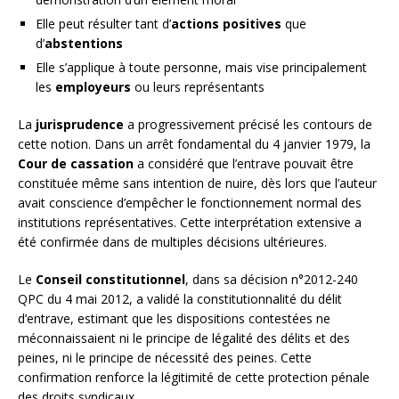
Elle peut résulter tant d’
actions positives
que
d’
abstentions
Elle s’applique à toute personne, mais vise principalement
les
employeurs
ou leurs représentants
La
jurisprudence
a progressivement précisé les contours de
cette notion. Dans un arrêt fondamental du 4 janvier 1979, la
Cour de cassation
a considéré que l’entrave pouvait être
constituée même sans intention de nuire, dès lors que l’auteur
avait conscience d’empêcher le fonctionnement normal des
institutions représentatives. Cette interprétation extensive a
été confirmée dans de multiples décisions ultérieures.
Le
Conseil constitutionnel
, dans sa décision n°2012-240
QPC du 4 mai 2012, a validé la constitutionnalité du délit
d’entrave, estimant que les dispositions contestées ne
méconnaissaient ni le principe de légalité des délits et des
peines, ni le principe de nécessité des peines. Cette
confirmation renforce la légitimité de cette protection pénale
des droits syndicaux.