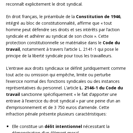
reconnaît explicitement le droit syndical.
En droit français, le préambule de la
Constitution de 1946
,
intégré au bloc de constitutionnalité, affirme que « tout
homme peut défendre ses droits et ses intérêts par l’action
syndicale et adhérer au syndicat de son choix ». Cette
protection constitutionnelle se matérialise dans le
Code du
travail
, notamment à travers l’article L. 2141-1 qui pose le
principe de la liberté syndicale pour tous les travailleurs.
L’entrave aux droits syndicaux se définit juridiquement comme
tout acte ou omission qui empêche, limite ou perturbe
l’exercice normal des fonctions syndicales ou des instances
représentatives du personnel. L’article
L. 2146-1 du Code du
travail
sanctionne spécifiquement « le fait d’apporter une
entrave à l’exercice du droit syndical » par une peine d’un an
d’emprisonnement et de 3 750 euros d’amende. Cette
infraction pénale présente plusieurs caractéristiques:
Elle constitue un
délit intentionnel
nécessitant la
démonstration d’un élément moral