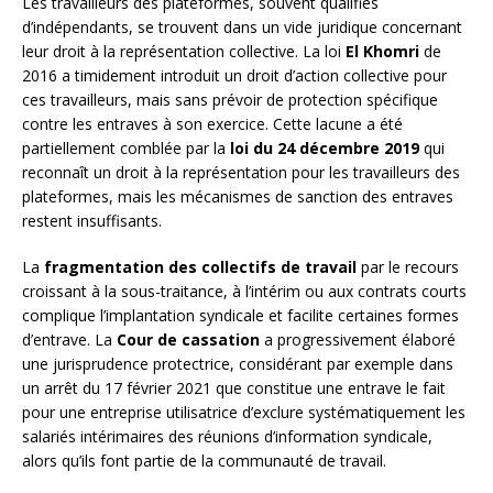
Les travailleurs des plateformes, souvent qualifiés
d’indépendants, se trouvent dans un vide juridique concernant
leur droit à la représentation collective. La loi
El Khomri
de
2016 a timidement introduit un droit d’action collective pour
ces travailleurs, mais sans prévoir de protection spécifique
contre les entraves à son exercice. Cette lacune a été
partiellement comblée par la
loi du 24 décembre 2019
qui
reconnaît un droit à la représentation pour les travailleurs des
plateformes, mais les mécanismes de sanction des entraves
restent insuffisants.
La
fragmentation des collectifs de travail
par le recours
croissant à la sous-traitance, à l’intérim ou aux contrats courts
complique l’implantation syndicale et facilite certaines formes
d’entrave. La
Cour de cassation
a progressivement élaboré
une jurisprudence protectrice, considérant par exemple dans
un arrêt du 17 février 2021 que constitue une entrave le fait
pour une entreprise utilisatrice d’exclure systématiquement les
salariés intérimaires des réunions d’information syndicale,
alors qu’ils font partie de la communauté de travail.