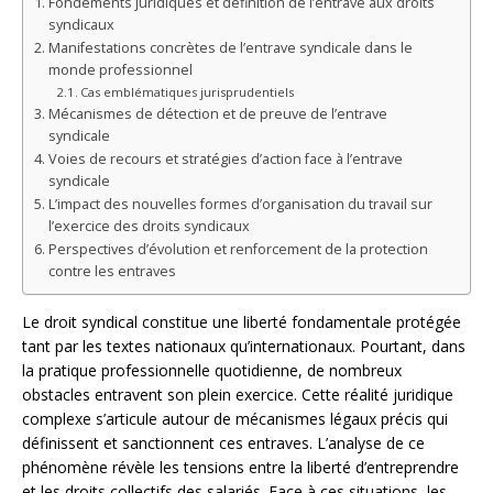
Fondements juridiques et définition de l’entrave aux droits
syndicaux
Manifestations concrètes de l’entrave syndicale dans le
monde professionnel
Cas emblématiques jurisprudentiels
Mécanismes de détection et de preuve de l’entrave
syndicale
Voies de recours et stratégies d’action face à l’entrave
syndicale
L’impact des nouvelles formes d’organisation du travail sur
l’exercice des droits syndicaux
Perspectives d’évolution et renforcement de la protection
contre les entraves
Le droit syndical constitue une liberté fondamentale protégée
tant par les textes nationaux qu’internationaux. Pourtant, dans
la pratique professionnelle quotidienne, de nombreux
obstacles entravent son plein exercice. Cette réalité juridique
complexe s’articule autour de mécanismes légaux précis qui
définissent et sanctionnent ces entraves. L’analyse de ce
phénomène révèle les tensions entre la liberté d’entreprendre
et les droits collectifs des salariés. Face à ces situations, les