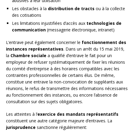
abusives à leur utilisation
Les obstacles à la
distribution de tracts
ou à la collecte
des cotisations
Les limitations injustifiées d’accès aux
technologies de
communication
(messagerie électronique, intranet)
L’entrave peut également concerner le
fonctionnement des
instances représentatives
. Dans un arrêt du 15 mai 2019,
la
Chambre sociale
a qualifié d’entrave le fait pour un
employeur de refuser systématiquement de fixer les réunions
du comité d’entreprise à des horaires compatibles avec les
contraintes professionnelles de certains élus. De même,
constitue une entrave la non-convocation de suppléants aux
réunions, le refus de transmettre des informations nécessaires
au fonctionnement des instances, ou encore l’absence de
consultation sur des sujets obligatoires.
Les atteintes à l’
exercice des mandats représentatifs
constituent une autre catégorie majeure d’entraves. La
jurisprudence
sanctionne régulièrement: