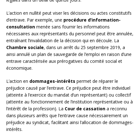
L’action en nullité peut viser les décisions ou actes constitutifs
d’entrave. Par exemple, une
procédure d’information-
consultation
menée sans fournir les informations
nécessaires aux représentants du personnel peut être annulée,
entraînant l’invalidation de la décision qui en découle. La
Chambre sociale
, dans un arrêt du 25 septembre 2019, a
ainsi annulé un plan de sauvegarde de l’emploi en raison d’une
entrave caractérisée aux prérogatives du comité social et
économique.
L’action en
dommages-intérêts
permet de réparer le
préjudice causé par l’entrave. Ce préjudice peut être individuel
(atteinte à l’exercice du mandat d’un représentant) ou collectif
(atteinte au fonctionnement de l’institution représentative ou à
l’intérêt de la profession). La
Cour de cassation
a reconnu
dans plusieurs arrêts que l’entrave cause nécessairement un
préjudice au syndicat, facilitant ainsi l’allocation de dommages-
intérêts.