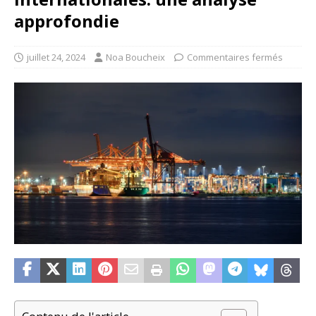
approfondie
juillet 24, 2024
Noa Boucheix
Commentaires fermés