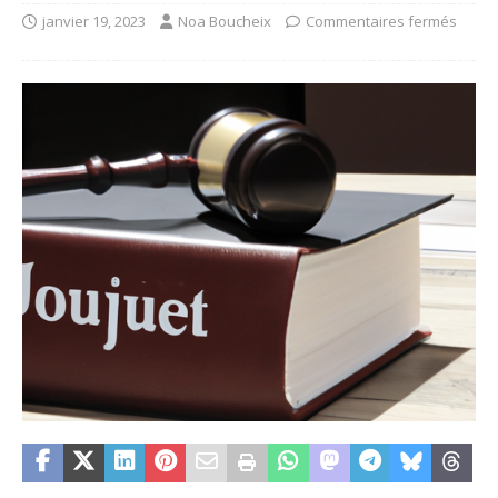
janvier 19, 2023
Noa Boucheix
Commentaires fermés