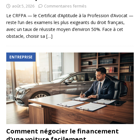
août 5, 2026
Commentaires fermés
Le CRFPA — le Certificat d’Aptitude à la Profession d’Avocat —
reste l’un des examens les plus exigeants du droit français,
avec un taux de réussite moyen d’environ 50%. Face à cet
obstacle, choisir sa
[…]
ENTREPRISE
Comment négocier le financement
d’une voiture facilement