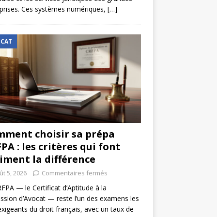
prises. Ces systèmes numériques,
[…]
CAT
ment choisir sa prépa
PA : les critères qui font
iment la différence
ût 5, 2026
Commentaires fermés
FPA — le Certificat d’Aptitude à la
ssion d’Avocat — reste l’un des examens les
exigeants du droit français, avec un taux de