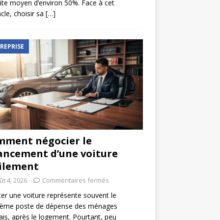
ite moyen d’environ 50%. Face à cet
cle, choisir sa
[…]
REPRISE
ment négocier le
ancement d’une voiture
ilement
ût 4, 2026
Commentaires fermés
er une voiture représente souvent le
ième poste de dépense des ménages
ais, après le logement. Pourtant, peu