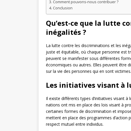
Comment pouvons-nous contribuer ?
Conclusion
Qu’est-ce que la lutte co
inégalités ?
La lutte contre les discriminations et les inég
juste et équitable, où chaque personne est t
peuvent se manifester sous différentes formes
économiques ou autres. Elles peuvent être di
sur la vie des personnes qui en sont victimes
Les initiatives visant à 
Il existe différents types d’initiatives visant 
nations ont mis en place des lois visant à pr
certaines formes de discrimination et impos
mettent en place des programmes d’action po
respect mutuel entre individus.