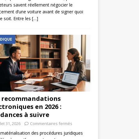
eteurs savent réellement négocier le
cement d’une voiture avant de signer quoi
e soit. Entre les
[…]
IDIQUE
s recommandations
ctroniques en 2026 :
dances à suivre
llet 31, 2026
Commentaires fermés
matérialisation des procédures juridiques