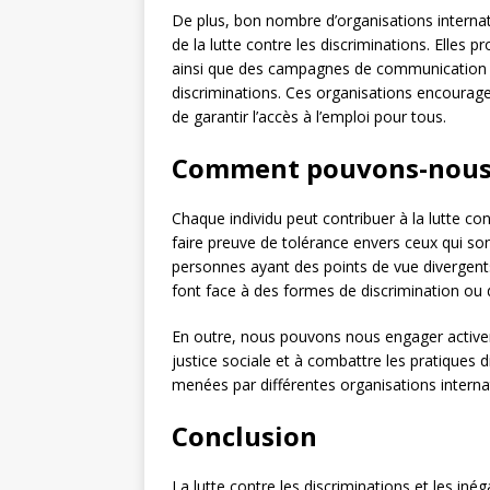
De plus, bon nombre d’organisations internat
de la lutte contre les discriminations. Elles 
ainsi que des campagnes de communication po
discriminations. Ces organisations encourag
de garantir l’accès à l’emploi pour tous.
Comment pouvons-nous 
Chaque individu peut contribuer à la lutte cont
faire preuve de tolérance envers ceux qui son
personnes ayant des points de vue divergents
font face à des formes de discrimination ou d’
En outre, nous pouvons nous engager activeme
justice sociale et à combattre les pratiques
menées par différentes organisations internat
Conclusion
La lutte contre les discriminations et les iné