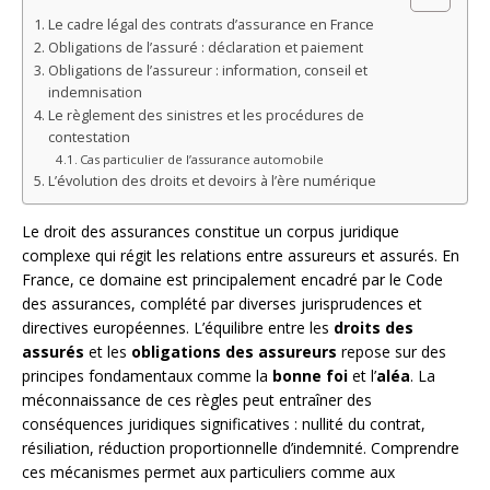
Le cadre légal des contrats d’assurance en France
Obligations de l’assuré : déclaration et paiement
Obligations de l’assureur : information, conseil et
indemnisation
Le règlement des sinistres et les procédures de
contestation
Cas particulier de l’assurance automobile
L’évolution des droits et devoirs à l’ère numérique
Le droit des assurances constitue un corpus juridique
complexe qui régit les relations entre assureurs et assurés. En
France, ce domaine est principalement encadré par le Code
des assurances, complété par diverses jurisprudences et
directives européennes. L’équilibre entre les
droits des
assurés
et les
obligations des assureurs
repose sur des
principes fondamentaux comme la
bonne foi
et l’
aléa
. La
méconnaissance de ces règles peut entraîner des
conséquences juridiques significatives : nullité du contrat,
résiliation, réduction proportionnelle d’indemnité. Comprendre
ces mécanismes permet aux particuliers comme aux