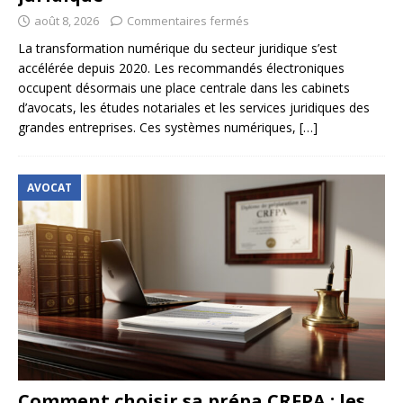
août 8, 2026
Commentaires fermés
La transformation numérique du secteur juridique s’est
accélérée depuis 2020. Les recommandés électroniques
occupent désormais une place centrale dans les cabinets
d’avocats, les études notariales et les services juridiques des
grandes entreprises. Ces systèmes numériques,
[…]
AVOCAT
Comment choisir sa prépa CRFPA : les