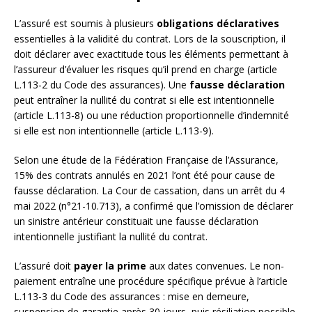
L’assuré est soumis à plusieurs
obligations déclaratives
essentielles à la validité du contrat. Lors de la souscription, il
doit déclarer avec exactitude tous les éléments permettant à
l’assureur d’évaluer les risques qu’il prend en charge (article
L.113-2 du Code des assurances). Une
fausse déclaration
peut entraîner la nullité du contrat si elle est intentionnelle
(article L.113-8) ou une réduction proportionnelle d’indemnité
si elle est non intentionnelle (article L.113-9).
Selon une étude de la Fédération Française de l’Assurance,
15% des contrats annulés en 2021 l’ont été pour cause de
fausse déclaration. La Cour de cassation, dans un arrêt du 4
mai 2022 (n°21-10.713), a confirmé que l’omission de déclarer
un sinistre antérieur constituait une fausse déclaration
intentionnelle justifiant la nullité du contrat.
L’assuré doit
payer la prime
aux dates convenues. Le non-
paiement entraîne une procédure spécifique prévue à l’article
L.113-3 du Code des assurances : mise en demeure,
suspension de garantie après 30 jours, puis résiliation possible