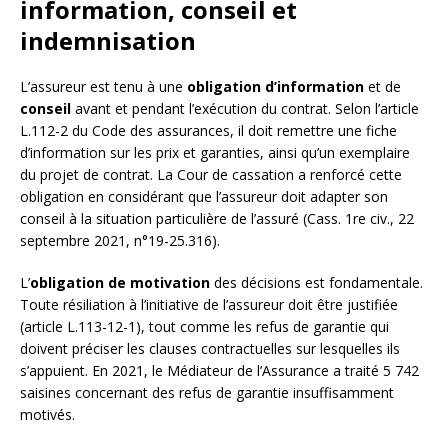
information, conseil et
indemnisation
L’assureur est tenu à une
obligation d’information
et de
conseil
avant et pendant l’exécution du contrat. Selon l’article
L.112-2 du Code des assurances, il doit remettre une fiche
d’information sur les prix et garanties, ainsi qu’un exemplaire
du projet de contrat. La Cour de cassation a renforcé cette
obligation en considérant que l’assureur doit adapter son
conseil à la situation particulière de l’assuré (Cass. 1re civ., 22
septembre 2021, n°19-25.316).
L’
obligation de motivation
des décisions est fondamentale.
Toute résiliation à l’initiative de l’assureur doit être justifiée
(article L.113-12-1), tout comme les refus de garantie qui
doivent préciser les clauses contractuelles sur lesquelles ils
s’appuient. En 2021, le Médiateur de l’Assurance a traité 5 742
saisines concernant des refus de garantie insuffisamment
motivés.