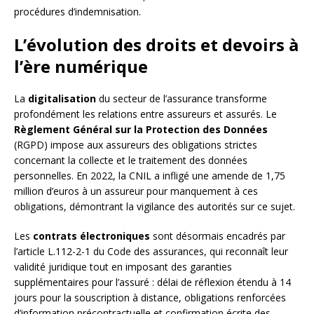
procédures d’indemnisation.
L’évolution des droits et devoirs à
l’ère numérique
La
digitalisation
du secteur de l’assurance transforme
profondément les relations entre assureurs et assurés. Le
Règlement Général sur la Protection des Données
(RGPD) impose aux assureurs des obligations strictes
concernant la collecte et le traitement des données
personnelles. En 2022, la CNIL a infligé une amende de 1,75
million d’euros à un assureur pour manquement à ces
obligations, démontrant la vigilance des autorités sur ce sujet.
Les
contrats électroniques
sont désormais encadrés par
l’article L.112-2-1 du Code des assurances, qui reconnaît leur
validité juridique tout en imposant des garanties
supplémentaires pour l’assuré : délai de réflexion étendu à 14
jours pour la souscription à distance, obligations renforcées
d’information précontractuelle et confirmation écrite des