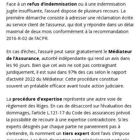
Face à un
refus d’indemnisation
ou à une indemnisation
jugée insuffisante, l’assuré dispose de plusieurs recours. La
première démarche consiste à adresser une réclamation écrite
au service client de l’assureur, qui doit y répondre dans un délai
maximal de deux mois conformément à la recommandation
2016-R-02 de l’ACPR.
En cas d’échec, l’assuré peut saisir gratuitement le
Médiateur
de l’Assurance
, autorité indépendante qui rend un avis dans
les 90 jours. Bien que cet avis ne soit pas contraignant
juridiquement, il est suivi dans 97% des cas selon le rapport
d’activité 2022 du Médiateur. Cette procédure constitue
souvent un préalable efficace avant toute action judiciaire.
La
procédure d’expertise
représente une autre voie de
règlement des litiges. En cas de désaccord sur l’évaluation des
dommages, l’article L.121-17 du Code des assurances prévoit
la possibilité de recourir à une expertise contradictoire. Si les
experts désignés par chaque partie ne parviennent pas à
s’entendre, ils nomment un
tiers expert
dont l’avis s’impose