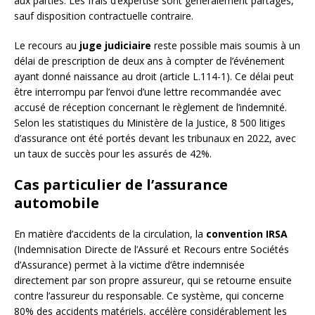
aux parties. Les frais d’expertise sont généralement partagés,
sauf disposition contractuelle contraire.
Le recours au
juge judiciaire
reste possible mais soumis à un
délai de prescription de deux ans à compter de l’événement
ayant donné naissance au droit (article L.114-1). Ce délai peut
être interrompu par l’envoi d’une lettre recommandée avec
accusé de réception concernant le règlement de l’indemnité.
Selon les statistiques du Ministère de la Justice, 8 500 litiges
d’assurance ont été portés devant les tribunaux en 2022, avec
un taux de succès pour les assurés de 42%.
Cas particulier de l’assurance
automobile
En matière d’accidents de la circulation, la
convention IRSA
(Indemnisation Directe de l’Assuré et Recours entre Sociétés
d’Assurance) permet à la victime d’être indemnisée
directement par son propre assureur, qui se retourne ensuite
contre l’assureur du responsable. Ce système, qui concerne
80% des accidents matériels, accélère considérablement les