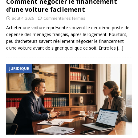
Comment négocier le financement
d’une voiture facilement
août 4, 2026
Commentaires fermés
Acheter une voiture représente souvent le deuxième poste de
dépense des ménages français, après le logement. Pourtant,
peu d’acheteurs savent réellement négocier le financement
d’une voiture avant de signer quoi que ce soit. Entre les
[…]
JURIDIQUE