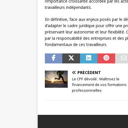
l’importance croissante accordée par les act
travailleurs indépendants.
En définitive, face aux enjeux posés par le d
d’adapter le cadre juridique pour offrir une 
préservant leur autonomie et leur flexibilité.
par la responsabilité des entreprises et des
fondamentaux de ces travailleurs.
PRÉCÉDENT
Le CPF dévoilé : Maîtrisez le
financement de vos formations
professionnelles