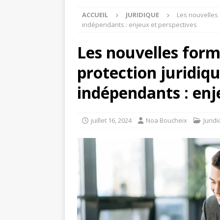
ACCUEIL
JURIDIQUE
Les nouvelles f
indépendants : enjeux et perspectives
Les nouvelles forme
protection juridiqu
indépendants : enj
juillet 16, 2024
Noa Boucheix
Jurid