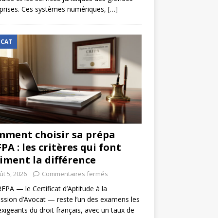
prises. Ces systèmes numériques,
[…]
CAT
ment choisir sa prépa
PA : les critères qui font
iment la différence
ût 5, 2026
Commentaires fermés
FPA — le Certificat d’Aptitude à la
ssion d’Avocat — reste l’un des examens les
exigeants du droit français, avec un taux de