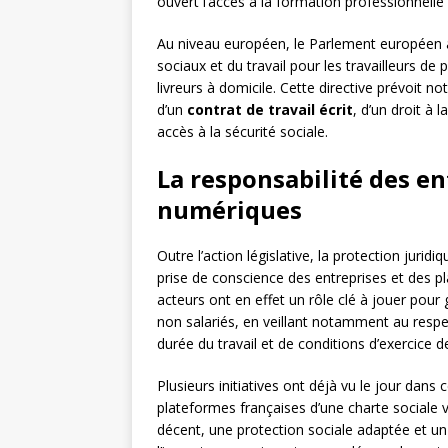
ouvert l’accès à la formation professionnelle
Au niveau européen, le Parlement européen a 
sociaux et du travail pour les travailleurs d
livreurs à domicile. Cette directive prévoit no
d’un
contrat de travail écrit
, d’un droit à 
accès à la sécurité sociale.
La responsabilité des en
numériques
Outre l’action législative, la protection juri
prise de conscience des entreprises et des p
acteurs ont en effet un rôle clé à jouer pour
non salariés, en veillant notamment au resp
durée du travail et de conditions d’exercice de 
Plusieurs initiatives ont déjà vu le jour dan
plateformes françaises d’une charte sociale v
décent, une protection sociale adaptée et un 