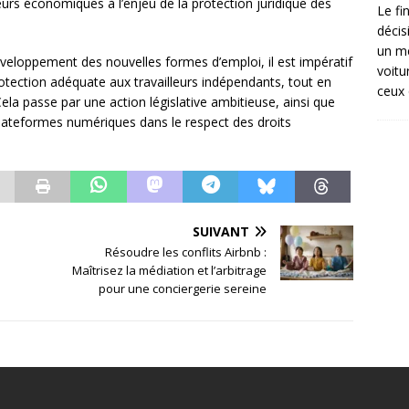
eurs économiques à l’enjeu de la protection juridique des
Le fi
décis
un mé
éveloppement des nouvelles formes d’emploi, il est impératif
voitu
protection adéquate aux travailleurs indépendants, tout en
ceux 
 Cela passe par une action législative ambitieuse, ainsi que
 plateformes numériques dans le respect des droits
SUIVANT
Résoudre les conflits Airbnb :
Maîtrisez la médiation et l’arbitrage
pour une conciergerie sereine