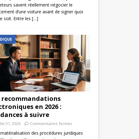
eteurs savent réellement négocier le
cement d’une voiture avant de signer quoi
e soit. Entre les
[…]
IDIQUE
s recommandations
ctroniques en 2026 :
dances à suivre
llet 31, 2026
Commentaires fermés
matérialisation des procédures juridiques