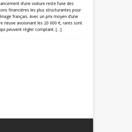
nancement d’une voiture reste l’une des
ions financières les plus structurantes pour
nage français. Avec un prix moyen d’une
re neuve avoisinant les 20 000 €, rares sont
qui peuvent régler comptant.
[…]