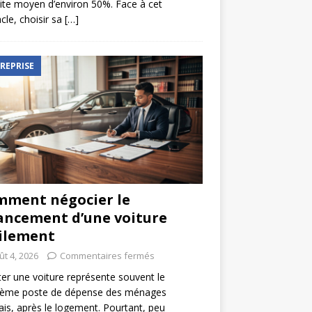
ite moyen d’environ 50%. Face à cet
cle, choisir sa
[…]
REPRISE
ment négocier le
ancement d’une voiture
ilement
ût 4, 2026
Commentaires fermés
er une voiture représente souvent le
ième poste de dépense des ménages
ais, après le logement. Pourtant, peu