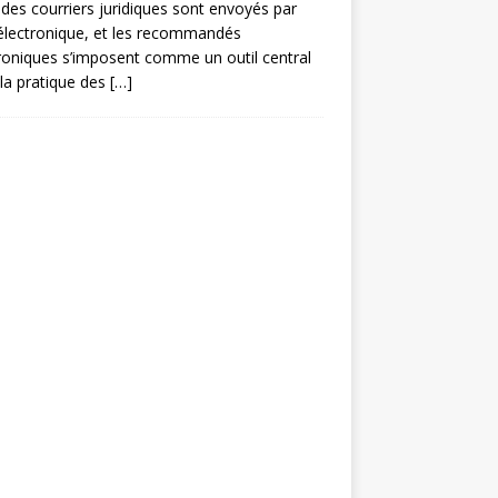
des courriers juridiques sont envoyés par
électronique, et les recommandés
roniques s’imposent comme un outil central
la pratique des
[…]