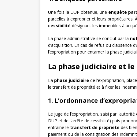
Une fois la DUP obtenue, une
enquête parc
parcelles à exproprier et leurs propriétaires.
cessibilité
désignant les immeubles à acquér
La phase administrative se conclut par la
not
d’acquisition. En cas de refus ou d’absence d’a
l’expropriation pour entamer la phase judiciai
La phase judiciaire et le
La
phase judiciaire
de l’expropriation, placé
le transfert de propriété et à fixer les indem
1. L’ordonnance d’expropria
Le juge de l’expropriation, saisi par l’autorité
DUP et de l’arrêté de cessibilité) puis prono
entraîne le
transfert de propriété
des bien
paiement ou de la consignation des indemnit