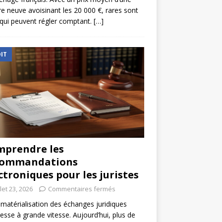
re neuve avoisinant les 20 000 €, rares sont
qui peuvent régler comptant.
[…]
IT
prendre les
commandations
ctroniques pour les juristes
llet 23, 2026
Commentaires fermés
matérialisation des échanges juridiques
esse à grande vitesse. Aujourd’hui, plus de