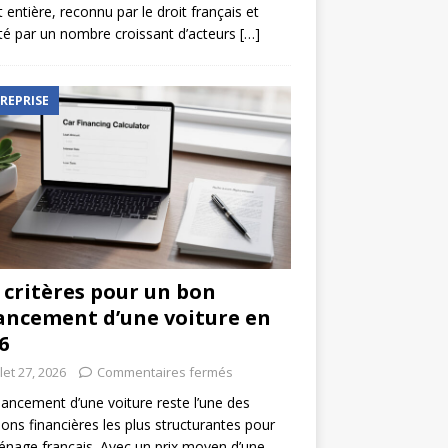
t entière, reconnu par le droit français et
é par un nombre croissant d’acteurs
[…]
REPRISE
 critères pour un bon
ancement d’une voiture en
6
llet 27, 2026
Commentaires fermés
nancement d’une voiture reste l’une des
ions financières les plus structurantes pour
nage français. Avec un prix moyen d’une