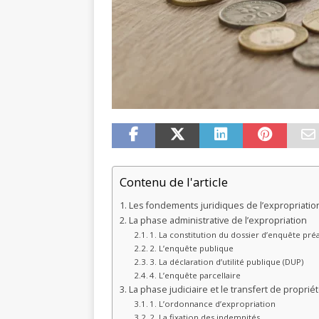
Contenu de l'article
Les fondements juridiques de l’expropriatio
La phase administrative de l’expropriation
1. La constitution du dossier d’enquête pré
2. L’enquête publique
3. La déclaration d’utilité publique (DUP)
4. L’enquête parcellaire
La phase judiciaire et le transfert de proprié
1. L’ordonnance d’expropriation
2. La fixation des indemnités