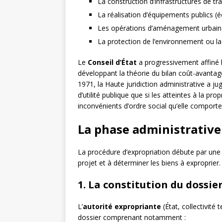
La construction d’infrastructures de tr
La réalisation d’équipements publics (é
Les opérations d’aménagement urbain 
La protection de l’environnement ou la
Le
Conseil d’État
a progressivement affiné le
développant la théorie du bilan coût-avantage
1971, la Haute juridiction administrative a j
d’utilité publique que si les atteintes à la pro
inconvénients d’ordre social qu’elle comporte 
La phase administrative
La procédure d’expropriation débute par un
projet et à déterminer les biens à exproprie
1. La constitution du dossie
L’
autorité expropriante
(État, collectivité 
dossier comprenant notamment :