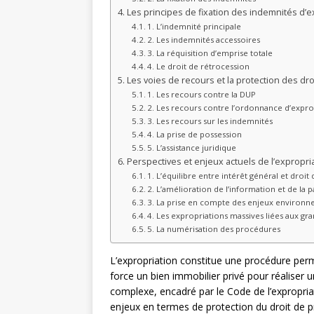
Les principes de fixation des indemnités d’e
1. L’indemnité principale
2. Les indemnités accessoires
3. La réquisition d’emprise totale
4. Le droit de rétrocession
Les voies de recours et la protection des dr
1. Les recours contre la DUP
2. Les recours contre l’ordonnance d’expro
3. Les recours sur les indemnités
4. La prise de possession
5. L’assistance juridique
Perspectives et enjeux actuels de l’expropri
1. L’équilibre entre intérêt général et droit
2. L’amélioration de l’information et de la p
3. La prise en compte des enjeux environ
4. Les expropriations massives liées aux gra
5. La numérisation des procédures
L’expropriation constitue une procédure permet
force un bien immobilier privé pour réaliser u
complexe, encadré par le Code de l’expropria
enjeux en termes de protection du droit de p