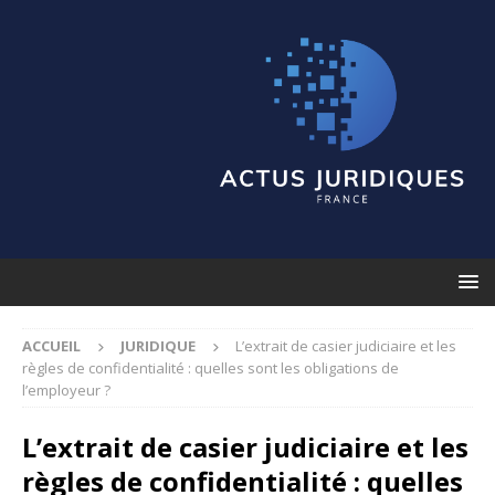
ACCUEIL
JURIDIQUE
L’extrait de casier judiciaire et les
règles de confidentialité : quelles sont les obligations de
l’employeur ?
L’extrait de casier judiciaire et les
règles de confidentialité : quelles