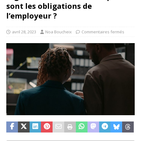
sont les obligations de
l’employeur ?
avril 28, 2023
Noa Boucheix
Commentaires fermés