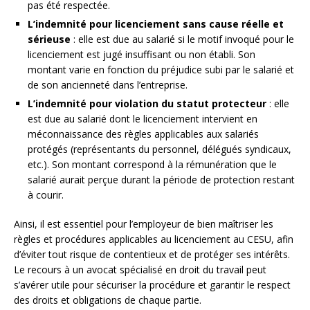
pas été respectée.
L’indemnité pour licenciement sans cause réelle et
sérieuse
: elle est due au salarié si le motif invoqué pour le
licenciement est jugé insuffisant ou non établi. Son
montant varie en fonction du préjudice subi par le salarié et
de son ancienneté dans l’entreprise.
L’indemnité pour violation du statut protecteur
: elle
est due au salarié dont le licenciement intervient en
méconnaissance des règles applicables aux salariés
protégés (représentants du personnel, délégués syndicaux,
etc.). Son montant correspond à la rémunération que le
salarié aurait perçue durant la période de protection restant
à courir.
Ainsi, il est essentiel pour l’employeur de bien maîtriser les
règles et procédures applicables au licenciement au CESU, afin
d’éviter tout risque de contentieux et de protéger ses intérêts.
Le recours à un avocat spécialisé en droit du travail peut
s’avérer utile pour sécuriser la procédure et garantir le respect
des droits et obligations de chaque partie.