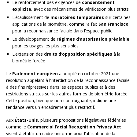
Le renforcement des exigences de
consentement
explicite
, avec des mécanismes de vérification plus stricts
L’établissement de
moratoires temporaires
sur certaines
applications de la biométrie, comme l’a fait
San Francisco
pour la reconnaissance faciale dans l’espace public
Le développement de
régimes d’autorisation préalable
pour les usages les plus sensibles
L’extension des
droits d’opposition spécifiques
à la
biométrie forcée
Le
Parlement européen
a adopté en octobre 2021 une
résolution appelant à l’interdiction de la reconnaissance faciale
à des fins répressives dans les espaces publics et à des
restrictions strictes sur les autres formes de biométrie forcée.
Cette position, bien que non contraignante, indique une
tendance vers un encadrement plus restrictif.
Aux
États-Unis
, plusieurs propositions législatives fédérales
comme le
Commercial Facial Recognition Privacy Act
visent à établir un cadre uniforme pour l’utilisation de la