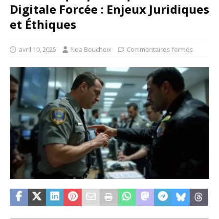
Digitale Forcée : Enjeux Juridiques
et Éthiques
avril 10, 2025
Noa Boucheix
Commentaires fermés