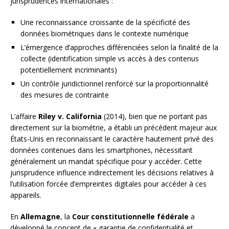
jurisprudences internationales :
Une reconnaissance croissante de la spécificité des
données biométriques dans le contexte numérique
L’émergence d’approches différenciées selon la finalité de la
collecte (identification simple vs accès à des contenus
potentiellement incriminants)
Un contrôle juridictionnel renforcé sur la proportionnalité
des mesures de contrainte
L’affaire
Riley v. California
(2014), bien que ne portant pas
directement sur la biométrie, a établi un précédent majeur aux
États-Unis en reconnaissant le caractère hautement privé des
données contenues dans les smartphones, nécessitant
généralement un mandat spécifique pour y accéder. Cette
jurisprudence influence indirectement les décisions relatives à
l’utilisation forcée d’empreintes digitales pour accéder à ces
appareils.
En
Allemagne
, la
Cour constitutionnelle fédérale
a
développé le concept de « garantie de confidentialité et