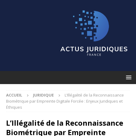
ACCUEIL
JURIDIQUE
L’Illégalité de la Reconnaissance
Biométrique par Empreinte Digitale Forcée : Enjeux Juridiques et
Éthiques
L’Illégalité de la Reconnaissance
Biométrique par Empreinte