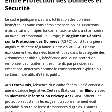
Entre Protection des Données et
Sécurité
Le cadre juridique encadrant l’utilisation des données
biométriques varie considérablement selon les juridictions,
mais certains principes fondamentaux tendent à s’harmoniser
au niveau international. En Europe, le
Règlement Général
sur la Protection des Données
(RGPD) constitue la pierre
angulaire de cette régulation. L’article 9 du RGPD classe
explicitement les données biométriques dans la catégorie des
« données sensibles », bénéficiant ainsi d’une protection
renforcée. Leur traitement est interdit par principe, sauf
exceptions limitatives comme le consentement explicite ou
certains impératifs d’intérêt public.
Aux
États-Unis
, l’absence d’un cadre fédéral unifié conduit à
une mosaïque législative. Certains États comme l’
Illinois
avec
sa
Biometric Information Privacy Act
(BIPA) offrent une
protection substantielle, exigeant un consentement écrit
préalable à toute collecte d’empreintes digitales. D’autres