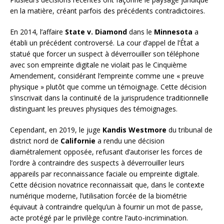
en la matière, créant parfois des précédents contradictoires.
En 2014, l’affaire
State v. Diamond
dans le
Minnesota
a
établi un précédent controversé. La cour d’appel de l’État a
statué que forcer un suspect à déverrouiller son téléphone
avec son empreinte digitale ne violait pas le Cinquième
Amendement, considérant l’empreinte comme une « preuve
physique » plutôt que comme un témoignage. Cette décision
s’inscrivait dans la continuité de la jurisprudence traditionnelle
distinguant les preuves physiques des témoignages.
Cependant, en 2019, le juge
Kandis Westmore
du tribunal de
district nord de
Californie
a rendu une décision
diamétralement opposée, refusant d’autoriser les forces de
l’ordre à contraindre des suspects à déverrouiller leurs
appareils par reconnaissance faciale ou empreinte digitale.
Cette décision novatrice reconnaissait que, dans le contexte
numérique moderne, l’utilisation forcée de la biométrie
équivaut à contraindre quelqu’un à fournir un mot de passe,
acte protégé par le privilège contre l’auto-incrimination.