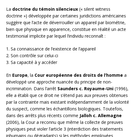
La
doctrine du témoin silencieux
(« silent witness
doctrine ») développée par certaines juridictions américaines
suggère que l’acte de déverrouiller un appareil par biométrie,
bien que physique en apparence, constitue en réalité un acte
testimonial implicite par lequel l’individu reconnaît :
1. Sa connaissance de l’existence de l’appareil
2. Son contrôle sur celui-ci
3. Sa capacité à y accéder
En
Europe
, la
Cour européenne des droits de l’homme
a
développé une approche nuancée du principe de non-
incrimination. Dans l’arrêt
Saunders c. Royaume-Uni
(1996),
elle a établi que ce droit ne s’étend pas aux preuves obtenues
par la contrainte mais existant indépendamment de la volonté
du suspect, comme les échantillons biologiques. Toutefois,
dans des arrêts plus récents comme
Jalloh c. Allemagne
(2006), la Cour a reconnu que même la collecte de preuves
physiques peut violer l’article 3 (interdiction des traitements
inhumains ou dégradants) si les méthodes employées