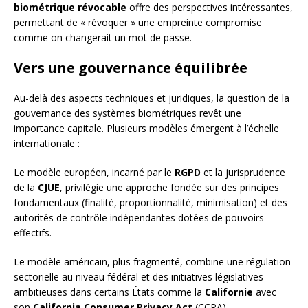
biométrique révocable
offre des perspectives intéressantes,
permettant de « révoquer » une empreinte compromise
comme on changerait un mot de passe.
Vers une gouvernance équilibrée
Au-delà des aspects techniques et juridiques, la question de la
gouvernance des systèmes biométriques revêt une
importance capitale. Plusieurs modèles émergent à l’échelle
internationale :
Le modèle européen, incarné par le
RGPD
et la jurisprudence
de la
CJUE
, privilégie une approche fondée sur des principes
fondamentaux (finalité, proportionnalité, minimisation) et des
autorités de contrôle indépendantes dotées de pouvoirs
effectifs.
Le modèle américain, plus fragmenté, combine une régulation
sectorielle au niveau fédéral et des initiatives législatives
ambitieuses dans certains États comme la
Californie
avec
son
California Consumer Privacy Act
(CCPA).