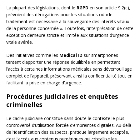
La plupart des législations, dont le
RGPD
en son article 9.2(c),
prévoient des dérogations pour les situations où « le
traitement est nécessaire à la sauvegarde des intérêts vitaux
de la personne concernée ». Toutefois, l’interprétation de cette
exception demeure stricte et limitée aux situations d’urgence
vitale avérée.
Des initiatives comme les
Medical ID
sur smartphones
tentent d’apporter une réponse équilibrée en permettant
l’accès à certaines informations médicales sans déverrouillage
complet de l’appareil, préservant ainsi la confidentialité tout en
facilitant la prise en charge d’urgence.
Procédures judiciaires et enquêtes
criminelles
Le cadre judiciaire constitue sans doute le contexte le plus
controversé d’utilisation forcée d’empreintes digitales. Au-delà
de l’identification des suspects, pratique largement acceptée,
c’est l’accès aux contenus numériques qui cristallise les