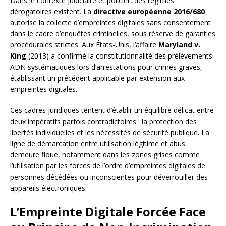
Dans le contexte judiciaire et policier, des régimes
dérogatoires existent. La
directive européenne 2016/680
autorise la collecte d’empreintes digitales sans consentement
dans le cadre d’enquêtes criminelles, sous réserve de garanties
procédurales strictes. Aux États-Unis, l’affaire
Maryland v.
King
(2013) a confirmé la constitutionnalité des prélèvements
ADN systématiques lors d’arrestations pour crimes graves,
établissant un précédent applicable par extension aux
empreintes digitales.
Ces cadres juridiques tentent d’établir un équilibre délicat entre
deux impératifs parfois contradictoires : la protection des
libertés individuelles et les nécessités de sécurité publique. La
ligne de démarcation entre utilisation légitime et abus
demeure floue, notamment dans les zones grises comme
l’utilisation par les forces de l’ordre d’empreintes digitales de
personnes décédées ou inconscientes pour déverrouiller des
appareils électroniques.
L’Empreinte Digitale Forcée Face