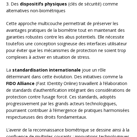
3. Des
dispositifs physiques
(clés de sécurité) comme
alternatives non-biométriques
Cette approche multicouche permettrait de préserver les
avantages pratiques de la biométrie tout en maintenant des
garanties robustes contre les abus potentiels. Elle nécessite
toutefois une conception soigneuse des interfaces utilisateur
pour éviter que les mécanismes de protection ne soient trop
complexes à activer en situation de stress.
La
standardisation internationale
joue un rôle
déterminant dans cette évolution. Des initiatives comme la
FIDO Alliance
(Fast IDentity Online) travaillent à l’élaboration
de standards d’authentification intégrant des considérations de
protection contre l’usage forcé. Ces standards, adoptés
progressivement par les grands acteurs technologiques,
pourraient contribuer à l’émergence de pratiques harmonisées
respectueuses des droits fondamentaux.
L’avenir de la reconnaissance biométrique se dessine ainsi à la
confluence de multiples courants : innovations technologiques,