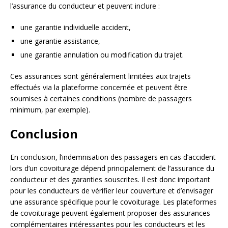
l’assurance du conducteur et peuvent inclure :
une garantie individuelle accident,
une garantie assistance,
une garantie annulation ou modification du trajet.
Ces assurances sont généralement limitées aux trajets
effectués via la plateforme concernée et peuvent être
soumises à certaines conditions (nombre de passagers
minimum, par exemple).
Conclusion
En conclusion, l’indemnisation des passagers en cas d’accident
lors d’un covoiturage dépend principalement de l’assurance du
conducteur et des garanties souscrites. Il est donc important
pour les conducteurs de vérifier leur couverture et d’envisager
une assurance spécifique pour le covoiturage. Les plateformes
de covoiturage peuvent également proposer des assurances
complémentaires intéressantes pour les conducteurs et les