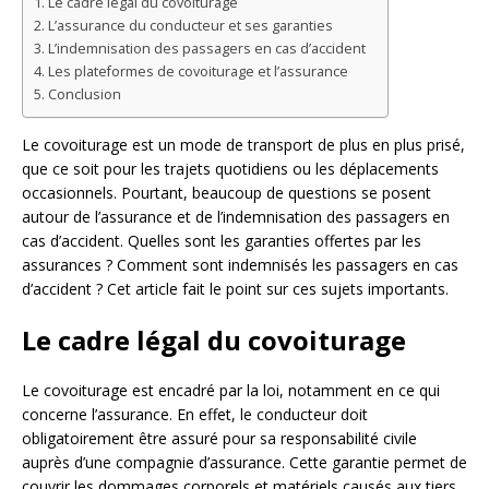
Le cadre légal du covoiturage
L’assurance du conducteur et ses garanties
L’indemnisation des passagers en cas d’accident
Les plateformes de covoiturage et l’assurance
Conclusion
Le covoiturage est un mode de transport de plus en plus prisé,
que ce soit pour les trajets quotidiens ou les déplacements
occasionnels. Pourtant, beaucoup de questions se posent
autour de l’assurance et de l’indemnisation des passagers en
cas d’accident. Quelles sont les garanties offertes par les
assurances ? Comment sont indemnisés les passagers en cas
d’accident ? Cet article fait le point sur ces sujets importants.
Le cadre légal du covoiturage
Le covoiturage est encadré par la loi, notamment en ce qui
concerne l’assurance. En effet, le conducteur doit
obligatoirement être assuré pour sa responsabilité civile
auprès d’une compagnie d’assurance. Cette garantie permet de
couvrir les dommages corporels et matériels causés aux tiers,