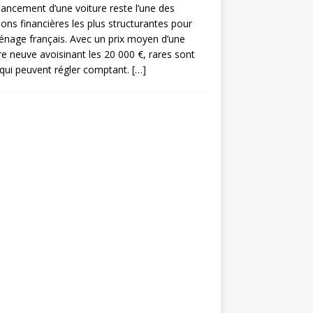
nancement d’une voiture reste l’une des
ions financières les plus structurantes pour
nage français. Avec un prix moyen d’une
re neuve avoisinant les 20 000 €, rares sont
qui peuvent régler comptant.
[…]