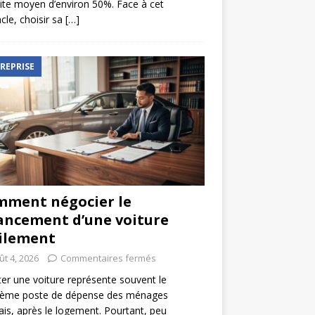
ite moyen d’environ 50%. Face à cet
cle, choisir sa
[…]
REPRISE
ment négocier le
ancement d’une voiture
ilement
ût 4, 2026
Commentaires fermés
er une voiture représente souvent le
ième poste de dépense des ménages
ais, après le logement. Pourtant, peu