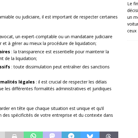
Le fi
décis
iable ou judiciaire, il est important de respecter certaines
un mé
voitu
ceux 
 avocat, un expert-comptable ou un mandataire judiciaire
 et à gérer au mieux la procédure de liquidation;
aires
: la transparence est essentielle pour maintenir la
 de la liquidation;
ssifs
: toute dissimulation peut entraîner des sanctions
rmalités légales
: il est crucial de respecter les délais
que les différentes formalités administratives et juridiques
arder en tête que chaque situation est unique et qu’il
n des spécificités de votre entreprise et du contexte dans