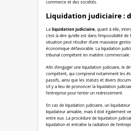
commerce et des sociétés.
Liquidation judiciaire : 
La
liquidation judiciaire
, quant à elle, int
c’est-à-dire qu’elle est dans l’impossibilité de
situation peut résulter d’une mauvaise gestio
économique défavorable. La liquidation judi
tribunal compétent en matière commerciale.
Afin d’engager une liquidation judiciaire, le 
compétent, qui comprend notamment les états 
passifs, ainsi que les statuts et divers docum
s’il y a lieu de prononcer la liquidation judici
l’entreprise pour tenter un redressement.
En cas de liquidation judiciaire, un liquidateu
liquidateur amiable, mais il doit également vei
entre eux. La procédure de liquidation judicia
liquidation et entraîne la radiation de l’entr