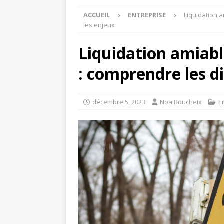
ACCUEIL
ENTREPRISE
Liquidation a
les enjeux
Liquidation amiable
: comprendre les di
décembre 5, 2023
Noa Boucheix
E