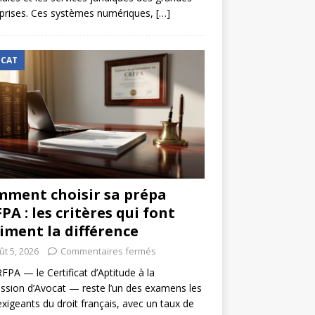
prises. Ces systèmes numériques,
[…]
CAT
ment choisir sa prépa
PA : les critères qui font
iment la différence
ût 5, 2026
Commentaires fermés
FPA — le Certificat d’Aptitude à la
ssion d’Avocat — reste l’un des examens les
exigeants du droit français, avec un taux de