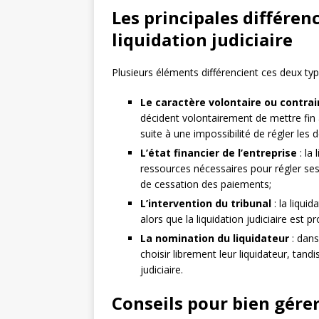
Les principales différen
liquidation judiciaire
Plusieurs éléments différencient ces deux type
Le caractère volontaire ou contrai
décident volontairement de mettre fin à l
suite à une impossibilité de régler les d
L’état financier de l’entreprise
: la
ressources nécessaires pour régler ses d
de cessation des paiements;
L’intervention du tribunal
: la liqui
alors que la liquidation judiciaire est 
La nomination du liquidateur
: dans
choisir librement leur liquidateur, tandi
judiciaire.
Conseils pour bien gére