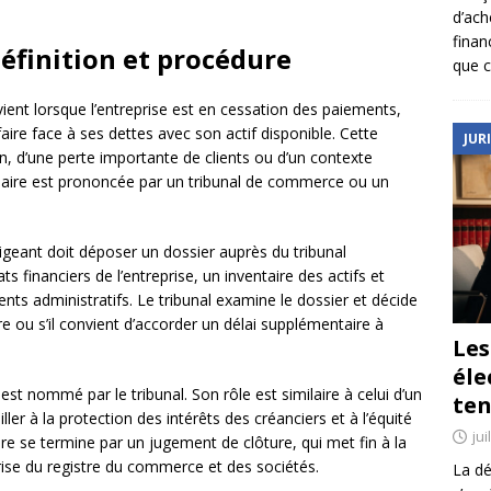
d’ach
finan
définition et procédure
que c
ervient lorsque l’entreprise est en cessation des paiements,
 faire face à ses dettes avec son actif disponible. Cette
JUR
n, d’une perte importante de clients ou d’un contexte
ciaire est prononcée par un tribunal de commerce ou un
dirigeant doit déposer un dossier auprès du tribunal
financiers de l’entreprise, un inventaire des actifs et
ents administratifs. Le tribunal examine le dossier et décide
aire ou s’il convient d’accorder un délai supplémentaire à
Le
éle
r est nommé par le tribunal. Son rôle est similaire à celui d’un
ten
ller à la protection des intérêts des créanciers et à l’équité
jui
ire se termine par un jugement de clôture, qui met fin à la
eprise du registre du commerce et des sociétés.
La dé