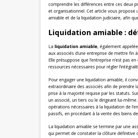
comprendre les différences entre ces deux pro
et organisationnel. Cet article vous propose u
amiable et de la liquidation judiciaire, afin q
Liquidation amiable : dé
La
liquidation amiable
, également appelé
aux associés d’une entreprise de mettre fin à
Elle présuppose que l’entreprise n’est pas en
ressources nécessaires pour régler l’intégrali
Pour engager une liquidation amiable, il co
extraordinaire des associés afin de prendre la
prise à la majorité requise par les statuts. Su
un associé, un tiers ou le dirigeant lui-même.
opérations nécessaires à la liquidation de l’e
passifs, en procédant à la vente des biens de 
La liquidation amiable se termine par une a
qui permet de constater la clôture définitive d