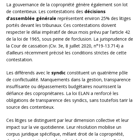
La gouvernance de la copropriété génère également son lot
de contentieux. Les contestations des
décisions
d’assemblée générale
représentent environ 25% des litiges
portés devant les tribunaux. Ces contestations doivent
respecter le délai impératif de deux mois prévu par l’article 42
de la loi de 1965, sous peine de forclusion. La jurisprudence de
la Cour de cassation (Civ. 3e, 8 juillet 2020, n°19-13.714) a
d’ailleurs récemment précisé les conditions strictes de cette
contestation.
Les différends avec le
syndic
constituent un quatrième pôle
de conflictualité. Manquements dans la gestion, transparence
insuffisante ou dépassements budgétaires nourrissent la
défiance des copropriétaires. La loi ELAN a renforcé les
obligations de transparence des syndics, sans toutefois tarir la
source des contentieux.
Ces litiges se distinguent par leur dimension collective et leur
impact sur la vie quotidienne. Leur résolution mobilise un
corpus juridique spécifique, mêlant droit de la copropriété,