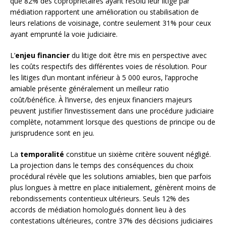
que 82% des copropriétaires ayant résolu leur litige par
médiation rapportent une amélioration ou stabilisation de
leurs relations de voisinage, contre seulement 31% pour ceux
ayant emprunté la voie judiciaire.
L’
enjeu financier
du litige doit être mis en perspective avec
les coûts respectifs des différentes voies de résolution. Pour
les litiges d’un montant inférieur à 5 000 euros, l’approche
amiable présente généralement un meilleur ratio
coût/bénéfice. À l’inverse, des enjeux financiers majeurs
peuvent justifier l’investissement dans une procédure judiciaire
complète, notamment lorsque des questions de principe ou de
jurisprudence sont en jeu.
La
temporalité
constitue un sixième critère souvent négligé.
La projection dans le temps des conséquences du choix
procédural révèle que les solutions amiables, bien que parfois
plus longues à mettre en place initialement, génèrent moins de
rebondissements contentieux ultérieurs. Seuls 12% des
accords de médiation homologués donnent lieu à des
contestations ultérieures, contre 37% des décisions judiciaires