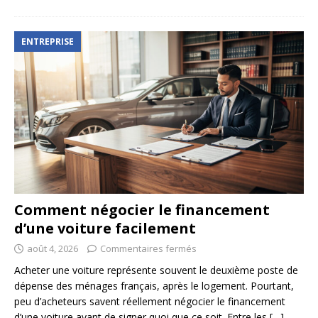
ENTREPRISE
Comment négocier le financement
d’une voiture facilement
août 4, 2026
Commentaires fermés
Acheter une voiture représente souvent le deuxième poste de
dépense des ménages français, après le logement. Pourtant,
peu d’acheteurs savent réellement négocier le financement
d’une voiture avant de signer quoi que ce soit. Entre les
[…]