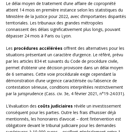
Le délai moyen de traitement d’une affaire de copropriété
atteint 14 mois en première instance selon les statistiques du
Ministère de la Justice pour 2022, avec d’importantes disparités
territoriales. Les tribunaux des grandes métropoles
connaissent des délais significativement plus longs, pouvant
dépasser 24 mois à Paris ou Lyon.
Les
procédures accélérées
offrent des alternatives pour les
situations présentant un caractère d’urgence. Le référé, prévu
par les articles 834 et suivants du Code de procédure civile,
permet d’obtenir une décision provisoire dans un délai moyen
de 6 semaines. Cette voie procédurale exige cependant la
démonstration d’une urgence caractérisée ou l’absence de
contestation sérieuse, conditions interprétées restrictivement
par la jurisprudence (Cass. civ. 3e, 4 février 2021, n°19-24.031).
L’évaluation des
coûts judiciaires
révèle un investissement
conséquent pour les parties. Outre les frais d’huissier déjà
mentionnés, les honoraires d’avocat – dont l’intervention est
obligatoire devant le tribunal judiciaire pour les demandes
supérieures à 10 000 euros – oscillent généralement entre 1