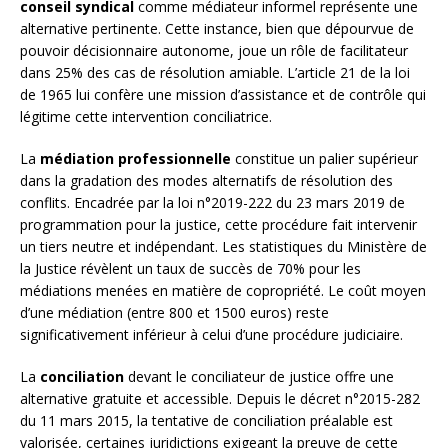
conseil syndical
comme médiateur informel représente une
alternative pertinente. Cette instance, bien que dépourvue de
pouvoir décisionnaire autonome, joue un rôle de facilitateur
dans 25% des cas de résolution amiable. L’article 21 de la loi
de 1965 lui confère une mission d’assistance et de contrôle qui
légitime cette intervention conciliatrice.
La
médiation professionnelle
constitue un palier supérieur
dans la gradation des modes alternatifs de résolution des
conflits. Encadrée par la loi n°2019-222 du 23 mars 2019 de
programmation pour la justice, cette procédure fait intervenir
un tiers neutre et indépendant. Les statistiques du Ministère de
la Justice révèlent un taux de succès de 70% pour les
médiations menées en matière de copropriété. Le coût moyen
d’une médiation (entre 800 et 1500 euros) reste
significativement inférieur à celui d’une procédure judiciaire.
La
conciliation
devant le conciliateur de justice offre une
alternative gratuite et accessible. Depuis le décret n°2015-282
du 11 mars 2015, la tentative de conciliation préalable est
valorisée, certaines juridictions exigeant la preuve de cette