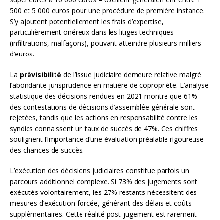
500 et 5 000 euros pour une procédure de première instance.
S’y ajoutent potentiellement les frais d’expertise,
particulièrement onéreux dans les litiges techniques
(infiltrations, malfaçons), pouvant atteindre plusieurs milliers
d’euros.
La
prévisibilité
de l’issue judiciaire demeure relative malgré
l’abondante jurisprudence en matière de copropriété. L’analyse
statistique des décisions rendues en 2021 montre que 61%
des contestations de décisions d’assemblée générale sont
rejetées, tandis que les actions en responsabilité contre les
syndics connaissent un taux de succès de 47%. Ces chiffres
soulignent l’importance d’une évaluation préalable rigoureuse
des chances de succès.
L’exécution des décisions judiciaires constitue parfois un
parcours additionnel complexe. Si 73% des jugements sont
exécutés volontairement, les 27% restants nécessitent des
mesures d’exécution forcée, générant des délais et coûts
supplémentaires. Cette réalité post-jugement est rarement