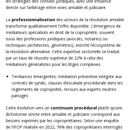
les stratégies des conseils juridiques, avec une influence
directe sur l’arbitrage entre voies amiable et judiciaire.
La
professionnalisation
des acteurs de la résolution amiable
transforme qualitativement l’offre disponible. L’émergence de
médiateurs spécialisés en droit de la copropriété, souvent
issus des professions juridiques (avocats, notaires) ou
techniques (architectes, géomètres), enrichit l’écosystème de
la résolution alternative. Cette expertise sectorielle se traduit
par un taux de réussite supérieur de 22% à celui des
médiateurs généralistes pour les litiges complexes.
Tendances émergentes: médiation préventive intégrée aux
contrats de syndic, clauses d’escalade procédurale dans les
règlements de copropriété, recours aux experts neutres
partagés
Cette évolution vers un
continuum procédural
plutôt qu’une
dichotomie stricte entre amiable et judiciaire correspond aux
besoins exprimés par les copropriétaires. Selon une enquête
de l’IFOP réalisée en 2022, 76% des copropriétaires interrogés