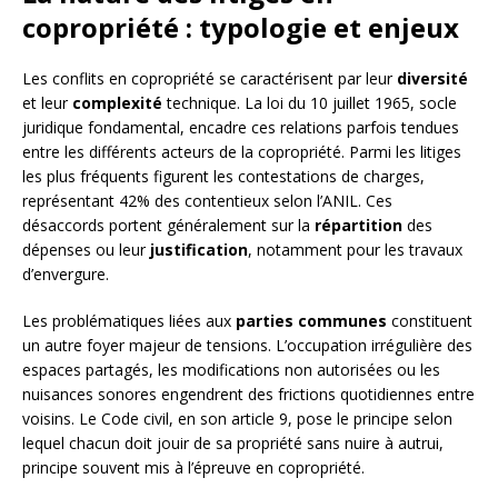
copropriété : typologie et enjeux
Les conflits en copropriété se caractérisent par leur
diversité
et leur
complexité
technique. La loi du 10 juillet 1965, socle
juridique fondamental, encadre ces relations parfois tendues
entre les différents acteurs de la copropriété. Parmi les litiges
les plus fréquents figurent les contestations de charges,
représentant 42% des contentieux selon l’ANIL. Ces
désaccords portent généralement sur la
répartition
des
dépenses ou leur
justification
, notamment pour les travaux
d’envergure.
Les problématiques liées aux
parties communes
constituent
un autre foyer majeur de tensions. L’occupation irrégulière des
espaces partagés, les modifications non autorisées ou les
nuisances sonores engendrent des frictions quotidiennes entre
voisins. Le Code civil, en son article 9, pose le principe selon
lequel chacun doit jouir de sa propriété sans nuire à autrui,
principe souvent mis à l’épreuve en copropriété.