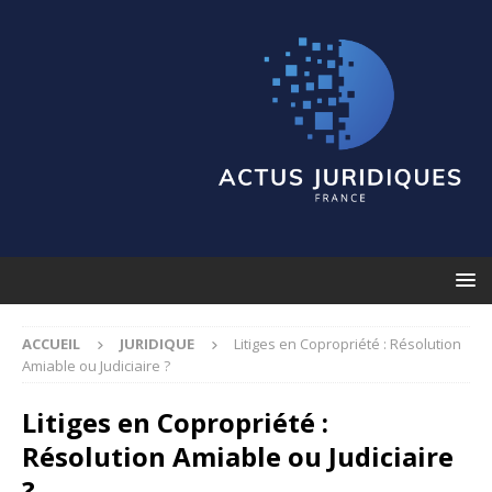
ACCUEIL
JURIDIQUE
Litiges en Copropriété : Résolution
Amiable ou Judiciaire ?
Litiges en Copropriété :
Résolution Amiable ou Judiciaire
?