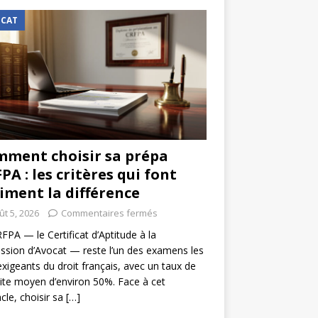
CAT
ment choisir sa prépa
PA : les critères qui font
iment la différence
ût 5, 2026
Commentaires fermés
FPA — le Certificat d’Aptitude à la
ssion d’Avocat — reste l’un des examens les
exigeants du droit français, avec un taux de
ite moyen d’environ 50%. Face à cet
cle, choisir sa
[…]