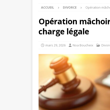
ACCUEIL
DIVORCE
Opération mâchoi
Opération mâchoire
charge légale
mars 29, 2026
Noa Boucheix
Divor