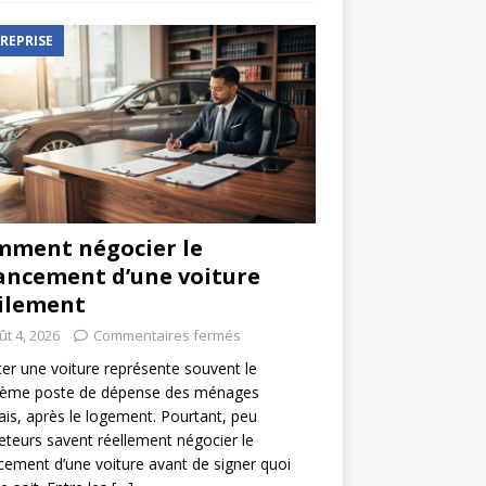
REPRISE
ment négocier le
ancement d’une voiture
ilement
ût 4, 2026
Commentaires fermés
er une voiture représente souvent le
ième poste de dépense des ménages
ais, après le logement. Pourtant, peu
eteurs savent réellement négocier le
cement d’une voiture avant de signer quoi