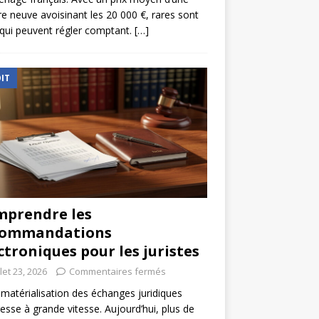
re neuve avoisinant les 20 000 €, rares sont
qui peuvent régler comptant.
[…]
IT
prendre les
commandations
ctroniques pour les juristes
llet 23, 2026
Commentaires fermés
matérialisation des échanges juridiques
esse à grande vitesse. Aujourd’hui, plus de