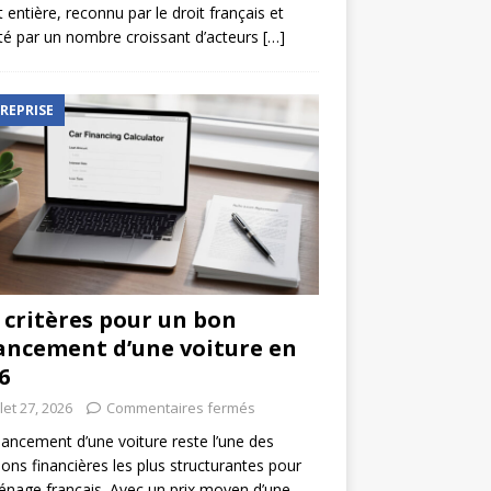
t entière, reconnu par le droit français et
é par un nombre croissant d’acteurs
[…]
REPRISE
 critères pour un bon
ancement d’une voiture en
6
llet 27, 2026
Commentaires fermés
nancement d’une voiture reste l’une des
ions financières les plus structurantes pour
nage français. Avec un prix moyen d’une