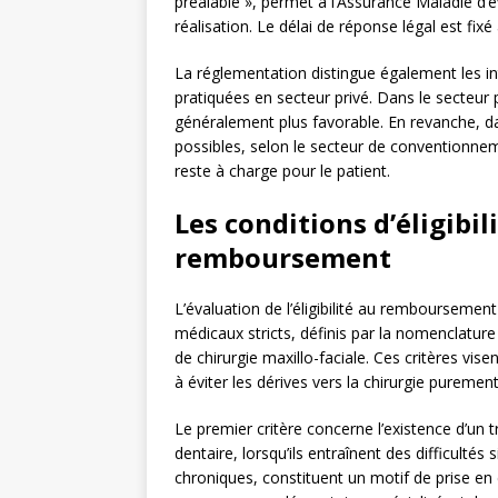
préalable », permet à l’Assurance Maladie d’é
réalisation. Le délai de réponse légal est fixé
La réglementation distingue également les int
pratiquées en secteur privé. Dans le secteur p
généralement plus favorable. En revanche, da
possibles, selon le secteur de conventionneme
reste à charge pour le patient.
Les conditions d’éligibil
remboursement
L’évaluation de l’éligibilité au remboursemen
médicaux stricts, définis par la nomenclature
de chirurgie maxillo-faciale. Ces critères vise
à éviter les dérives vers la chirurgie puremen
Le premier critère concerne l’existence d’un 
dentaire, lorsqu’ils entraînent des difficultés
chroniques, constituent un motif de prise en