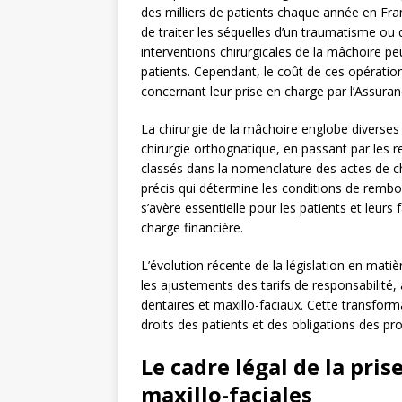
des milliers de patients chaque année en Fran
de traiter les séquelles d’un traumatisme ou
interventions chirurgicales de la mâchoire p
patients. Cependant, le coût de ces opératio
concernant leur prise en charge par l’Assur
La chirurgie de la mâchoire englobe diverses 
chirurgie orthognatique, en passant par les 
classés dans la nomenclature des actes de chi
précis qui détermine les conditions de re
s’avère essentielle pour les patients et leurs f
charge financière.
L’évolution récente de la législation en ma
les ajustements des tarifs de responsabilit
dentaires et maxillo-faciaux. Cette transfor
droits des patients et des obligations des p
Le cadre légal de la pri
maxillo-faciales