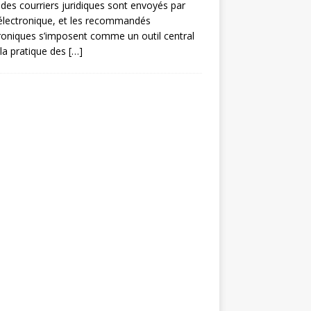
des courriers juridiques sont envoyés par
électronique, et les recommandés
roniques s’imposent comme un outil central
la pratique des
[…]