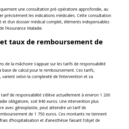
iquement une consultation pré-opératoire approfondie, au
er précisément les indications médicales. Cette consultation
llé et d’un dossier médical complet, éléments indispensables
de l’Assurance Maladie.
é et taux de remboursement de
de la mâchoire s’appuie sur les tarifs de responsabilité
 la base de calcul pour le remboursement. Ces tarifs,
, varient selon la complexité de l’intervention et sa
tarif de responsabilité s’élève actuellement à environ 1 200
ie obligatoire, soit 840 euros. Une intervention plus
 avec génioplastie, peut atteindre un tarif de
 remboursement de 1 750 euros. Ces montants ne tiennent
ais d’hospitalisation et d’anesthésie faisant l’objet de