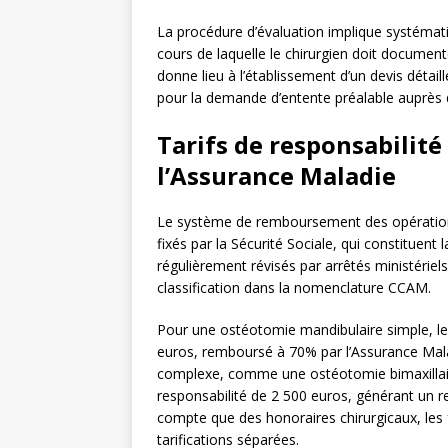
La procédure d’évaluation implique systémat
cours de laquelle le chirurgien doit document
donne lieu à l’établissement d’un devis détai
pour la demande d’entente préalable auprès 
Tarifs de responsabilit
l’Assurance Maladie
Le système de remboursement des opérations 
fixés par la Sécurité Sociale, qui constituent
régulièrement révisés par arrêtés ministériels
classification dans la nomenclature CCAM.
Pour une ostéotomie mandibulaire simple, le 
euros, remboursé à 70% par l’Assurance Malad
complexe, comme une ostéotomie bimaxillaire
responsabilité de 2 500 euros, générant un
compte que des honoraires chirurgicaux, les fr
tarifications séparées.