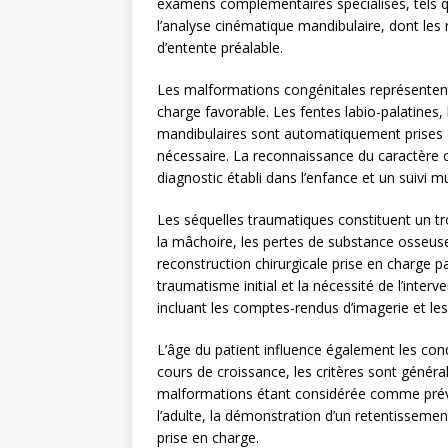
examens complémentaires spécialisés, tels 
l’analyse cinématique mandibulaire, dont les
d’entente préalable.
Les malformations congénitales représentent 
charge favorable. Les fentes labio-palatines
mandibulaires sont automatiquement prises en
nécessaire. La reconnaissance du caractère c
diagnostic établi dans l’enfance et un suivi m
Les séquelles traumatiques constituent un t
la mâchoire, les pertes de substance osseuse
reconstruction chirurgicale prise en charge pa
traumatisme initial et la nécessité de l’inter
incluant les comptes-rendus d’imagerie et les
L’âge du patient influence également les cond
cours de croissance, les critères sont génér
malformations étant considérée comme préven
l’adulte, la démonstration d’un retentissement
prise en charge.