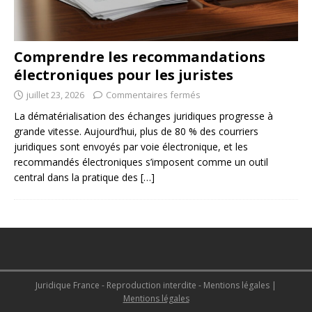
Comprendre les recommandations
électroniques pour les juristes
juillet 23, 2026
Commentaires fermés
La dématérialisation des échanges juridiques progresse à
grande vitesse. Aujourd’hui, plus de 80 % des courriers
juridiques sont envoyés par voie électronique, et les
recommandés électroniques s’imposent comme un outil
central dans la pratique des
[…]
Juridique France - Reproduction interdite - Mentions légales
|
Mentions légales