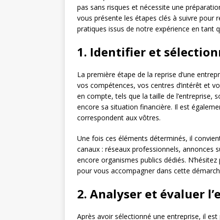
pas sans risques et nécessite une préparation 
vous présente les étapes clés à suivre pour ré
pratiques issus de notre expérience en tant 
1. Identifier et sélectio
La première étape de la reprise d’une entrepri
vos compétences, vos centres d’intérêt et vot
en compte, tels que la taille de l’entreprise, 
encore sa situation financière. Il est égaleme
correspondent aux vôtres.
Une fois ces éléments déterminés, il convient
canaux : réseaux professionnels, annonces sur
encore organismes publics dédiés. N’hésitez p
pour vous accompagner dans cette démarch
2. Analyser et évaluer l’
Après avoir sélectionné une entreprise, il es