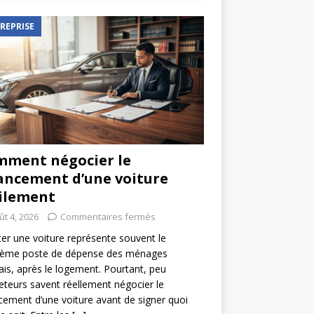
REPRISE
ment négocier le
ancement d’une voiture
ilement
ût 4, 2026
Commentaires fermés
er une voiture représente souvent le
ième poste de dépense des ménages
ais, après le logement. Pourtant, peu
eteurs savent réellement négocier le
cement d’une voiture avant de signer quoi