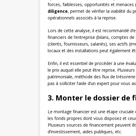
forces, faiblesses, opportunités et menace
diligence
, permet de vérifier la viabilité du p
opérationnels associés à la reprise.
Lors de cette analyse, il est recommandé d
financiers de l’entreprise (bilans, comptes de
(clients, fournisseurs, salariés), ses actifs (i
locaux et des installations peut également êtr
Enfin, il est essentiel de procéder à une éval
le prix auquel elle peut être reprise. Plusieu
patrimoniale, méthode des flux de trésoreri
pas à solliciter l’aide d’un expert pour vous 
3. Monter le dossier de
Le montage financier est une étape cruciale d
les fonds propres dont vous disposez et ceux 
Plusieurs sources de financement peuvent êtr
d’investissement, aides publiques, etc.