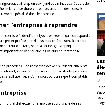
que c
rigoureuse ainsi qu’un suivi juridique minutieux. Cet article
ussir la reprise d’une entreprise, ainsi que des conseils
qu’avocat spécialisé dans le domaine.
JUR
nner l’entreprise à reprendre
se consiste à identifier le type d’entreprise qui correspond à
re projet professionnel. Plusieurs critères sont à prendre
son secteur d’activité, sa localisation géographique ou
nt important de vérifier que les valeurs de l’entreprise
Le
 de procéder à une recherche active en utilisant différents
éle
 internet, cabinets de cession et reprise d’entreprises ou
ten
as à solliciter l’aide d’un avocat ou d’un expert-comptable
jui
e.
La dé
entreprise
s’acc
reco
prog
t primordial d’effectuer une analyse approfondie de ses