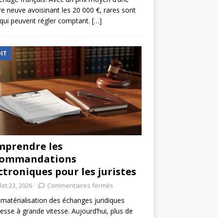
re neuve avoisinant les 20 000 €, rares sont
qui peuvent régler comptant.
[…]
IT
prendre les
commandations
ctroniques pour les juristes
llet 23, 2026
Commentaires fermés
matérialisation des échanges juridiques
esse à grande vitesse. Aujourd’hui, plus de