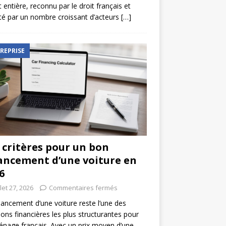
t entière, reconnu par le droit français et
é par un nombre croissant d’acteurs
[…]
REPRISE
 critères pour un bon
ancement d’une voiture en
6
llet 27, 2026
Commentaires fermés
nancement d’une voiture reste l’une des
ions financières les plus structurantes pour
nage français. Avec un prix moyen d’une