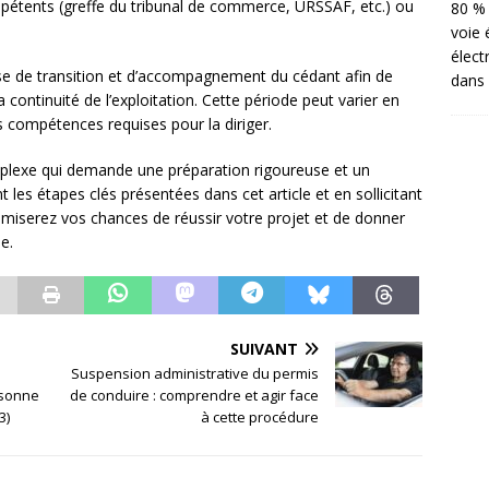
pétents (greffe du tribunal de commerce, URSSAF, etc.) ou
80 % 
voie 
élect
ase de transition et d’accompagnement du cédant afin de
dans 
la continuité de l’exploitation. Cette période peut varier en
es compétences requises pour la diriger.
omplexe qui demande une préparation rigoureuse et un
es étapes clés présentées dans cet article et en sollicitant
ximiserez vos chances de réussir votre projet et de donner
e.
SUIVANT
Suspension administrative du permis
rsonne
de conduire : comprendre et agir face
3)
à cette procédure