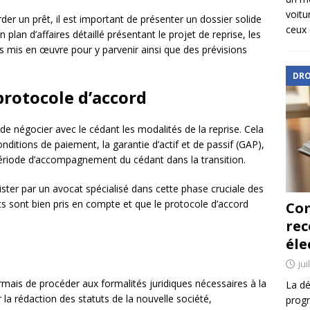
voitu
er un prêt, il est important de présenter un dossier solide
ceux 
plan d’affaires détaillé présentant le projet de reprise, les
 mis en œuvre pour y parvenir ainsi que des prévisions
DRO
 protocole d’accord
de négocier avec le cédant les modalités de la reprise. Cela
ditions de paiement, la garantie d’actif et de passif (GAP),
ériode d’accompagnement du cédant dans la transition.
ster par un avocat spécialisé dans cette phase cruciale des
ts sont bien pris en compte et que le protocole d’accord
Com
re
éle
jui
rmais de procéder aux formalités juridiques nécessaires à la
La dé
r la rédaction des statuts de la nouvelle société,
progr