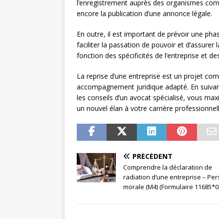
l’enregistrement auprès des organismes com
encore la publication d’une annonce légale.
En outre, il est important de prévoir une ph
faciliter la passation de pouvoir et d’assurer 
fonction des spécificités de l’entreprise et d
La reprise d’une entreprise est un projet c
accompagnement juridique adapté. En suivant l
les conseils d’un avocat spécialisé, vous ma
un nouvel élan à votre carrière professionnell
PRÉCÉDENT
Comprendre la déclaration de
radiation d’une entreprise – Pe
morale (M4) (Formulaire 11685*0