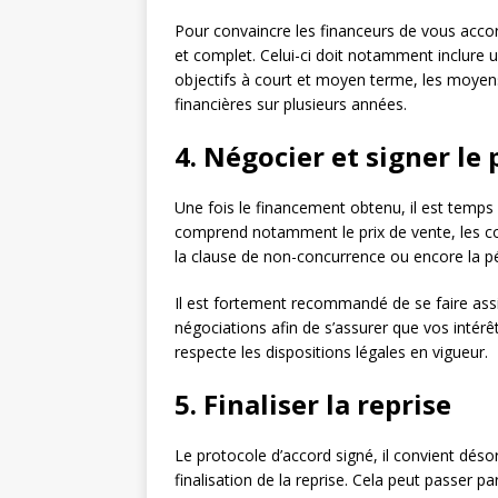
Pour convaincre les financeurs de vous accord
et complet. Celui-ci doit notamment inclure un 
objectifs à court et moyen terme, les moyens
financières sur plusieurs années.
4. Négocier et signer le
Une fois le financement obtenu, il est temps 
comprend notamment le prix de vente, les con
la clause de non-concurrence ou encore la p
Il est fortement recommandé de se faire assi
négociations afin de s’assurer que vos intérê
respecte les dispositions légales en vigueur.
5. Finaliser la reprise
Le protocole d’accord signé, il convient déso
finalisation de la reprise. Cela peut passer pa