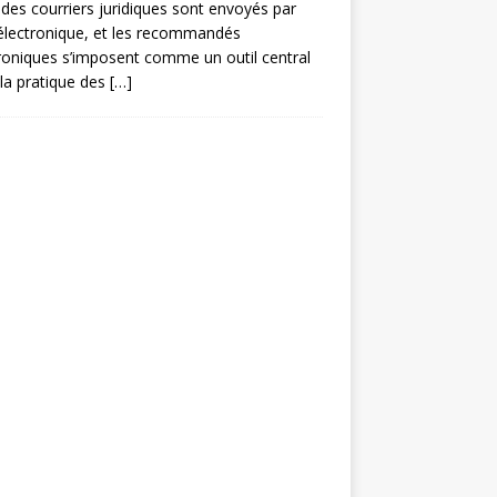
des courriers juridiques sont envoyés par
électronique, et les recommandés
roniques s’imposent comme un outil central
la pratique des
[…]