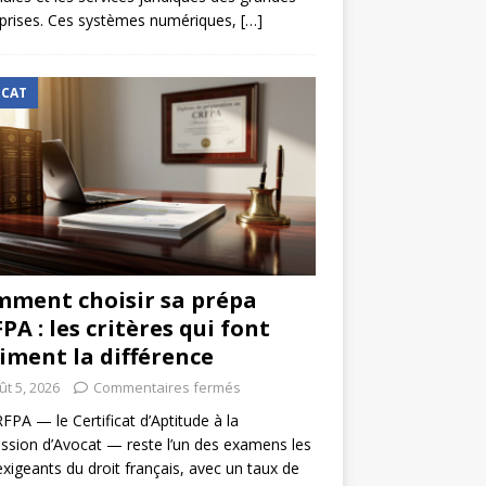
prises. Ces systèmes numériques,
[…]
CAT
ment choisir sa prépa
PA : les critères qui font
iment la différence
ût 5, 2026
Commentaires fermés
FPA — le Certificat d’Aptitude à la
ssion d’Avocat — reste l’un des examens les
exigeants du droit français, avec un taux de