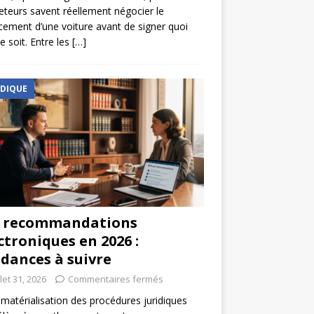
eteurs savent réellement négocier le
cement d’une voiture avant de signer quoi
e soit. Entre les
[…]
IDIQUE
s recommandations
ctroniques en 2026 :
dances à suivre
llet 31, 2026
Commentaires fermés
matérialisation des procédures juridiques