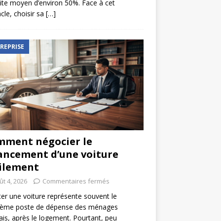
ite moyen d’environ 50%. Face à cet
cle, choisir sa
[…]
REPRISE
ment négocier le
ancement d’une voiture
ilement
ût 4, 2026
Commentaires fermés
er une voiture représente souvent le
ième poste de dépense des ménages
ais, après le logement. Pourtant, peu