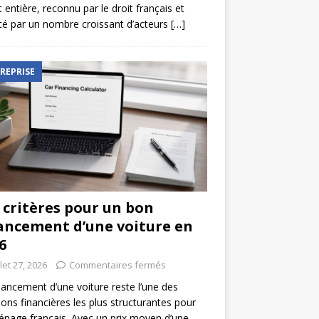
t entière, reconnu par le droit français et
é par un nombre croissant d’acteurs
[…]
REPRISE
 critères pour un bon
ancement d’une voiture en
6
llet 27, 2026
Commentaires fermés
nancement d’une voiture reste l’une des
ions financières les plus structurantes pour
nage français. Avec un prix moyen d’une