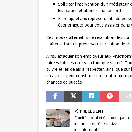
Solliciter l’intervention d’un médiateur 
les parties et aboutir à un accord.
Faire appel aux représentants du perso
économique) pour vous assister dans 
Ces modes alternatifs de résolution des confl
coûteux, tout en préservant la relation de trav
Ainsi, attaquer son employeur aux Prud’hom
faire valoir ses droits en tant que salarié. To
suivre et les délais à respecter, ainsi que sur
un avocat peut constituer un atout majeur p
chances de succès.
PRÉCÉDENT
Comité social et économique : u
instance représentative
incontournable