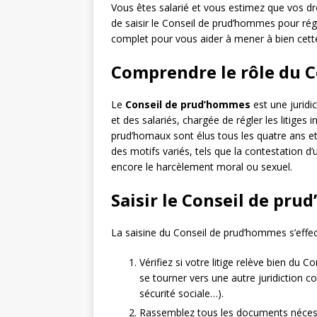
Vous êtes salarié et vous estimez que vos dro
de saisir le Conseil de prud’hommes pour régler
complet pour vous aider à mener à bien cet
Comprendre le rôle du 
Le
Conseil de prud’hommes
est une juridi
et des salariés, chargée de régler les litiges 
prud’homaux sont élus tous les quatre ans et 
des motifs variés, tels que la contestation d’
encore le harcèlement moral ou sexuel.
Saisir le Conseil de pru
La saisine du Conseil de prud’hommes s’effec
Vérifiez si votre litige relève bien du C
se tourner vers une autre juridiction co
sécurité sociale…).
Rassemblez tous les documents nécessa