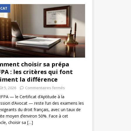
CAT
ment choisir sa prépa
PA : les critères qui font
iment la différence
ût 5, 2026
Commentaires fermés
FPA — le Certificat d’Aptitude à la
ssion d’Avocat — reste l’un des examens les
exigeants du droit français, avec un taux de
ite moyen d’environ 50%. Face à cet
cle, choisir sa
[…]