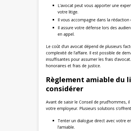
L’avocat peut vous apporter une expert
votre litige.
Il vous accompagne dans la rédaction d
Il assure votre défense lors des audie
en appel.
Le coût d’un avocat dépend de plusieurs facte
complexité de l’affaire. Il est possible de d
insuffisantes pour assumer les frais d’avocat
honoraires et frais de justice.
Règlement amiable du lit
considérer
Avant de saisir le Conseil de prud’hommes, il
votre employeur. Plusieurs solutions s’offrent
Tenter un dialogue direct avec votre e
l’amiable.