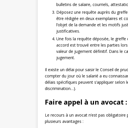
bulletins de salaire, courriels, attestat
Déposez une requête auprès du greffe
être rédigée en deux exemplaires et c
l’objet de la demande et les motifs jus
justificatives.
Une fois la requête déposée, le greffe 
accord est trouvé entre les parties lor
valeur de jugement définitif. Dans le ca
jugement.
Il existe un délai pour saisir le Conseil de p
compter du jour où le salarié a eu connaissan
délais spécifiques peuvent s’appliquer selon 
discrimination…).
Faire appel à un avocat 
Le recours à un avocat n’est pas obligatoire 
plusieurs avantages :