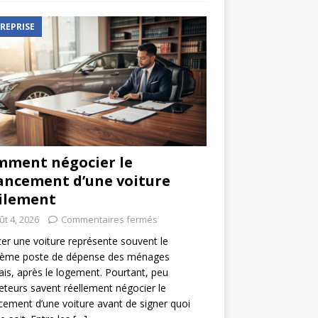
REPRISE
ment négocier le
ancement d’une voiture
ilement
ût 4, 2026
Commentaires fermés
er une voiture représente souvent le
ième poste de dépense des ménages
ais, après le logement. Pourtant, peu
eteurs savent réellement négocier le
cement d’une voiture avant de signer quoi