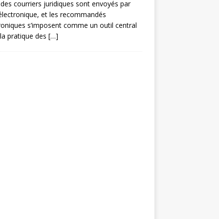
des courriers juridiques sont envoyés par
électronique, et les recommandés
roniques s’imposent comme un outil central
la pratique des
[…]