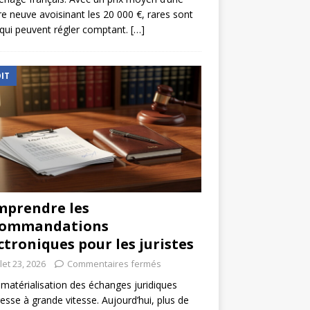
re neuve avoisinant les 20 000 €, rares sont
qui peuvent régler comptant.
[…]
IT
prendre les
commandations
ctroniques pour les juristes
llet 23, 2026
Commentaires fermés
matérialisation des échanges juridiques
esse à grande vitesse. Aujourd’hui, plus de