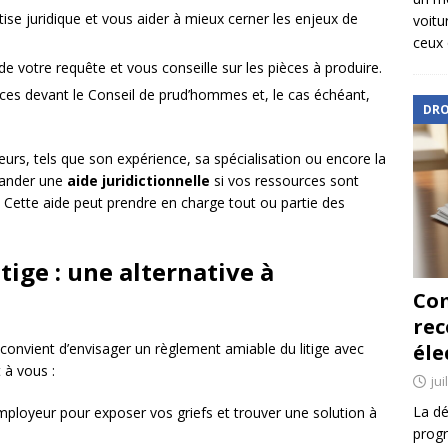
ise juridique et vous aider à mieux cerner les enjeux de
voitu
ceux 
e votre requête et vous conseille sur les pièces à produire.
nces devant le Conseil de prud’hommes et, le cas échéant,
DRO
urs, tels que son expérience, sa spécialisation ou encore la
emander une
aide juridictionnelle
si vos ressources sont
. Cette aide peut prendre en charge tout ou partie des
ige : une alternative à
Com
re
 convient d’envisager un règlement amiable du litige avec
éle
 à vous :
jui
La dé
mployeur pour exposer vos griefs et trouver une solution à
progr