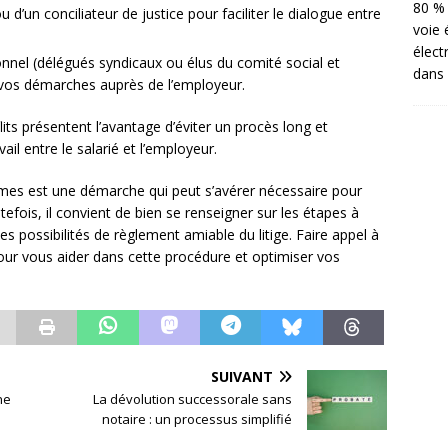
80 % 
ou d’un conciliateur de justice pour faciliter le dialogue entre
voie 
élect
nnel (délégués syndicaux ou élus du comité social et
dans 
vos démarches auprès de l’employeur.
its présentent l’avantage d’éviter un procès long et
ail entre le salarié et l’employeur.
mes est une démarche qui peut s’avérer nécessaire pour
utefois, il convient de bien se renseigner sur les étapes à
 les possibilités de règlement amiable du litige. Faire appel à
our vous aider dans cette procédure et optimiser vos
SUIVANT
ne
La dévolution successorale sans
notaire : un processus simplifié